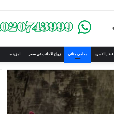
كومباوندات تحت الإنشاء | أهم البنود التي تحمي المشتري في القانون المصري
ضايا الاسره
محامي جنائي
زواج الاجانب في مصر
المزيد