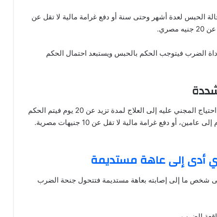
الة الحبس لعدة أشهر وحتى سنة أو دفع غرامة مالية لا تقل عن
ر أداة الضرب فيتوجب الحكم بالحبس ويستبعد احتمال الحكم
شددة
أما إذا أثبت التقرير الطبي احتياج المجني عليه إلى العلاج لمدة تزيد عن 20 يوم فيتم الحكم
بالجريمة بالسجن لمدة عام إلى عامين، أو دفع غرامة مالية لا تقل عن 10 جنيهات مصرية.
ذي أدى إلى عاهة مستديمة
لى شخص ما إلى إصابته بعاهة مستديمة فتتحول جنحة الضرب
واقعة الضرب.