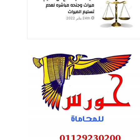
ميراث وجنحه مباشره لعدم
تسليم الميراث
24th يناير 2022