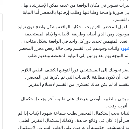
يرات تصوير في مكان الواقعة من عدمه يمكن الإسترشاد بها .
يل صورة واضحة وطباعتها وطلب إرفاقها بالمحضر أما النيابة
 للقسم .
لعمل المحضر اللازم يحب حكاية الواقعة بشكل واضح دون تزايد
الموجودة ومن الذي أصابه وطريقة الأصابة والإداة المستخدمة
 تعدد المتهمين تحديد دور كل واحد في الواقعة بشكل مفاجئ .
شهود
واثبات وجودهم في القسم وفي حالة رفض محرر المحضر
م التوجه بهم بعد يومين إلى النيابة المختصة وتقديم طلب
.
تحويلك إلى المستشفي فوراً لتوقيع الكشف الطبي اللازم
على أن تكون مطابقة للاصابات التي تم ذكرها في المحضر .
لقسم اذ لم يكن هناك عسكري من القسم لاستلام التقرير
ي مبدئي والطبيب أوصي بعرضك على طبيب أخر يجب إستكمال
 أقرب وقت .
نيابة يجب إستكمال المحضر بطلب سماعة شهود الإثبات إذا لم
 أو إذا كان في وقائع جديدة . وكذلك إستكمال التقرير الطبي
ابة لمستشفي حكومية أو عرضك على الطب الشرعي لاستكمال