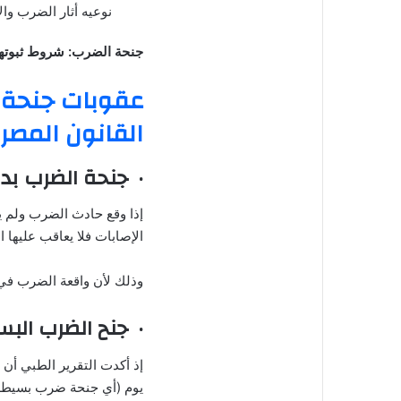
نوعيه أثار الضرب وال
جنحة الضرب: شروط ثبوتها
عقوبات جنحة 
القانون المصر
· جنحة الضرب بد
إذا وقع حادث الضرب ولم ي
الإصابات فلا يعاقب عليها ا
وذلك لأن واقعة الضرب في 
· جنح الضرب الب
يوم (أي جنحة ضرب بسيطة