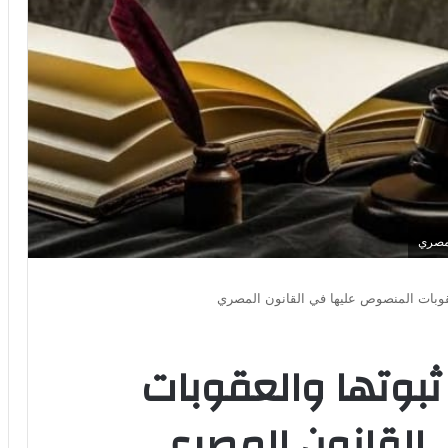
لمصري
قوبات المنصوص عليها في القانون المصري
بوتها والعقوبات
القانون المصري