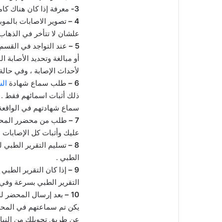
3-
معرفة إذا كان هناك كام
4 –
تصوير الاصابات بالموب
علشان لا تتأخر في الذهاب
5 –
عند التواجد في القسم 
أو مبالغة وتحديد الأصابة 
لأحداث الإصابة ، وفي حالة
6 –
طلب سماع شهادة
ال
ذلك أثبات اسمائهم فقط . ث
سماع شهادتهم في الواقعة 
7 –
طلب من محضرر المحضر 
عليك وأثبات كل الإصابات 
8 –
تسليم التقرير الطبي ل
الطبي .
9 –
إذا كان التقرير الطب
التقرير الطبي بسرعة وفي
10 –
بعد إرسال المحضر لل
يكن تم سماعتهم في المحضر
عن طريق تحويلك من الني