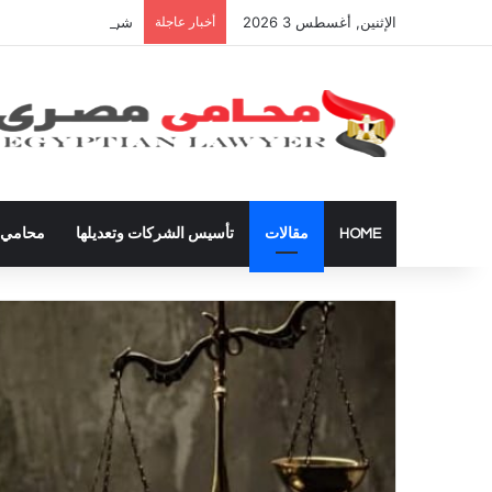
الإثنين, أغسطس 3 2026
أخبار عاجلة
شراء العقارات داخل ال
HOME
مقالات
تأسيس الشركات وتعديلها
محامي ق