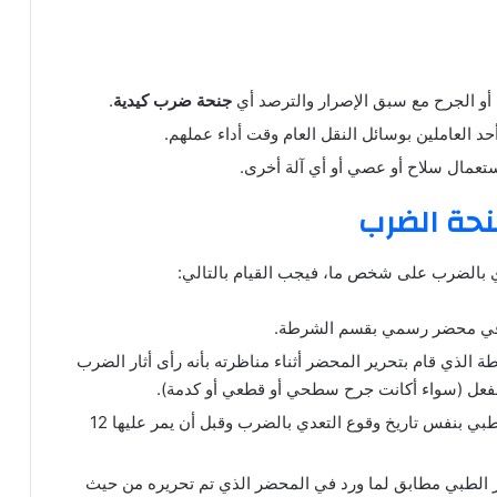
و الجرح مع سبق الإصرار والترصد أي
جنحة ضرب كيدية
.
د العاملين بوسائل النقل العام وقت أداء عملهم.
ستعمال سلاح أو عصي أو أي آلة أخرى.
حة الضرب
ي بالضرب على شخص ما، فيجب القيام بالتالي:
في محضر رسمي بقسم الشرطة.
الذي قام بتحرير المحضر أثناء مناظرته بأنه رأى أثار الضرب
لفعل (سواء أكانت جرح سطحي أو قطعي أو كدمة).
الحصول على تقرير طبي بنفس تاريخ وقوع التعدي بالضرب وقبل أن يمر عليها 12
ر الطبي مطابق لما ورد في المحضر الذي تم تحريره من حيث