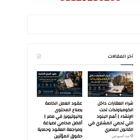
آخر المقالات
شراء العقارات داخل
عقود العمل الخاصة
الكومباوندات تحت
بصناع المحتوى
الإنشاء | أهم البنود
واليوتيوبرز في مصر |
التي تحمي المشتري في
أفضل محامي لصياغة
القانون المصري
ومراجعة العقود وحماية
حقوق المؤثرين
منذ أسبوعين