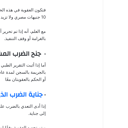
فتكون العقوبة في هذه الح
10 جنيهات مصري ولا تزيد عن 20 جنيه مصري.
مع العلم، أنه إذا تم تحري
بالغرامة أو وقف التنفيذ.
· جنح الضرب الم
أو الحكم بالعقوبتان معًا
·
جناية الضرب ال
إذا أدى التعدي بالضرب ع
إلى جناية.
ويتم تحديد العقوبة وفقًا ل