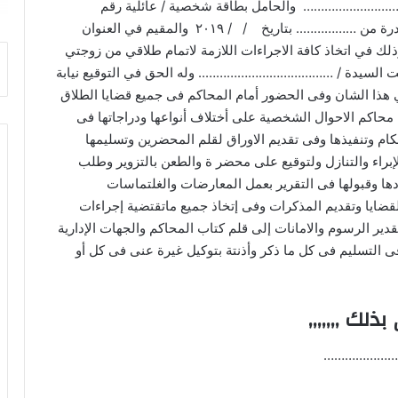
………………………… والحامل بطاقة شخصية / عائلية رقم
……………………………..صادرة من …………….. بتاريخ / / ۲۰۱۹ والمقيم في العنوان
ي اتخاذ كافة الاجراءات اللازمة لاتمام طلاقي من زوجتي
سيدة / ……………………………….. وله الحق في التوقيع نيابة
هذا الشان وفى الحضور أمام المحاكم فى جميع قضايا الطلاق
 محاكم الاحوال الشخصية على أختلاف أنواعها ودراجاتها فى
كام وتنفيذها وفى تقديم الاوراق لقلم المحضرين وتسليمها
الإبراء والتنازل ولتوقيع على محضر ة والطعن بالتزوير وطلب
ها وقبولها فى التقرير بعمل المعارضات والغلتماسات
قضايا وتقديم المذكرات وفى إتخاذ جميع ماتقتضية إجراءات
دير الرسوم والامانات إلى قلم كتاب المحاكم والجهات الإدارية
فى التسليم فى كل ما ذكر وأذنتة بتوكيل غيرة عنى فى كل أو
لك ,,,,,,,
…………………