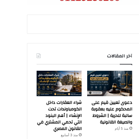
آخر المقالات
دعوى تعيين قيم على
شراء العقارات داخل
المحكوم عليه بعقوبة
الكومباوندات تحت
سالبة للحرية | الشروط
الإنشاء | أهم البنود
والصيغة القانونية
التي تحمي المشتري في
القانون المصري
منذ 5 أيام
منذ 3 أسابيع