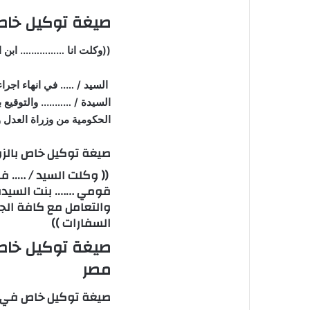
صيغة توكيل خاص 
((وكلت انا ……………. ابن
السيد / ….. في انهاء اجر
السيدة / ……….. والتوقيع ب
الحكومية من وزراة العدل و
صيغة توكيل خاص بالزو
(( وكلت السيد / ….. ف
قومي ……. بنت السيدة 
والتعامل مع كافة الجه
السفارات ))
صيغة توكيل خاص
مصر
صيغة توكيل خاص في ا