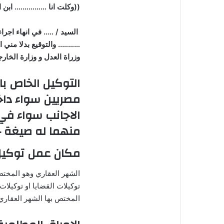
((وكلت انا ……………. ابن
السيد / ….. في انهاء اجر
……….. والتوقيع بدلا مني 
وزراة العدل و وزارة الخارج
التوكيل الخاص با
مصريين سواء داخ
الاجانب سواء في 
منهما له صيغة خ
مكان عمل توكيل 
الشهر العقاري وهو المختص
توكيلات القضايا او توكيلات
المختص بها الشهر العقاري 