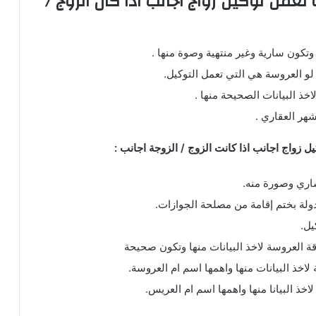
 لعمل توكيل زواج اجانب اذا كان الزوج /
وتكون سارية وغير منتهية وصوة منها .
لو العروسة هي التي تعمل التوكيل.
خذ البيانات الصحيحة منها .
شهر العقاري .
ل زواج اجانب اذا كانت الزوج / الزوجة اجانب :
اري وصورة منه.
دولة بختم إقامة من مصلحة الجوازات.
يل.
 العروسة لاخذ البيانات منها وتكون صحيحة
لاخذ البيانات منها واهمها اسم ام العروسة.
اخذ البيانا منها واهمها اسم ام العريس.