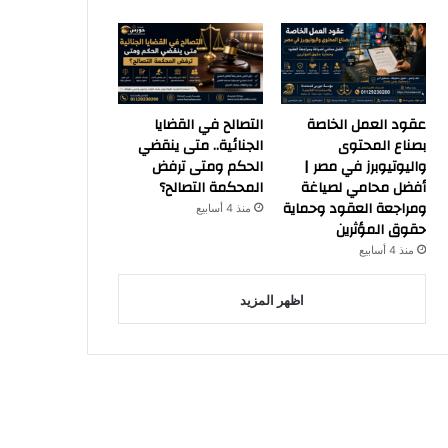
عقود العمل الخاصة
التصالح في القضايا
بصناع المحتوى
الجنائية.. متى ينقضي
واليوتيوبرز في مصر |
الحكم ومتى ترفض
أفضل محامي لصياغة
المحكمة التصالح؟
ومراجعة العقود وحماية
منذ 4 أسابيع
حقوق المؤثرين
منذ 4 أسابيع
اظهر المزيد