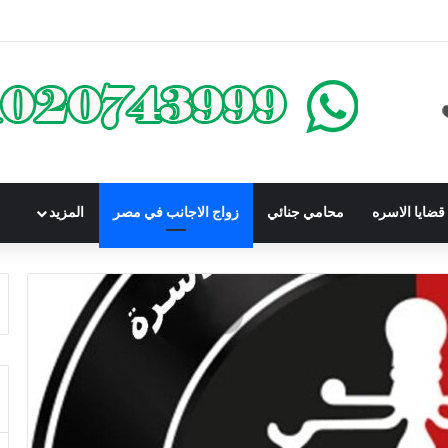
محكوم عليه بعقوبة سالبة للحرية | الشروط والصيغة القانونية
ضايا الاسره
محامي جنائي
زواج الاجانب في مصر
المزيد