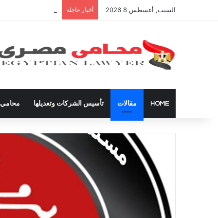
السبت, أغسطس 8 2026
أخبار عاجلة
دعوى تعيين قيم على ال
HOME
مقالات
تأسيس الشركات وتعديلها
محامي ق