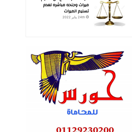
ميراث وجنحه مباشره لعدم
تسليم الميراث
24th يناير 2022