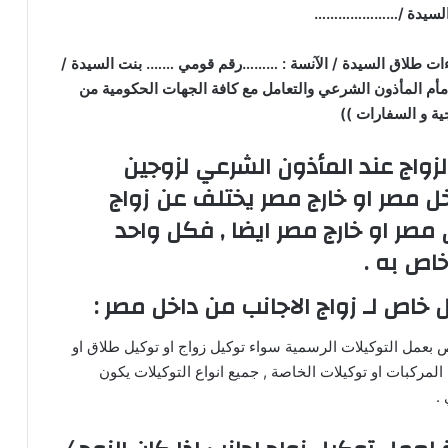
 السيدة /…………………
اءات طلاق السيدة / الآنسة : ………رقم قومي ……. بنت السيدة /
امأم المأذون الشرعي والتعامل مع كافة الجهات الحكومية من
ية و السفارات ))
لزواج عند المأذون الشرعي لزوجين
ل مصر او خارج مصر يختلف عن زواج
مصر او خارج مصر ايضا , فكل واحد
اص به .
خاص لـ زواج الاجانب من داخل مصر :
 بعمل التوكيلات الرسمية سواء توكيل زواج او توكيل طلاق او
 المركبات او توكيلات الخاصة , جميع انواع التوكيلات يكون
.