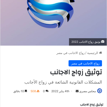
توثيق زواج الاجانب 2022
الرئيسية
/
زواج الاجانب في مصر
زواج الاجانب في مصر
توثيق زواج الاجانب
المشكلات القانونية الشائعة في زواج الأجانب
أرسل
محامي مصري
4th يناير 2022
0
508
10 دقائق
بريدا
إلكترونيا
توثيق زواج الاجانب