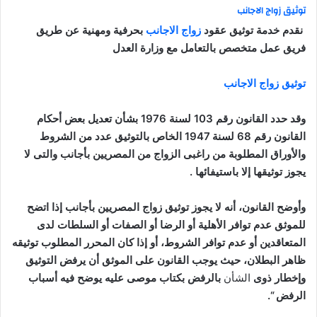
توثيق زواج الاجانب
نقدم خدمة توثيق عقود
زواج الاجانب
بحرفية ومهنية عن طريق
فريق عمل متخصص بالتعامل مع وزارة العدل
توثيق زواج الاجانب
وقد حدد القانون رقم 103 لسنة 1976 بشأن تعديل بعض أحكام
القانون رقم 68 لسنة 1947 الخاص بالتوثيق عدد من الشروط
والأوراق المطلوبة من راغبى الزواج من المصريين بأجانب والتى لا
يجوز توثيقها إلا باستيفائها
.
وأوضح القانون، أنه لا يجوز توثيق زواج المصريين بأجانب إذا اتضح
للموثق عدم توافر الأهلية أو الرضا أو الصفات أو السلطات لدى
المتعاقدين أو عدم توافر الشروط، أو إذا كان المحرر المطلوب توثيقه
ظاهر البطلان، حيث يوجب القانون على الموثق أن يرفض التوثيق
وإخطار ذوى
الشأن
بالرفض بكتاب موصى عليه يوضح فيه أسباب
الرفض
“.