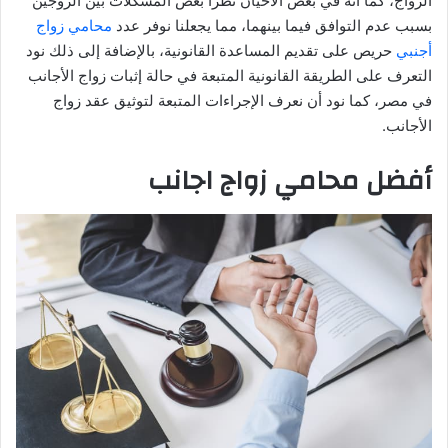
الزواج، كما أنه في بعض الاحيان تطرأ بعض المشكلات بين الزوجين
بسبب عدم التوافق فيما بينهما، مما يجعلنا نوفر عدد
محامي زواج
أجنبي
حريص على تقديم المساعدة القانونية، بالإضافة إلى ذلك نود
التعرف على الطريقة القانونية المتبعة في حالة إثبات زواج الأجانب
في مصر، كما نود أن نعرف الإجراءات المتبعة لتوثيق عقد زواج
الأجانب.
أفضل محامي زواج اجانب