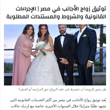
توثيق زواج الأجانب في مصر | الإجراءات
القانونية والشروط والمستندات المطلوبة
هل يجوز للزوجة أن تشترط فى عقد الزواج حق الدراسة أو العمل؟
يُعد توثيق زواج الأجانب في مصر من أكثر الخدمات القانونية التي
تشهد طلبًا متزايدًا خلال السنوات الأخيرة، خاصة مع ازدياد حالات