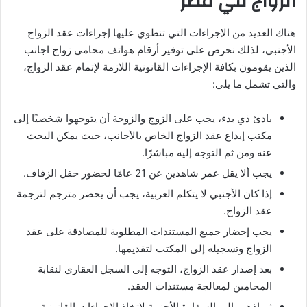
الزواج في مصر
هناك العديد من الإجراءات التي تنطوي عليها إجراءات عقد الزواج
الأجنبي، لذلك نحرص على توفير أرقام هواتف محامي زواج اجانب
الذين يقومون بكافة الإجراءات القانونية اللازمة لإتمام عقد الزواج،
والتي تشمل ما يلي:
بادئ ذي بدء، يجب على الزوج والزوجة أن يتوجهوا شخصيًا إلى
مكتب إيداع عقد الزواج الخاص بالأجانب، حيث يمكن البحث
عنه ومن ثم التوجه إليه مباشرًا.
يجب ألا يقل عمر شاهدين عن 21 عامًا لحضور حفل الزفاف.
إذا كان الأجنبي لا يتكلم العربية، يجب أن يحضر مترجم لترجمة
عقد الزواج.
يجب إحضار جميع المستندات المطلوبة للمصادقة على عقد
الزواج وتسجيله إلى المكتب لتقديمها.
بعد إصدار عقد الزواج، التوجه إلى السجل العقاري لنقابة
المحامين لمعالجة مستندات العقد.
ثم اذهب إلى السفارة الأجنبية لاتخاذ الإجراءات القانونية.