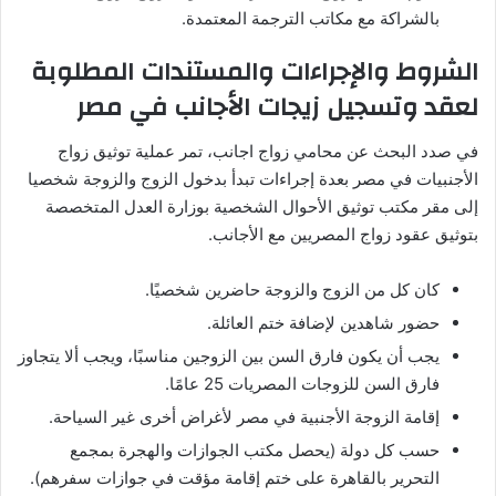
بالشراكة مع مكاتب الترجمة المعتمدة.
الشروط والإجراءات والمستندات المطلوبة
لعقد وتسجيل زيجات الأجانب في مصر
في صدد البحث عن محامي زواج اجانب، تمر عملية توثيق زواج
الأجنبيات في مصر بعدة إجراءات تبدأ بدخول الزوج والزوجة شخصيا
إلى مقر مكتب توثيق الأحوال الشخصية بوزارة العدل المتخصصة
بتوثيق عقود زواج المصريين مع الأجانب.
كان كل من الزوج والزوجة حاضرين شخصيًا.
حضور شاهدين لإضافة ختم العائلة.
يجب أن يكون فارق السن بين الزوجين مناسبًا، ويجب ألا يتجاوز
فارق السن للزوجات المصريات 25 عامًا.
إقامة الزوجة الأجنبية في مصر لأغراض أخرى غير السياحة.
حسب كل دولة (يحصل مكتب الجوازات والهجرة بمجمع
التحرير بالقاهرة على ختم إقامة مؤقت في جوازات سفرهم).