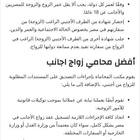
وفقًا لعمر كل دولة، يجب ألا يقل عمر الزوج والزوجة للمصريين
والأجانب عن 18 عامًا.
إحضار شهادة من الطرف الأجنبي الراغب (الزوجة) من
سفارتهم في مصر بخصوص الحالة الاجتماعية والعمر والدين.
جلب شهادة أخرى من الطرف الأجنبي (الزوجة) الراغب في
الزواج من سفارته تفيد بعدم ممانعة دولتها للزواج.
أفضل محامي زواج اجانب
يقوم مكتب المحاماة بإجراءات التصديق على المستندات المطلوبة
للزواج من أجنبي، بالإضافة إلى ما يلي:
نقوم أيضًا بعملنا نيابة عن عملائنا بموجب توكيلات قانونية
للأمور الزوجية.
اتخاذ كافة الإجراءات اللازمة لتسجيل عقد زواج الأجانب في
مصر بشكل كامل، سواء كان معتمداً من وزارة العدل أو وزارة
الخارجية أو السفارات المختلفة.