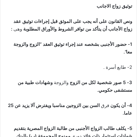
توثيق زواج الاجانب
ونص القانون على أنه يجب على الموثق قبل إجراءات توثيق عقد
زواج الأجانب أن يتأكد من توافر الشروط والأوراق المطلوبة
وهى
:
1-
حضور الأجنبى بشخصه عند إجراء توثيق العقد
“
الزوج والزوجة
معا
“.
2- طابع أسرة .
3- 5
صور شخصية لكل من الزوج
والزوجة
وشهادات طبية من
مستشفى حكومي
.
4-
أن يكون
فرق
السن بين الزوجين مناسبا ويفترض آلا يزيد عن 25
عاما
.
5-
يكلف طالب الزواج الأجنبى من طالبة الزواج المصرية بتقديم
شهادات استثمار ذات عائد
دورى
ممنوح المجموعة (ب) بالبنك