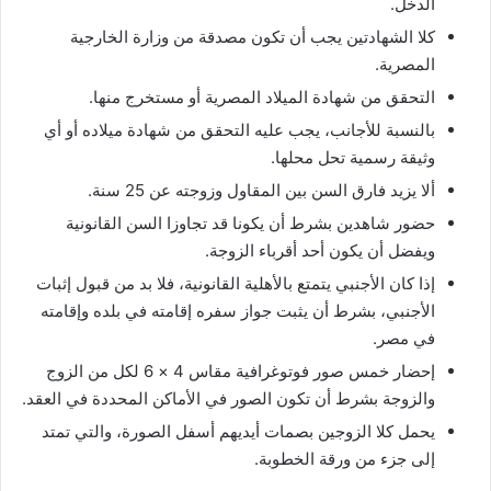
الدخل.
كلا الشهادتين يجب أن تكون مصدقة من وزارة الخارجية
المصرية.
التحقق من شهادة الميلاد المصرية أو مستخرج منها.
بالنسبة للأجانب، يجب عليه التحقق من شهادة ميلاده أو أي
وثيقة رسمية تحل محلها.
ألا يزيد فارق السن بين المقاول وزوجته عن 25 سنة.
حضور شاهدين بشرط أن يكونا قد تجاوزا السن القانونية
ويفضل أن يكون أحد أقرباء الزوجة.
إذا كان الأجنبي يتمتع بالأهلية القانونية، فلا بد من قبول إثبات
الأجنبي، بشرط أن يثبت جواز سفره إقامته في بلده وإقامته
في مصر.
إحضار خمس صور فوتوغرافية مقاس 4 × 6 لكل من الزوج
والزوجة بشرط أن تكون الصور في الأماكن المحددة في العقد.
يحمل كلا الزوجين بصمات أيديهم أسفل الصورة، والتي تمتد
إلى جزء من ورقة الخطوبة.