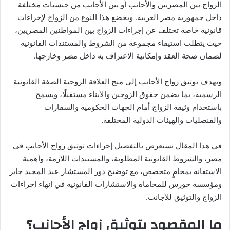
الزواج بين المصريين والأجانب أو بين الأجانب من جنسيات مختلفة
داخل جمهورية مصر العربية. ويخضع هذا النوع من الزواج لإجراءات
قانونية خاصة تختلف عن إجراءات الزواج بين المواطنين المصريين،
حيث يتطلب استيفاء مجموعة من الشروط والمستندات القانونية
لضمان صحة العقد وإمكانية الاعتراف به داخل مصر وخارجها.
ويهدف توثيق زواج الأجانب إلى منح العلاقة الزوجية الصفة القانونية
الرسمية، بما يضمن حقوق الزوجين والأبناء مستقبلًا، ويسمح
باستخدام وثيقة الزواج أمام الجهات الحكومية والسفارات
والقنصليات والهيئات الدولية المختلفة.
في هذا المقال نستعرض بالتفصيل إجراءات توثيق زواج الأجانب في
مصر، والشروط القانونية المطلوبة، والمستندات اللازمة، وأهمية
الاستعانة بمحامٍ متخصص، مع توضيح دور المستشار عبد المجيد جابر
ومؤسسة حورس للمحاماة والاستشارات القانونية في إنهاء إجراءات
الزواج والتوثيق للأجانب.
ما المقصود بتوثيق زواج الأجانب؟