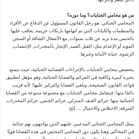
من هو محامي الجنايات؟ وما دوره؟
المحامي الجنائي: هو رجل القانون المسؤول عن الدفاع عن الأفراد
والمنظمات والكيانات التي تم اتهامها بارتكاب جريمة, يعاقب عليها
بالحبس مدة تزيد عن ثلاث سنوات, مع الأشغال الشاقة أو السجن
المؤبد أو الإعدام مثل: القتل العمد, الإتجار بالمخدرات, الإغتصاب,
الرشوة, خيانة الأمانة وغيرها.
يتخصص محامي الجنايات بالإجراءات القضائية الجنائية، حيث يتمتع
بخبرة كبيرة وكافية في الجرائم والقضايا الجنائية, وهو مؤهل لتطبيق
قواعد القانون الصحيحة, وتلقي القضايا والتركيز عليها؛ لأنه قريب
دائمًا منها؛ فيتعامل محامي الجنايات مع مجموعة متنوعة من القضايا
الجنائية منها: جرائم العنف المنزلي, جرائم الجنس, جرائم المخدرات,
السرقة, الاختلاس والاحتيال …. إلخ.
يمثل المحامي الجنائي المدعيين عليهم الذين يواجهون تهم جنائية
في المحاكم, وهنا يكون دور المحامي المختص فى هذه القضايا قويًا