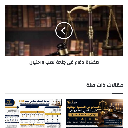
مذكرة
دفاع
فى
جنحة
نصب
واحتيال
مذكرة دفاع فى جنحة نصب واحتيال
مقالات ذات صلة