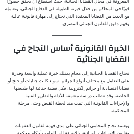
المعروفة في مجال القضايا الجنائية، حيث استطاع أن يحقق حضورًا
قويًا في المحاكم من خلال خبرته الطويلة في الدفاع الجنائي، وتعاملِه
مع العديد من القضايا المعقدة التي تحتاج إلى مهارة قانونية عالية
وفهم دقيق للقانون الجنائي المصري.
الخبرة القانونية أساس النجاح في
القضايا الجنائية
تحتاج القضايا الجنائية إلى محامٍ يمتلك خبرة عملية واسعة وقدرة
على التعامل مع مختلف أنواع الجرائم، سواء كانت جنايات أو جنح أو
قضايا اقتصادية أو جرائم إلكترونية. فكل قضية جنائية لها طبيعتها
الخاصة، وقد تتطلب دراسة متعمقة للأدلة والتقارير الفنية
والإجراءات القانونية التي تمت منذ لحظة القبض وحتى مرحلة
المحاكمة.
ويعتمد نجاح المحامي الجنائي على مدى فهمه لقانون العقوبات
وقانون الإجراءات الجنائية، بالإضافة إلى إلمامه بأحكام محكمة