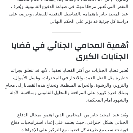
النقض التي تُعتبر مرجعًا مهمًا في صياغة الدفوع القانونية. ويُعرف
عبد المجيد جابر باهتمامه بالتفاصيل الدقيقة للقضايا، وحرصه على
دراسة كل جزئية قد تؤثر على الحكم النهائي.
أهمية المحامي الجنائي في قضايا
الجنايات الكبرى
تُعتبر قضايا الجنايات من أكثر القضايا تعقيدًا، لأنها قد تتعلق بجرائم
خطيرة مثل القتل العمد، والاتجار في المخدرات، وغسل الأموال،
والتزوير، والرشوة، والجرائم المنظمة. وتحتاج هذه القضايا إلى محامٍ
يمتلك قدرة كبيرة على المرافعة والتحليل القانوني ومناقشة الأدلة
والشهود أمام المحكمة.
ويُعد عبد المجيد جابر من المحامين الذين اهتموا بمجال الدفاع
الجنائي بشكل احترافي، حيث يعتمد على إعداد استراتيجيات دفاع
قوية تتناسب مع طبيعة كل قضية، مع التركيز على الإجراءات