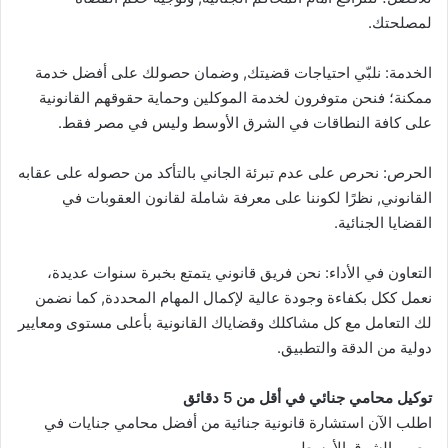
لمصلحتك.
الخدمة: نلبّي احتياجات قضيتك, وضمان حصولك على أفضل خدمة
ممكنة؛ فنحن متوفرون لخدمة الموكلين وحماية حقوقهم القانونية
على كافة النطاقات في الشرق الأوسط وليس في مصر فقط.
الحرص: نحرص على عدم تبرئة الجاني بالتأكد من حصوله على عقابه
القانوني, نظرًا لكوننا على معرفة شاملة لقانون العقوبات في
القضايا الجنائية.
التعاون في الأداء: نحن فريق قانوني يتمتع بخبرة سنوات عديدة،
نعمل ككل بكفاءة وجودة عالية لإكمال المهام المحددة, كما نضمن
لك التعامل مع كل مشاكلك وقضاياك القانونية بأعلى مستوى ومعايير
دولية من الدقة والتطبيق.
توكيل محامي جنائي في أقل من 5 دقائق
اطلب الآن استشارة قانونية جنائية من أفضل محامي جنايات في
مصر والشرق الأوسط