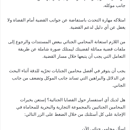
جانب موكله.
امتلاكه مهارة التحدث باستفاضة عن جوانب القضية أمام القضاة ولا
يغفل عن أي دليل لدعم القضية.
من اللازم استعانة المحامي الجنائي ببعض المستندات والرجوع إلى
ملفات قضية مماثلة لقضيتك ليمتلك صورة شاملة عن طريقة
التعامل التي يجب أن يتبعها خلال مسار القضية.
يجب أن يتوفر في أفضل محامين الجنايات تحرّيه للدقة أثناء البحث
عن الدلائل والبراهين التي تساند جانب الموكل وتضعف من جانب
الجاني.
هل لديك أي استفسار حول القضايا الجنائية؟ إستعن بخبرات
المحامين الجنائيين بالمجموعة التجارية والبحرية للمحاماة في
الإجابة على كل أسئلتك من خلال الضغط على الزر التالي:
إسأل محامي جنائي الآن