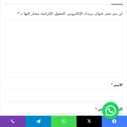
لن يتم نشر عنوان بريدك الإلكتروني.
الحقول الإلزامية مشار إليها بـ
*
ا
ل
ت
ع
ل
ي
ق
*
الاسم
*
البريد الإلكتروني
*
يسبوك
‫X
واتساب
تيلقرام
ڤايبر