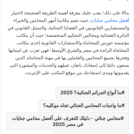
بناءًا على ذلك؛ يجب عليك معرفة أهمية الطريقة الصحيحة لاختيار
أفضل محامي جنايات
, حيث تضم مكاتبنا أمهر المحامين والخبراء
والمستشارين القانونيين في القضايا الجنائية، والتمثيل القانوني في
الدائرة القضائية ومجالس التحكيم المتخصصة؛ حيث أن مكاتب
مؤسسة حورس للمحاماة والاستشارات القانونية إحدى مكاتب
المحاماة الرائدة في مصر والشرق الأوسط؛ فهي تعرب عن امتنانها
وفخرها بجميع المحامين والعاملين بها في مهنة المحاماة, الذين
يسعون دائمًا إلى إسعادك باتقان عملهم والخدمات والمشورة التي
يقدمونها ومدى استفادتك من موقع المكتب على الإنترنت.
ما أنواع الجرائم الجنائية؟ 2025
ما واجبات المحامي الجنائي تجاه موكليه؟
محامي جنائي - دليلك للتعرف على أفضل محامي جنايات
في مصر 2025