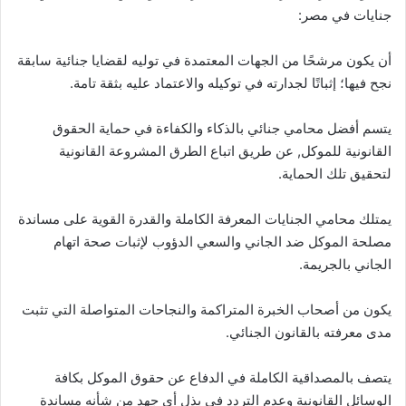
جنايات في مصر:
أن يكون مرشحًا من الجهات المعتمدة في توليه لقضايا جنائية سابقة
نجح فيها؛ إثباتًا لجدارته في توكيله والاعتماد عليه بثقة تامة.
يتسم أفضل محامي جنائي بالذكاء والكفاءة في حماية الحقوق
القانونية للموكل, عن طريق اتباع الطرق المشروعة القانونية
لتحقيق تلك الحماية.
يمتلك محامي الجنايات المعرفة الكاملة والقدرة القوية على مساندة
مصلحة الموكل ضد الجاني والسعي الدؤوب لإثبات صحة اتهام
الجاني بالجريمة.
يكون من أصحاب الخبرة المتراكمة والنجاحات المتواصلة التي تثبت
مدى معرفته بالقانون الجنائي.
يتصف بالمصداقية الكاملة في الدفاع عن حقوق الموكل بكافة
الوسائل القانونية وعدم التردد في بذل أي جهد من شأنه مساندة