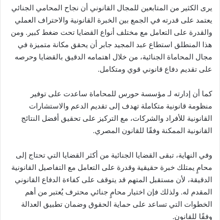
يرى الكثير من المتابعين للمجال القانوني أن نجاح المحامي الجنائي
يعتمد على قدرته في الجمع بين الخبرة القانونية والاحتراف العملي
والقدرة على التعامل مع مختلف أنواع القضايا تحت ضغط كبير. ومن
هذا المنطلق استطاع عبد المجيد جابر أن يحقق مكانة متميزة في
مجال المحاماة الجنائية، من خلال اهتمامه الدقيق بالقضايا وحرصه
على تقديم دفاع قانوني قوي ومتكامل.
كما أن إدارته لـ مؤسسة حورس للمحاماة ساعدت على توفير
منظومة قانونية متكاملة تهدف إلى تقديم الدعم والاستشارات
القانونية للأفراد والشركات، مع التركيز على تحقيق أفضل النتائج
القانونية الممكنة وفقًا للقانون المصري.
وفي النهاية، تبقى القضايا الجنائية من أكثر القضايا التي تحتاج إلى
محامٍ يمتلك خبرة حقيقية وقدرة على التعامل مع التفاصيل القانونية
الدقيقة، لأن مستقبل المتهم قد يتوقف على كفاءة الدفاع القانوني
المقدم له. ولذلك فإن اختيار محامٍ جنائي محترف يُعتبر من أهم
الخطوات التي تساعد على حماية الحقوق وضمان تطبيق العدالة
وفقًا للقانون.