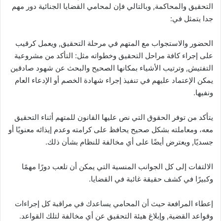
التحقيق والمحاكمة, وبالتالي فإن لمحامي القضايا الجنائية دور مهم
جدا يتمثل في:
الحضور والاستجواب مع المتهم في مرحلة التحقيق, ويعمل كرقيب
على إجراء كافة مراحل التحقيق وخطواته مثل: التأكد من مشروعية
التفتيش, وترتيب الأشياء بمكانها الصحيح والبحث عن شهود صادقين
يمكن الإعتماد عليهم في تنفيذ إجراء شهادة الخصم أو الإدعاء العام
ونفيها.
يتأكد من توفر الحقوق التي نص عليها القانون للمتهم أثناء التحقيق
معه، ومعاملته بشكل صحيح يحافظ على كرامته وعدم إيذائه معنويًا أو
جسديًا, ويعترض أيضًا على أي مخالفة للنظام بشأن ذلك.
الالتفات إلى كل الجوانب المنسية التي يمكن أن تلعب دورًا مهمًا
وكبيرًا في كشف حقيقة غائبة في القضايا.
إعطاء المرافعة حيث أن المحامي يساعدك في مراقبة كل إجراءات
وقواعد القضية, وإبلاغ هيئة التحقيق عن أي مخالفة لتلك القواعد.