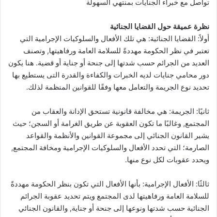
تواصل مع خبراء الجنايات بمنتهي السهولة
نظرة عميقة حول القضايا الجنائية
أولاً: القضايا الجنائية: هي تلك الأفعال والسلوكيات الإجرامية التي
تعتبر في نظر الحكومة مهددةً للسلامة العامة ورفاهيتها, وتصنف
العديد من الجرائم حسب شدتها إلى جنحة أو جناية أو قضية. هنا يكون
دور محامي جنايات لديه الخبرات والكفاءة والقدرة التى يستطيع بها
تحديد نوع الجريمة والتعامل معها وفقًا للقوانين المنظمة لذلك.
ثانيًا: الجريمة: هي مخالفة قانونية تستحق الإدانة والعقاب من
المجتمع, وغالبًا ما تكون العقوبة عن طريق الغرامة أو السجن؛ حيث
يشير القانون الجنائي إلى مجموعة القوانين والأنظمة والقواعد
الصارمة؛ التي تحدد الأفعال والسلوكيات الإجرامية ومخافة المجتمع,
ويحدد عقوبات لكل نوع منها.
ثالثًا: الأفعال الإجرامية: بأنها الأفعال التي تكون بنظر الحكومة مهددةً
للسلامة العامة ورفاهيتها لدى المجتمع ويتم تحديد عقوبة الجرائم
الجنائية حسب شدتها ونوعها إلى جنحة أو جناية, والقانون الجنائي