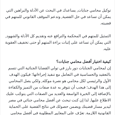
توكيل محامي جنايات, يساعدك في البحث عن الأدلة والبراهين التي
يمكن أن تساعد في حل القضية, وتدعم الموقف القانوني للمتهم في
قضيته.
التمثيل للمتهم في المحكمة والترافع عنه وتقديم كل الأدلة والشهود,
التي يمكن أن تساعد على إثبات براءة المتهم أو حتى تخفيف العقوبة
عليه.
كيفية اختيار أفضل محامي جنايات؟
إن لمحامي الجنايات دور بارز في تولي القضايا الجنائية التي تتسم
بالتعقيد والحساسية في التعامل مع تنفيذ إجراءاتها؛ فيكون الهدف
الأول والرئيسي لكل محامي هو نصرة موكله, ولكي يصل المحامي
إلى هذا الهدف؛ فيجب أن تتوفر به عدة صفات من التميز والكفاءة
بالإضافة إلى الخبرة الواسعة والعديد من الصفات التي يتوجّب عليك
الاطلاع عليها, لذا إن كنت تبحث عن أفضل محامي جنائي في مصر
ليدير مسار قضيتك ويضمن حصولك في نتائج القضية على الحماية
القانونية اللازمة. تعرّف على المعايير المطلوبة في أفضل محامي