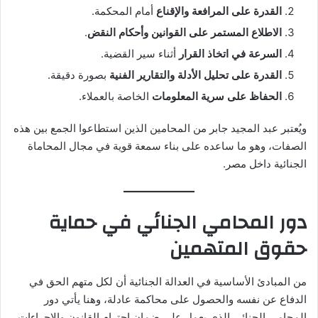
القدرة على المرافعة والإقناع
أمام المحكمة.
الاطلاع المستمر على القوانين وأحكام النقض
.
السرعة في اتخاذ القرار
أثناء سير القضية.
القدرة على تحليل الأدلة والتقارير الفنية
بصورة دقيقة.
الحفاظ على سرية المعلومات
الخاصة بالعملاء.
ويُعتبر عبد المجيد جابر من المحامين الذين استطاعوا الجمع بين هذه
الصفات، وهو ما ساعده على بناء سمعة قوية في مجال المحاماة
الجنائية داخل مصر.
دور المحامي الجنائي في حماية
حقوق المتهمين
من المبادئ الأساسية في العدالة الجنائية أن لكل متهم الحق في
الدفاع عن نفسه والحصول على محاكمة عادلة، وهنا يأتي دور
المحامي الجنائي الذي يعمل على ضمان احترام القانون والإجراءات