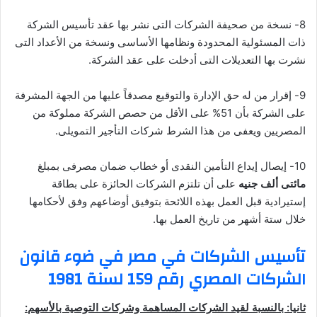
8- نسخة من صحيفة الشركات التى نشر بها عقد تأسيس الشركة
ذات المسئولية المحدودة ونظامها الأساسى ونسخة من الأعداد التى
نشرت بها التعديلات التى أدخلت على عقد الشركة.
9- إقرار من له حق الإدارة والتوقيع مصدقاً عليها من الجهة المشرفة
على الشركة بأن 51% على الأقل من حصص الشركة مملوكة من
المصريين ويعفى من هذا الشرط شركات التأجير التمويلى.
10- إيصال إيداع التأمين النقدى أو خطاب ضمان مصرفى بمبلغ
مائتى ألف جنيه
على أن تلتزم الشركات الحائزة على بطاقة
إستيرادية قبل العمل بهذه اللائحة بتوفيق أوضاعهم وفق لأحكامها
خلال ستة أشهر من تاريخ العمل بها.
تأسيس الشركات في مصر في ضوء قانون
الشركات المصري رقم 159 لسنة 1981
ثانيا: بالنسبة لقيد الشركات المساهمة وشركات التوصية بالأسهم: