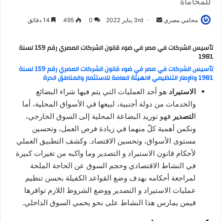
للمحاماة
أرسل
محامي مصري
3rd يناير 2022
0
495
14 دقائق
بريدا
إلكترونيا
تأسيس الشركات في مصر في ضوء قانون الشركات المصري رقم 159 لسنة
1981
تأسيس الشركات في مصر في ضوء قانون الشركات المصري رقم 159 لسنة
1981 والإطار التنظيمي لالهيئة العامة للاستثمار والمناطق الحرة
الاستيراد
هو أحد العمليات التي يتم فيها شراء البضائع
والخدمات من دولة أجنبية، لبيعها في الأسواق المحلية، أما
ا
لتصدير
فهو توريد البضاعة المحلية إلى السوق الخارجي،
وتكمن أهمية كلّ منهما في زيادة فرص العمل، وتحسين
مستوى الأسواق، وتحسين الاقتصاد. وكشف التطبيق العملي
لأحكام قانون الاستيراد و التصدير وما واكبه من تغيرات كبيرة
في النشاط الاقتصادي وحجم السوق عن الحاجة الملحة
لمراجعة أحكامه بهدف وضع القواعد الكفيلة بحسن تنظيم
عمليات الاستيراد و التصدير ووضع الشروط اللازم توافرها
فيمن يمارس هذا النشاط على نحو يحمي السوق الداخلي.