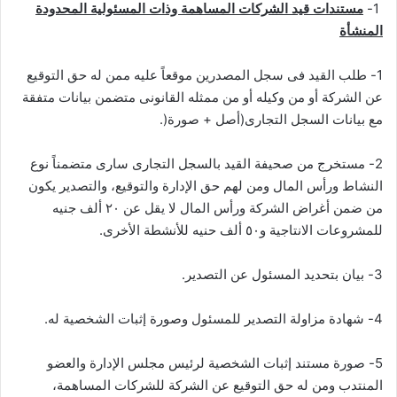
1-
مستندات قيد الشركات المساهمة وذ
ات المسئولية المحدودة
المنشأة
1- طلب القيد فى سجل المصدرين موقعاً عليه ممن له حق التوقيع
عن الشركة أو من وكيله أو من ممثله القانونى متضمن بيانات متفقة
مع بيانات السجل التجارى(أصل + صورة(.
2- مستخرج من صحيفة القيد بالسجل التجارى سارى متضمناً نوع
النشاط ورأس المال ومن لهم حق الإدارة والتوقيع، والتصدير يكون
من ضمن أغراض الشركة ورأس المال لا يقل عن ٢٠ ألف جنيه
للمشروعات الانتاجية و٥٠ ألف حنيه للأنشطة الأخرى.
3- بيان بتحديد المسئول عن التصدير.
4- شهادة مزاولة التصدير للمسئول وصورة إثبات الشخصية له.
5- صورة مستند إثبات الشخصية لرئيس مجلس الإدارة والعضو
المنتدب ومن له حق التوقيع عن الشركة للشركات المساهمة،