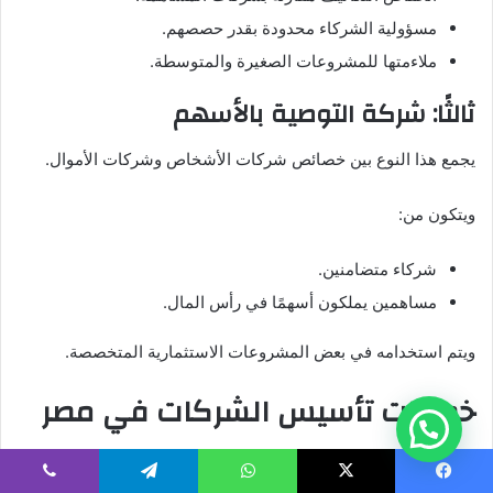
مسؤولية الشركاء محدودة بقدر حصصهم.
ملاءمتها للمشروعات الصغيرة والمتوسطة.
ثالثًا: شركة التوصية بالأسهم
يجمع هذا النوع بين خصائص شركات الأشخاص وشركات الأموال.
ويتكون من:
شركاء متضامنين.
مساهمين يملكون أسهمًا في رأس المال.
ويتم استخدامه في بعض المشروعات الاستثمارية المتخصصة.
خطوات تأسيس الشركات في مصر
تمر عملية تأسيس الشركات بعدة مراحل قانونية وإدارية مهمة،
وتشمل:
يسبوك
‫X
واتساب
تيلقرام
ڤايبر