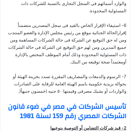
والوارد أسمائهم فى السجل التجارى بالنسبة للشركات ذات
المسئولية المحدودة.
6- استيفاء الإقرار الخاص بالقيد فى سجل المصدرين متضمناً
إقرارالحالة الجنائية موقع من رئيس مجلس الإدارة والعضو المنتدب
ومن له حق التوقيع عن الشركة فى حالة الشركات المساهمة ومن
جميع المديرين ومن لهم حق التوقيع عن الشركة فى حالة الشركات
ذات المسئولية المحدودة وذلك أمام الموظف المختص بالإدارة
أومعتمداً صحة توقيعه من البنك.
7- الرسوم والدمغات والمصاريف المقررة تسدد بخزينة الهيئة أو
بحوالة بريدية حكومية باسم الهيئة العامة للرقابة على الصادرات
والواردات أو بشيك مصرفى وقيمتها ٥٠ جنيه (خمسون جنيهاً(.
تأسيس الشركات في مصر في ضوء قانون
الشركات المصري رقم 159 لسنة 1981
2- قيد شركات التضامن أو التوصية بنوعيها