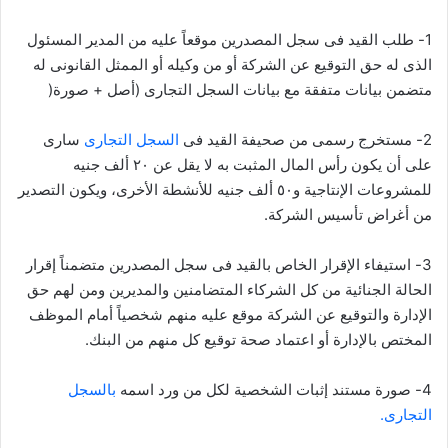
1- طلب القيد فى سجل المصدرين موقعاً عليه من المدير المسئول
الذى له حق التوقيع عن الشركة أو من وكيله أو الممثل القانونى له
متضمن بيانات متفقة مع بيانات السجل التجارى (أصل + صورة(
2- مستخرج رسمى من صحيفة القيد فى
السجل التجارى
سارى
على أن يكون رأس المال المثبت به لا يقل عن ٢٠ ألف جنيه
للمشروعات الإنتاجية و٥٠ ألف جنيه للأنشطة الأخرى، ويكون التصدير
من أغراض تأسيس الشركة.
3- استيفاء الإقرار الخاص بالقيد فى سجل المصدرين متضمناً إقرار
الحالة الجنائية من كل الشركاء المتضامنين والمديرين ومن لهم حق
الإدارة والتوقيع عن الشركة موقع عليه منهم شخصياً أمام الموظف
المختص بالإدارة أو اعتماد صحة توقيع كل منهم من البنك.
4- صورة مستند إثبات الشخصية لكل من ورد اسمه
بالسجل
التجارى.