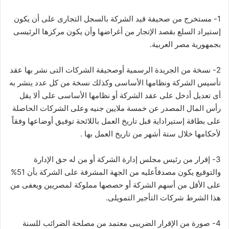
1- مستخرج من صحيفة قيد الشركة بالسجل التجارى على أن يكون
إستيراد السلع بقصد الإتجار من أغراضها وأن يكون مركزها الرئيسى
بجمهورية مصر العربية.
2- نسخة من الجريدة الرسمية أوصحيفة الشركات التى نشر بها عقد
تأسيس الشركة ونظامها الأساسى وكذلك نسخة من كل عدد ينشر به
أى تعديل أدخل على عقد الشركة أو نظامها الأساسى على ألا يقل
رأس المال المصدر عن خمسة ملايين جنيه وعلى الشركات الحاصلة
على بطاقة إستيراداية قبل تاريخ العمل باللائحة توفيق أوضاعها وفقاً
لأحكامها خلال ستة أشهر من تاريخ العمل بها .
3- إقرار من رئيس مجلس إدارة الشركة أو من له حق الإدارة
والتوقيع يكون مصدقاًعليه من الجهة المشرفة على الشركة بأن 51%
على الأقل من أسهم الشركة أو حصصها مملوكة لمصريين ويعفى من
هذا الشرط شركات التأجير التمويلى.
4- صورة من الإقرار الضريبى معتمد من مصلحة الضرائب للسنة