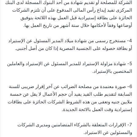
الشركة للمصلحة أو تقديم شهادة من أحد البنوك المسجلة لدى البنك
المركزى تفيد إيداع رأس المالى المدفوع على أن تلتزم الشركات
الحائزة على بطاقة إستيرادية قبل العمل بهذه اللائحة بتوفيق
أوضاعها وفقاً لأحكامها خلال ستة أشهر من تاريخ العمل بها.
4- مستخرج رسمى من شهادة ميلاد المدير المسئول عن الإستيراد
أو بطاقة حصوله على الجنسية المصرية إذا كان من أصل أجنبى.
5- شهادة مزاولة الإستيراد للمدير المسئول عن الإستيراد والعاملين
المختصين بالإستيراد.
6- صورة معتمدة من مصلحة الضرائب عن آخر إقرار ضريبى للسنة
السابقة لتقديم طلب القيد يفيد أن حجم الأعمال لا يقل عن خمسة
ملايين جنيه وتعفى من هذه الشروط الشركات الحائزة على بطاقات
إستيرادية وقت العمل بالائحة الجديدة.
7- الإقرارات المتعلقة بالشركاء المتضامنين ومديرى الشركات
والمسئولين عن الاستيراد.