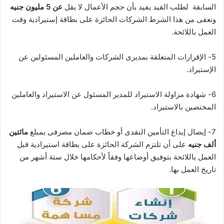
السابقة لطلب القيد يفيد بأن حجم الأعمال لا يقل
عن 5 مليون جنيه
وتعفى من هذا الشرط الشركات الحائزة على بطاقة إستيرادية وقت
العمل باللائحة.
5- الإقرارات المتعلقة بمديرى الشركات والعاملين المسئولين عن
الإستيراد.
6- شهادة مزاولة الاستيراد للمدير المسئول عن الاستيراد والعاملين
المختصين بالاستيراد.
7- إيصال إيداع التأمين النقدى أو خطاب ضمان مصرفى بمبلغ
مائتين
ألف جنيه
على أن تلتزم الشركة الحائزة على بطاقة استيرادية قبل
العمل باللائحة بتوفيق أوضاعها وفقاً لأحكامها خلال ستة أشهر من
تاريخ العمل بها.