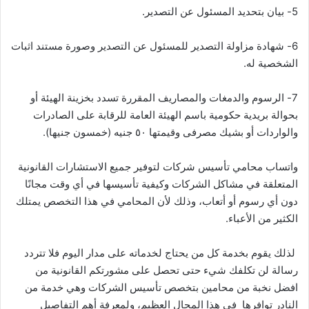
5- بيان بتحديد المسئول عن التصدير.
6- شهادة مزاولة التصدير للمسئول عن التصدير وصورة مستند اثبات
الشخصية له.
7- الرسوم والدمغات والمصاريف المقررة تسدد بخزينة الهيئة أو
بحوالة بريدية حكومية باسم الهيئة العامة للرقابة على الصادرات
والواردات أو بشيك مصرفى وقيمتها ٥٠ جنيه (خمسون جنيها).
واتساب محامي تأسيس شركات لتوفير جميع الاستشارات القانونية
المتعلقة في مشاكل الشركات وكيفية تأسيسها في أي وقت مجانًا
دون أي رسوم أو أتعاب، وذلك لأن المحامي في هذا التخصص يمتلك
الكثير من الأعباء.
لذلك يقوم بخدمة كل من يحتاج لخدماته على مدار اليوم فلا تتردد
رسالة لن تكلفك شيء حتى تحصل على مشورتكم القانونية من
افضل نخبة من محامين بتخصص تأسيس الشركات وهي خدمة من
النادر توافرها في هذا المجال العظيم، ولمعرفة أهم التفاصيل