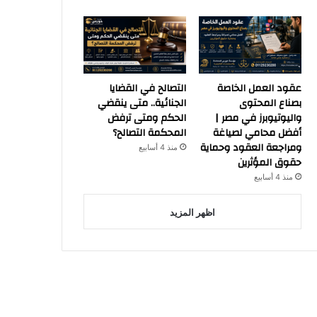
عقود العمل الخاصة
التصالح في القضايا
بصناع المحتوى
الجنائية.. متى ينقضي
واليوتيوبرز في مصر |
الحكم ومتى ترفض
أفضل محامي لصياغة
المحكمة التصالح؟
ومراجعة العقود وحماية
منذ 4 أسابيع
حقوق المؤثرين
منذ 4 أسابيع
اظهر المزيد