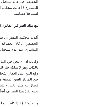
الحقيقي في حالة تسجيل ال
لسنة ٦٥ قضائية.
بيع ملك الغير في القانون
أكدت محكمة النقض أن طلب 
الحقيقي إن كان العقد قد 
المشترى عند عدم تسجيل العقد، و
بالذات وهو لا يملكه جاز ل
حق المالك للعين المبيعة و
إبطال بيع ملك الغير إلا لل
بعدم نفاذ هذا التصرف أصلًا
وتابعت: «أمَّا إذا كانت ال