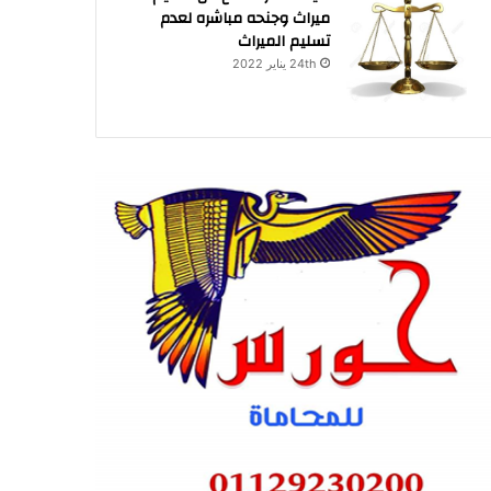
ميراث وجنحه مباشره لعدم
تسليم الميراث
24th يناير 2022