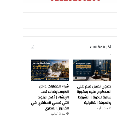
آخر المقالات
دعوى تعيين قيم على
شراء العقارات داخل
المحكوم عليه بعقوبة
الكومباوندات تحت
سالبة للحرية | الشروط
الإنشاء | أهم البنود
والصيغة القانونية
التي تحمي المشتري في
القانون المصري
منذ 5 أيام
منذ 3 أسابيع