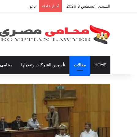
السبت, أغسطس 8 2026
أخبار عاجلة
دعوى تعيين قيم على ال
HOME
مقالات
تأسيس الشركات وتعديلها
محامي ق