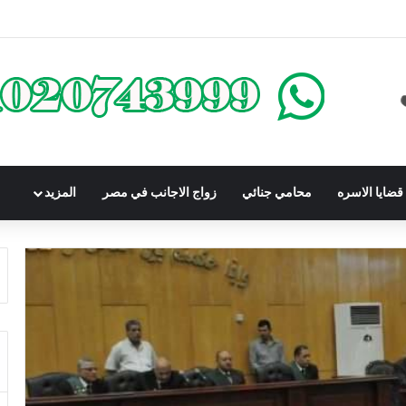
محكوم عليه بعقوبة سالبة للحرية | الشروط والصيغة القانونية
ضايا الاسره
محامي جنائي
زواج الاجانب في مصر
المزيد