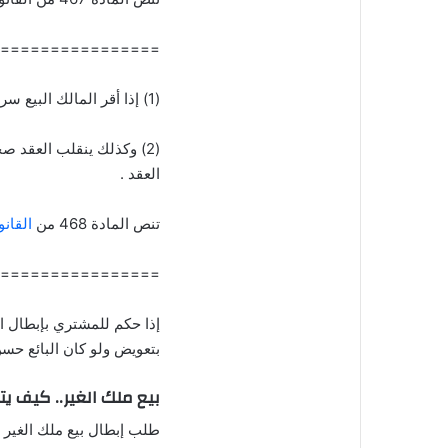
================
(1) إذا أقر المالك البيع سري العقد في حقه وانقلب صحيحا في حق المشتري .
(2) وكذلك ينقلب العقد ص
العقد .
تنص المادة 468 من
القانو
================
إذا حكم للمشتري بإبطال ال
بتعويض ولو كان البائع حسن 
بيع ملك الغير.. كيف 
طلب إبطال بيع ملك الغير