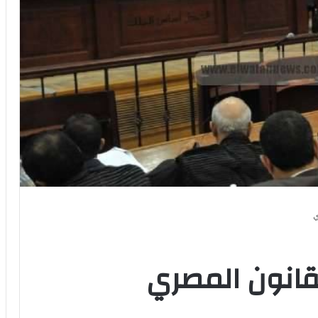
ي
لقانون المصري