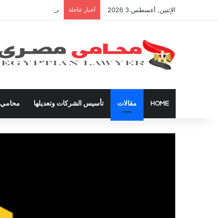
الإثنين, أغسطس 3 2026
أخبار عاجلة
شراء العقارات داخل ال
HOME
مقالات
تأسيس الشركات وتعديلها
محامي ق