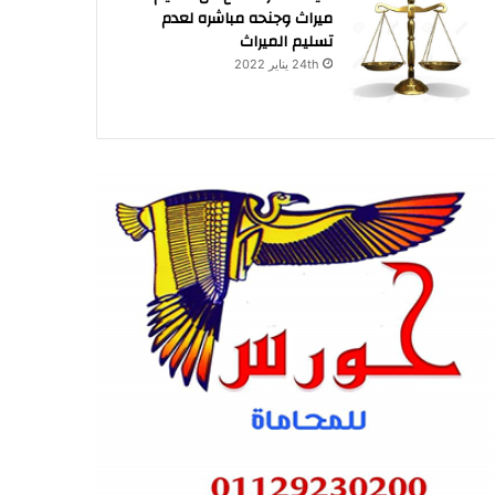
ميراث وجنحه مباشره لعدم
تسليم الميراث
24th يناير 2022