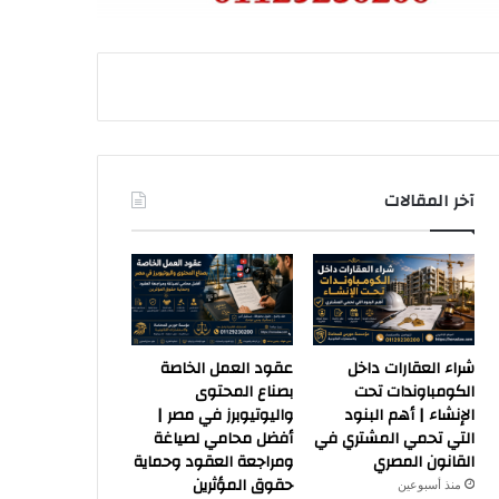
آخر المقالات
شراء العقارات داخل
عقود العمل الخاصة
الكومباوندات تحت
بصناع المحتوى
الإنشاء | أهم البنود
واليوتيوبرز في مصر |
التي تحمي المشتري في
أفضل محامي لصياغة
القانون المصري
ومراجعة العقود وحماية
حقوق المؤثرين
منذ أسبوعين