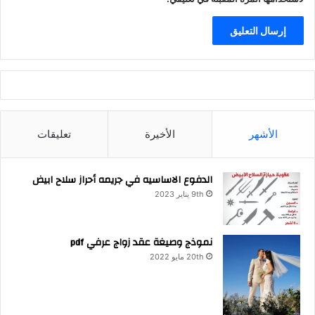
الأشهر
الأخيرة
تعليقات
الدفوع الاساسيه في جريمه أحراز سلاح ابيض
9th يناير 2023
نموذج وصيغة عقد زواج عرفي pdf
20th مايو 2022