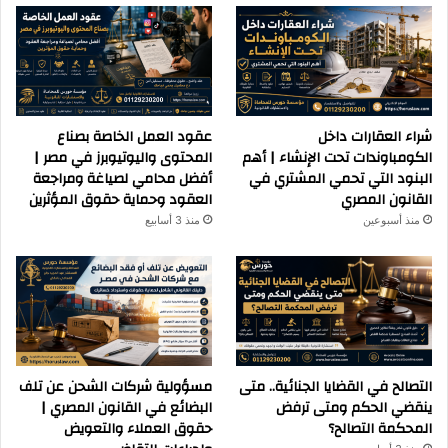
شراء العقارات داخل
عقود العمل الخاصة بصناع
الكومباوندات تحت الإنشاء | أهم
المحتوى واليوتيوبرز في مصر |
البنود التي تحمي المشتري في
أفضل محامي لصياغة ومراجعة
القانون المصري
العقود وحماية حقوق المؤثرين
منذ أسبوعين
منذ 3 أسابيع
التصالح في القضايا الجنائية.. متى
مسؤولية شركات الشحن عن تلف
ينقضي الحكم ومتى ترفض
البضائع في القانون المصري |
المحكمة التصالح؟
حقوق العملاء والتعويض