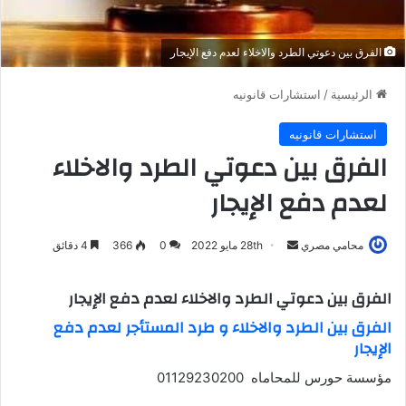
الفرق بين دعوتي الطرد والاخلاء لعدم دفع الإيجار
الرئيسية
/
استشارات قانونيه
استشارات قانونيه
الفرق بين دعوتي الطرد والاخلاء
لعدم دفع الإيجار
محامي مصري
أ
28th مايو 2022
0
366
4 دقائق
ر
س
الفرق بين دعوتي الطرد والاخلاء لعدم دفع الإيجار
ل
الفرق بين الطرد والاخلاء و طرد المستأجر لعدم دفع
ب
الإيجار
ر
ي
مؤسسة حورس للمحاماه 01129230200
د