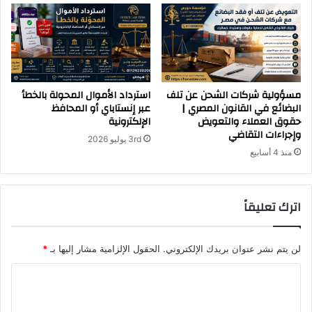
مسؤولية شركات الشحن عن تلف
استرداد الأموال المحولة بالخطأ
البضائع في القانون المصري |
عبر إنستاباي أو المحافظ
حقوق العملاء والتعويض
الإلكترونية
وإجراءات التقاضي
3rd يوليو 2026
منذ 4 أسابيع
اترك تعليقاً
لن يتم نشر عنوان بريدك الإلكتروني.
الحقول الإلزامية مشار إليها بـ
*
ا
ل