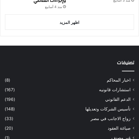
وإجراءات التقاضي
منذ 3 أسابيع
منذ 4 أسابيع
اظهر المزيد
تصنيفات
اخبار المحاكم
(8)
استشارات قانونيه
(167)
الدعم القانوني
(196)
تأسيس الشركات وتعديلها
(148)
زواج الاجانب في مصر
(33)
صياغة العقود
(20)
غير مصنف
(1)