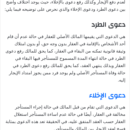
لعدم دفع الإيجار وكذلك رفع دعوى بالإخلاء، حيث يوجد اختلاف واضح
بين دعوى الطرد ودعوى الإخلاء والذي نحرص على توضيحه فيما يلي:
دعوى الطرد
هي الدعوى التي يقيمها المالك الأصلي للعقار في حالة عدم أن قام
أحد الأشخاص بالإقامة في العقار بدون وجه حق، أو بدون امتلاك
وثيقة قانونية تمكنه من البقاء في العقار، كما يحق للمالك رفع دعوى
الطرد في حالة انتهاء المدة المسموح للمستأجر فيها البقاء في
العقار وبذلك ينتهي العقد، كما يحق للمالك رفع دعوى الطرد في
حالة وفاة المستأجر الأصلي ولم يوجد فرد ممن يجوز امتداد الإيجار
إليه.
دعوى الإخلاء
هي الدعوى التي تقام من قبل المالك في حالة إجراء المستأجر
مخالفة في العقار، أيضًا في حالة عدم اساءة المستأجر استغلال
العقار حسب العقد المتفق عليه، في الحقيقة تعد هذه الدعوى بمثابة
فسخ لعقد الإيجار بين المالك والمستأجر.