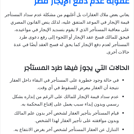
عقوبة عدم دفع الإيجار مصر
يعاني بعض ملاك العقارات بل أغلبهم من مشكلة عدم سداد المستأجر
قيمة الإيجار في الموعد المتفق عليه، لذلك ينص القانون المصري
على معاقبة المستأجر الذي لا يقوم بتسديد الإيجار في مواعيده،
فيحق للمالك فسخ عقد الإيجار أو اللجوء إلى رفع دعوى طرد
المستأجر لعدم دفع الإيجار كما يحق له فسح العقد أيضًا في عدة
حالات أخرى.
الحالات التي يجوز فيها طرد المستأجر
في حالة وجود خطورة على المستأجر في البقاء داخل العقار
نتيجة أن العقار معرض للسقوط في أي وقت.
عدم سداد قيمة الإيجار للمالك على الرغم من إنذاره بشكل
رسمي وبدون إبداء سبب يعمل على إقناع المحكمة به.
قيام المستأجر بتأجير العقار لشخص آخر بدون علم المالك
وبدون موافقته على تأجير العقار لهذا الشخص.
التنازل عن العقار المستأجر لشخص آخر بغرض الانتفاع به.