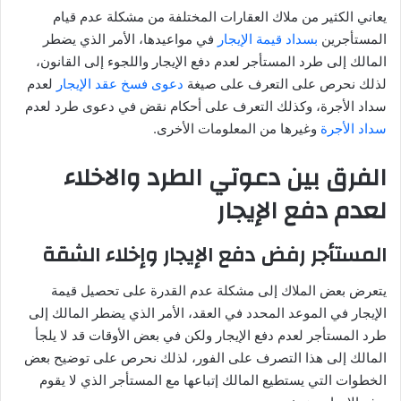
ا
يعاني الكثير من ملاك العقارات المختلفة من مشكلة عدم قيام
إ
المستأجرين
بسداد قيمة الإيجار
في مواعيدها، الأمر الذي يضطر
ل
المالك إلى طرد المستأجر لعدم دفع الإيجار واللجوء إلى القانون،
ك
لذلك نحرص على التعرف على صيغة
دعوى فسخ عقد الإيجار
لعدم
ت
سداد الأجرة، وكذلك التعرف على أحكام نقض في دعوى طرد لعدم
ر
سداد الأجرة
وغيرها من المعلومات الأخرى.
و
الفرق بين دعوتي الطرد والاخلاء
ن
ي
لعدم دفع الإيجار
ا
المستأجر رفض دفع الإيجار وإخلاء الشقة
يتعرض بعض الملاك إلى مشكلة عدم القدرة على تحصيل قيمة
الإيجار في الموعد المحدد في العقد، الأمر الذي يضطر المالك إلى
طرد المستأجر لعدم دفع الإيجار ولكن في بعض الأوقات قد لا يلجأ
المالك إلى هذا التصرف على الفور، لذلك نحرص على توضيح بعض
الخطوات التي يستطيع المالك إتباعها مع المستأجر الذي لا يقوم