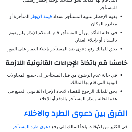
التي قام بها المالك يحق للمالك توجيه إخطار رسمي
للمستأجر.
يقوم الإخطار بتنبيه المستأجر بسداد
قيمة الإيجار
المتأخرة أو
مغادرة المكان.
في حالة التأكد من أن المستأجر قام باستلام الإنذار ولم يقوم
بالسداد أو بإخلاء العقار.
يحق للمالك رفع دعوى ضد المستأجر بإخلاء العقار على الفور.
خامسًا قم باتخاذ الإجراءات القانونية اللازمة
في حالة عدم الرضوخ من قبل المستأجر إلى جميع المحاولات
الودية التي قام بها المالك.
يحق للمالك الرجوع للقضاء لاتخاذ الإجراء القانوني المتبع في
هذه الحالة وإنذار المستأجر بالدفع أو الإخلاء.
الفرق بين دعوى الطرد والاخلاء
في الكثير من الأوقات يلجأ المالك إلى رفع
دعوى طرد المستأجر