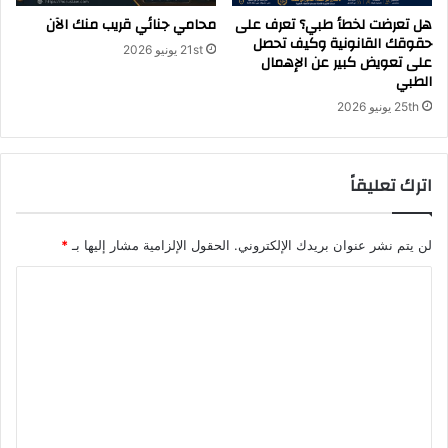
هل تعرضت لخطأ طبي؟ تعرف على
محامي جنائي قريب منك الآن
حقوقك القانونية وكيف تحصل
21st يونيو 2026
على تعويض كبير عن الإهمال
الطبي
25th يونيو 2026
اترك تعليقاً
لن يتم نشر عنوان بريدك الإلكتروني.
الحقول الإلزامية مشار إليها بـ
*
ا
ل
ت
ع
ل
ي