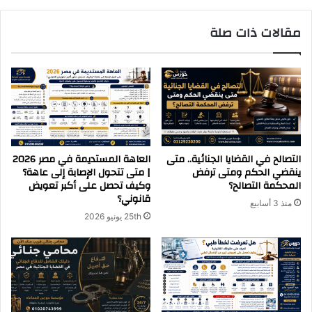
مقالات ذات صلة
التصالح في القضايا الجنائية.. متى
العاهة المستديمة في مصر 2026
ينقضي الحكم ومتى ترفض
| متى تتحول الإصابة إلى عاهة؟
المحكمة التصالح؟
وكيف تحصل على أكبر تعويض
قانوني؟
منذ 3 أسابيع
25th يونيو 2026