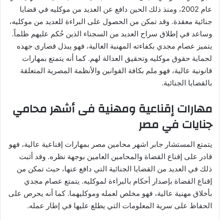
عام 2002، ومنذ ذلك الحين دافع عن العديد من موكليه في قضايا
جنائية معقدة. وقد تمكن من الحصول على البراءة للعديد من موكليه،
وساعد في إطلاق سراح العديد من السجناء الذين حُكم عليهم ظلماً.
يتميز عصام مجدي بكفاءته المهنية العالية، فهو يبذل قصارى جهده
لحماية حقوق موكليه وتحقيق العدالة لهم. كما أنه يتمتع بمهارات
قانونية عالية، فهو ملم بكافة القوانين والأنظمة المصرية المتعلقة
بالقضايا الجنائية.
مهارات إقناعية ومهنية فى أشهر محامي
جنايات في مصر
يتمتع المستشار جابر اشهر محامين مصر بمهارات إقناعية عالية، فهو
قادر على إقناع القضاة والمحامين العامين بوجهة نظره. وقد أثبت
ذلك في العديد من القضايا الجنائية التي دافع عنها، حيث تمكن من
إقناع القضاة بإصدار أحكام بالبراءة لموكليه. يتمتع عصام مجدي
بأخلاق مهنية عالية، فهو مخلص لعمله وموكليهما. كما أنه يحرص على
الحفاظ على سرية المعلومات التي يطلع عليها في إطار عمله.