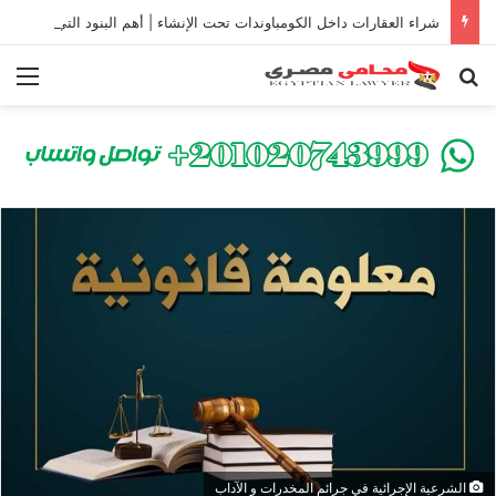
شراء العقارات داخل الكومباوندات تحت الإنشاء | أهم البنود التي تحمي المشتري في القانون المصري
بحث عن
الق
الشرعية الإجرائية في جرائم المخدرات و الآداب