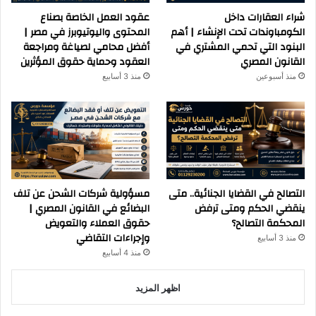
شراء العقارات داخل
عقود العمل الخاصة بصناع
الكومباوندات تحت الإنشاء | أهم
المحتوى واليوتيوبرز في مصر |
البنود التي تحمي المشتري في
أفضل محامي لصياغة ومراجعة
القانون المصري
العقود وحماية حقوق المؤثرين
منذ أسبوعين
منذ 3 أسابيع
التصالح في القضايا الجنائية.. متى
مسؤولية شركات الشحن عن تلف
ينقضي الحكم ومتى ترفض
البضائع في القانون المصري |
المحكمة التصالح؟
حقوق العملاء والتعويض
وإجراءات التقاضي
منذ 3 أسابيع
منذ 4 أسابيع
اظهر المزيد