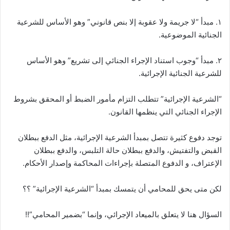
١.
مبدأ “لا جريمة ولا عقوبة إلا بنص قانوني” وهو الأساس للشرعية
الجنائية الموضوعية.
٢. مبدأ “وجوب استناد الإجراء الجنائي إلى تشريع” وهو الأساس
للشرعية الجنائية الإجرائية.
“الشرعية الإجرائية” تتطلب التزام مأمور الضبط أو المحقق بشروط
الإجراء الجنائي التي ينظمها القانون.
توجد دفوع كثيرة تتصل بمبدأ الشرعية الإجرائية، مثل الدفع ببطلان
القبض والتفتيش، والدفع ببطلان حالة التلبس، والدفع ببطلان
الإعتراف، و الدفوع المتصلة بإجراءات المحاكمة وإصدار الأحكام.
لكن متى يحق للمحامي أن يتمسك بمبدأ “الشرعية الإجرائية” ؟؟
السؤال هنا لا يتعلق بالميعاد الإجرائي، وإنما “بضمير المحامي”!!