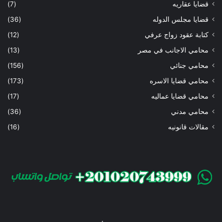
قضايا عقاريه
(7)
قضايا مجلس الدوله
(36)
كتابة عقود زواج عرفي
(12)
محامي الاجانب في مصر
(13)
محامي جنائي
(156)
محامي قضايا الاسره
(173)
محامي قضايا عماليه
(17)
محامي مدني
(36)
مقالات قانونيه
(16)