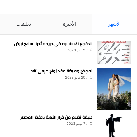
الأشهر
الأخيرة
تعليقات
الدفوع الاساسيه في جريمه أحراز سلاح ابيض
9th يناير 2023
نموذج وصيغة عقد زواج عرفي pdf
20th مايو 2022
صيغة تظلم من قرار النيابة بحفظ المحضر
7th يونيو 2023