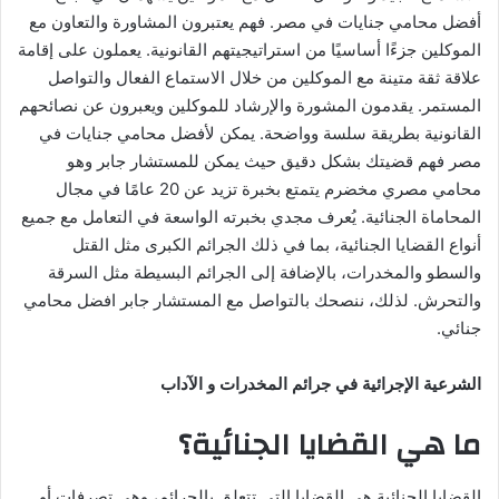
أفضل محامي جنايات في مصر. فهم يعتبرون المشاورة والتعاون مع
الموكلين جزءًا أساسيًا من استراتيجيتهم القانونية. يعملون على إقامة
علاقة ثقة متينة مع الموكلين من خلال الاستماع الفعال والتواصل
المستمر. يقدمون المشورة والإرشاد للموكلين ويعبرون عن نصائحهم
القانونية بطريقة سلسة وواضحة. يمكن لأفضل محامي جنايات في
مصر فهم قضيتك بشكل دقيق حيث يمكن للمستشار جابر وهو
محامي مصري مخضرم يتمتع بخبرة تزيد عن 20 عامًا في مجال
المحاماة الجنائية. يُعرف مجدي بخبرته الواسعة في التعامل مع جميع
أنواع القضايا الجنائية، بما في ذلك الجرائم الكبرى مثل القتل
والسطو والمخدرات، بالإضافة إلى الجرائم البسيطة مثل السرقة
والتحرش. لذلك، ننصحك بالتواصل مع المستشار جابر افضل محامي
جنائي.
الشرعية الإجرائية في جرائم المخدرات و الآداب
ما هي القضايا الجنائية؟
القضايا الجنائية هي القضايا التي تتعلق بالجرائم، وهي تصرفات أو