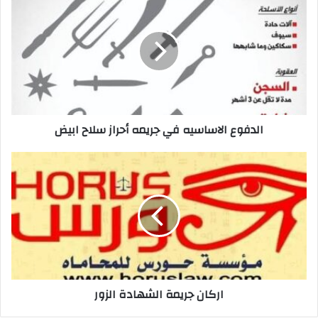
الاساسيه
في
جريمه
أحراز
سلاح
ابيض
الدفوع الاساسيه في جريمه أحراز سلاح ابيض
اركان
جريمة
الشهادة
الزور
اركان جريمة الشهادة الزور