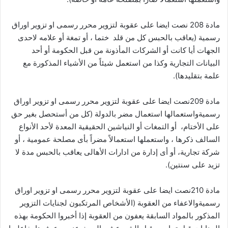
مادة 208 نصت ايضا على عقوبة لتزوير محرر رسمى او تزوير اوراق
رسمية (يعاقب بالحبس كل من قلد ختما ، أو تمغة أو علامه لاحدى
الجهات أيا كانت أو الشركات المأذونة من قبل الحكومة أو أحد
البيانات التجارية وكذا من استعمل شيئاً من الأشياء المذكورة مع
علمة بتقليدها).
مادة 209نصت ايضا على عقوبة لتزوير محرر رسمى او تزوير اوراق
رسميةواستعمالها استعمال مضر بالدولة (كل من أستحصل بغير حق
على الأختام، أو التمغات أو النياشين الحقيقية المعدة لأحد الأنواع
السالف ذكرها ، واستعملها استعمالاً مضراً بأى مصلحة عمومية ، أو
شركة تجارية، أو أى إدارة من ادارات الأهالى يعاقب بالحبس مدة لا
تزيد على سنتين).
مادة 210نصت ايضا على عقوبة لتزوير محرر رسمى او تزوير اوراق
رسميةوالاعفاء من العقوبة (الأشخاص المرتكبون لجنايات التزوير
المذكور بالمواد السابقة يعفون من العقوبة إذا أخبروا الحكومة بهذه