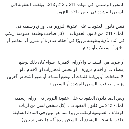
المحرر الرسمي في مواده 211 و 212و213، وبلغت العقوبة إلى
السجن المشدد في بعض حالات التزوير.
فنص قانون العقوبات على عقوبة التزوير فى اوراق رسميه في
المادة 211 من قانون العقوبات : (كل صاحب وظيفة عمومية ارتكب
في أثناء تأدية وظيفته تزويرًا في أحكام صادرة أو تقارير أو محاضر أو
وثائق أو سجلات أو دفاتر
أو غيرها من السندات والأوراق الأميرية سواء كان ذلك بوضع
إمضاءات أو أختام مزورة، أو بتغيير المحررات أو الأختام ، أو
الإمضاءات، أو بزيادة كلمات أو بوضع أسماء، أو صور أشخاص آخرين
مزورة، يعاقب بالسجن المشدد أو السجن )
ونص ايضا قانون العقوبات على عقوبة التزوير فى اوراق رسميه
المادة 212 من قانون العقوبات : (كل شخص ليس من أرباب
الوظائف العمومية ارتكب تزويرا مما هو مبين في المادة السابقة
يعاقب بالسجن المشدد أو بالسجن مدة أكثرها عشر سنين ) .