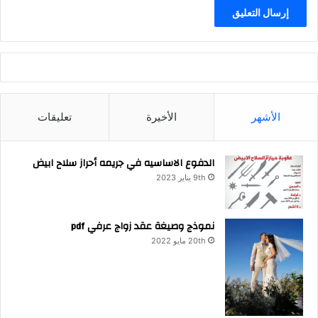
الأشهر
الأخيرة
تعليقات
الدفوع الاساسيه في جريمه أحراز سلاح ابيض
9th يناير 2023
نموذج وصيغة عقد زواج عرفي pdf
20th مايو 2022