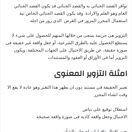
توافر القصد الجنائى به والقصد الجنائى قد يكون القصد الجنائي
العام وهو العلم والارادة وقد يكون القصد الجنائي الخاص نية
استعمال المحرر المزور في الغرض الذي زور من اجله
التزوير هى جريمة يسعى من خلالها المتهم للحصول على شيء لا
يستطع الحصول عليه بالطرق الشرعية، أو جعل واقعة غير حقيقة فى
صورة حقيقة، عن طريق الاحتيال على الجهات المختلفة، ويكون
التزوير أما فى الأوراق أو العقود والمستندات
امثلة التزوير المعنوى
تغيير الحقيقة فى مستند دون ان يظهر هذا التغير وهو عادة لا يقع الا
وقت انشاء المحرر
استغلال توقيع على بياض
الاحتيال وجعل واقعة كاذبة فى صورة واقعة صحيحة
تغيير اقوال واقرارات اصحاب الشأن