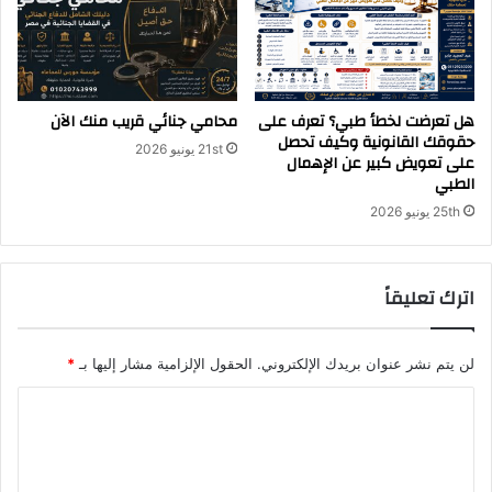
هل تعرضت لخطأ طبي؟ تعرف على
محامي جنائي قريب منك الآن
حقوقك القانونية وكيف تحصل
21st يونيو 2026
على تعويض كبير عن الإهمال
الطبي
25th يونيو 2026
اترك تعليقاً
لن يتم نشر عنوان بريدك الإلكتروني.
الحقول الإلزامية مشار إليها بـ
*
ا
ل
ت