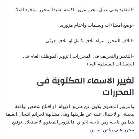
-التقليد يعنى عمل محرر مزور باكمله تقليدا لمحرر موجود اصلا.
-وضع امضاءات وبصمات واختام مزوره.
-اتلاف المحرر سواء اتلاف كامل او اتلاف جزئى.
-التغيير والتحريف فى المحررات ( تزوير الموظف العام فى
الحسابات المسلمة الية )
تغيير الاسماء المكتوبة فى
المحررات
والتزوير المعنوى يكون عن طريق الإيهام او اقناع شخص بواقعة
معينة، والاحتيال عليه عن طريقها وهى مشابهة لجرائم انتحال الصفة
هذا من ناحية ومن ناحية اخر ي فالتزوير المعنوي لااستغلال توقيع
محرر على بياض بد من