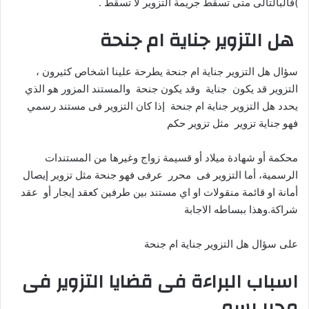
)فالبالتالى متى تسقط جريمة التزوير لا تسقط .
هل التزوير جناية ام جنحة
سؤال هل التزوير جناية ام جنحة يطرحة علينا اشخاص كثيرون ،
التزوير قد يكون جناية وقد يكون جنحة والمستند المزور هو الذي
يحدد هل التزوير جناية ام جنحة إذا كان التزوير فى مستند رسمي
فهو جناية تزوير مثل تزوير حكم
محكمة أو شهادة ميلاد أو قسيمة زواج وغيرها من المستندات
الرسمية، أما التزوير فى محرر عرفى فهو جنحة مثل تزوير إيصال
أمانة او قائمة منقولات او اي مستند بين طرفين كعقد إيجار أو عقد
شراكة.وهذا ببساطه الاجابة
على سؤال هل التزوير جناية ام جنحة
اسباب البراءة فى قضايا التزوير فى
محرر رسمى