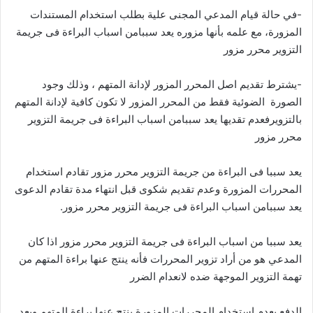
-في حالة قيام المدعي المجنى علية بطلب استخدام المستندات
المزورة، مع علمه بأنها مزوره يعد سببامن اسباب البراءة فى جريمة
التزوير محرر مزور
-يشترط تقديم اصل المحرر المزور لإدانة المتهم ، وذلك وجود
الصورة الضوئية فقط من المحرر المزور لا تكون كافية لإدانة المتهم
بالتزويرفعدم تقديها يعد سببامن اسباب البراءة فى جريمة التزوير
محرر مزور
يعد سببا فى البراءة من جريمة التزوير محرر مزور تقادم استخدام
المحررات المزورة وعدم تقديم شكوى قبل انتهاء مدة تقادم الدعوى
يعد سببامن اسباب البراءة فى جريمة التزوير محرر مزور.
يعد سببا من اسباب البراءة فى جريمة التزوير محرر مزور اذا كان
المدعي هو من أراد تزوير المحررات فأنه ينتج عنها براءة المتهم من
تهمة التزوير الموجهة ضده لانعدام الضرر
الدفع بعدم استخدام المحررات المزورة ينتج عنها براءة المتهم ويعد