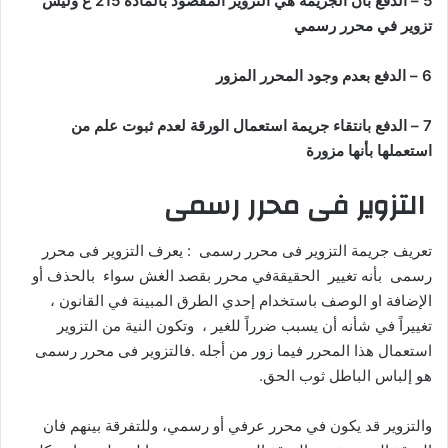
5 – الدفع بأن الجريمة هي التزوير المقصود بالمادة 215 ع وليس
تزوير في محرر رسمي
6 – الدفع بعدم وجود المحرر المزور
7 – الدفع بانتقاء جريمة استعمال الورقة لعدم ثبوت علم من
استعملها بأنها مزورة
التزوير فى محرر رسمى
تعريف جريمة التزوير فى محرر رسمى : يعرف التزوير فى محرر
رسمى بأنه تغيير الحقيقةفي محرر بقصد الغش سواء بالحذف أو
الإضافة او الوصف باستخدام إحدي الطرق المبينة في القانون ،
تغييراً في شأنه أن يسبب ضرراً للغير ، وتكون النية من التزوير
استعمال هذا المحرر فيما زور من أجله .فالتزوير فى محرر رسمى
هو إلباس الباطل ثوب الحق.
والتزوير قد يكون في محرر عرفي أو رسمي، وللتفرقة بينهم فان