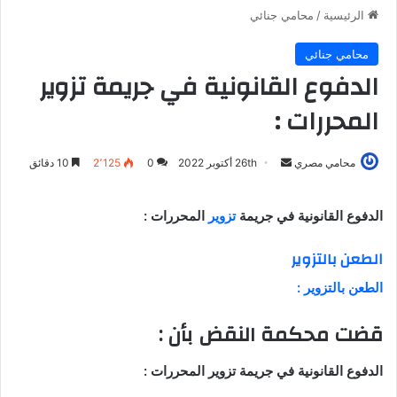
الرئيسية
/
محامي جنائي
محامي جنائي
الدفوع القانونية في جريمة تزوير
المحررات :
أرسل
محامي مصري
26th أكتوبر 2022
0
2٬125
10 دقائق
بريدا
إلكترونيا
الدفوع القانونية في جريمة
تزوير
المحررات :
الطعن بالتزوير
الطعن بالتزوير :
قضت محكمة النقض بأن :
الدفوع القانونية في جريمة تزوير المحررات :