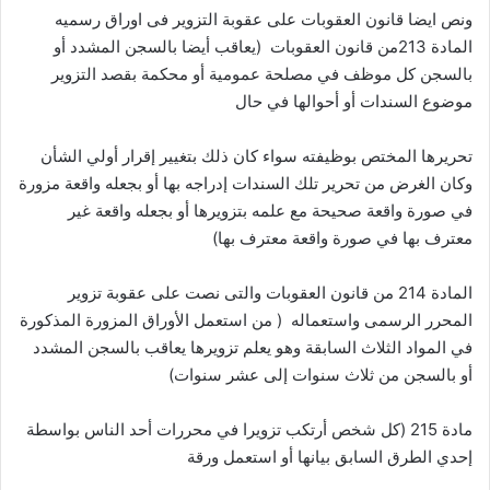
ونص ايضا قانون العقوبات على عقوبة التزوير فى اوراق رسميه
المادة 213من قانون العقوبات (يعاقب أيضا بالسجن المشدد أو
بالسجن كل موظف في مصلحة عمومية أو محكمة بقصد التزوير
موضوع السندات أو أحوالها في حال
تحريرها المختص بوظيفته سواء كان ذلك بتغيير إقرار أولي الشأن
وكان الغرض من تحرير تلك السندات إدراجه بها أو بجعله واقعة مزورة
في صورة واقعة صحيحة مع علمه بتزويرها أو بجعله واقعة غير
معترف بها في صورة واقعة معترف بها)
المادة 214 من قانون العقوبات والتى نصت على عقوبة تزوير
المحرر الرسمى واستعماله ( من استعمل الأوراق المزورة المذكورة
في المواد الثلاث السابقة وهو يعلم تزويرها يعاقب بالسجن المشدد
أو بالسجن من ثلاث سنوات إلى عشر سنوات)
مادة 215 (كل شخص أرتكب تزويرا في محررات أحد الناس بواسطة
إحدي الطرق السابق بيانها أو استعمل ورقة