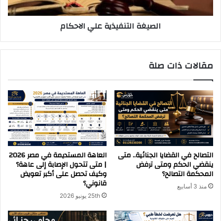
الصيغة التنفيذية علي الاحكام
مقالات ذات صلة
التصالح في القضايا الجنائية.. متى
العاهة المستديمة في مصر 2026
ينقضي الحكم ومتى ترفض
| متى تتحول الإصابة إلى عاهة؟
المحكمة التصالح؟
وكيف تحصل على أكبر تعويض
قانوني؟
منذ 3 أسابيع
25th يونيو 2026