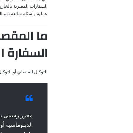
السفارات المصرية بالخارج
عملية وأسئلة شائعة تهم ال
ما المقصو
السفارة ال
التوكيل القنصلي أو التوكي
محرر رسمي يتم
الدبلوماسية أو