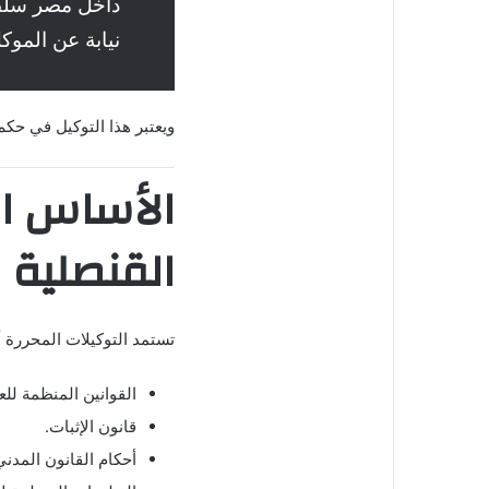
داخل مصر سلطة
نيابة عن الموك
ويعتبر هذا التوكيل في حك
الأساس ال
القنصلية
تستمد التوكيلات المحررة 
القوانين المنظمة لل
قانون الإثبات.
أحكام القانون المدني