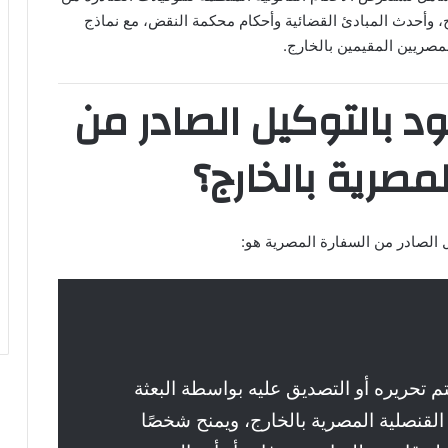
، وأحدث المبادئ القضائية وأحكام محكمة النقض، مع نماذج
مصريين المقيمين بالخارج.
د بالتوكيل الصادر من
مصرية بالخارج؟
ل الصادر من السفارة المصرية هو:
 تحريره أو التصديق عليه بواسطة البعثة
 القنصلية المصرية بالخارج، ويمنح شخصًا