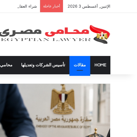
الإثنين, أغسطس 3 2026
أخبار عاجلة
شراء العقارات داخل ال
HOME
مقالات
تأسيس الشركات وتعديلها
محامي ق