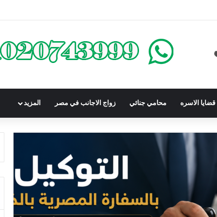
كومباوندات تحت الإنشاء | أهم البنود التي تحمي المشتري في القانون المصري
ضايا الاسره
محامي جنائي
زواج الاجانب في مصر
المزيد