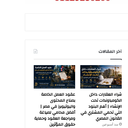
آخر المقالات
شراء العقارات داخل
عقود العمل الخاصة
الكومباوندات تحت
بصناع المحتوى
الإنشاء | أهم البنود
واليوتيوبرز في مصر |
التي تحمي المشتري في
أفضل محامي لصياغة
القانون المصري
ومراجعة العقود وحماية
حقوق المؤثرين
منذ أسبوعين