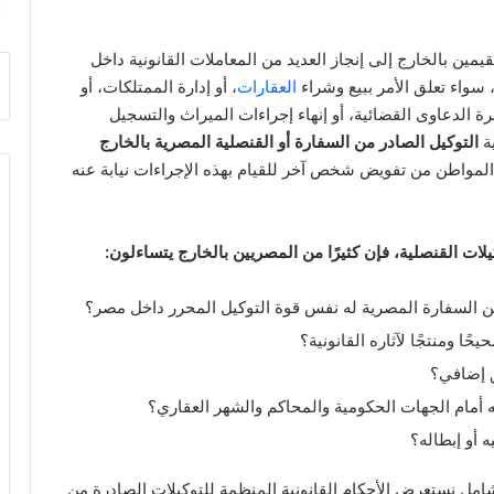
يمين بالخارج إلى إنجاز العديد من المعاملات القانونية داخل
واء تعلق الأمر ببيع وشراء
العقارات
، أو إدارة الممتلكات، أو
رة الدعاوى القضائية، أو إنهاء إجراءات الميراث والتسجيل
ية
التوكيل الصادر من السفارة أو القنصلية المصرية بالخارج
ّن المواطن من تفويض شخص آخر للقيام بهذه الإجراءات نيابة عنه
ات القنصلية، فإن كثيرًا من المصريين بالخارج يتساءلون:
ن السفارة المصرية له نفس قوة التوكيل المحرر داخل مصر؟
ًا ومنتجًا لآثاره القانونية؟
 إضافي؟
 أمام الجهات الحكومية والمحاكم والشهر العقاري؟
 أو إبطاله؟
شامل نستعرض الأحكام القانونية المنظمة للتوكيلات الصادرة من