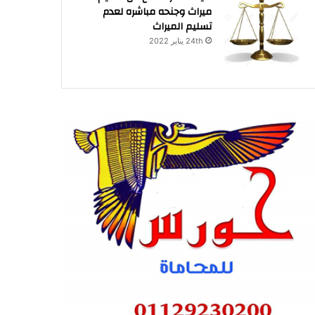
ميراث وجنحه مباشره لعدم
تسليم الميراث
24th يناير 2022