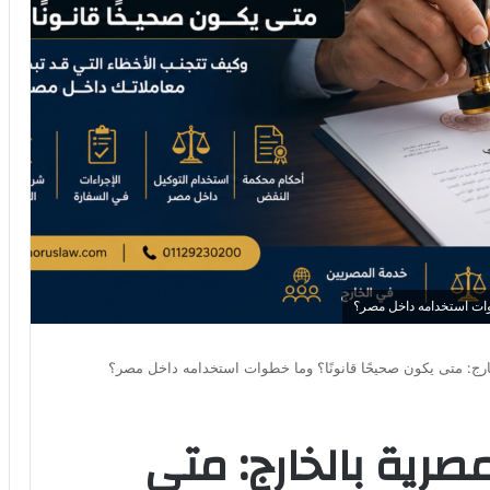
طوات استخدامه داخل مصر؟
خارج: متى يكون صحيحًا قانونًا؟ وما خطوات استخدامه داخل مصر؟
مصرية بالخارج: متى