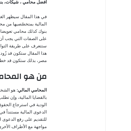
افضل محامي ، شيكات، بن
في هذا المقال سيظهر الغ
المالية بمتخصّصيها من م
بنوك كذلك محامي تعويضات
على الصفات التي يجب أن ت
ستتعرف على طريقة التواصل
هذا المقال ستكون قد زُودت
مصر، بذلك ستكون قد خطوت
من هو المحامي
المحامي المالي:
هو الشخص
بالقضايا المالية، وإن تطل
الودية في استرجاع الحقو
الدعوى المالية مستنداً في
للتقديم على رفع الدعوى 
مواجهة مع الأطراف الأخرى