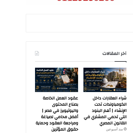
آخر المقالات
شراء العقارات داخل
عقود العمل الخاصة
الكومباوندات تحت
بصناع المحتوى
الإنشاء | أهم البنود
واليوتيوبرز في مصر |
التي تحمي المشتري في
أفضل محامي لصياغة
القانون المصري
ومراجعة العقود وحماية
حقوق المؤثرين
منذ أسبوعين