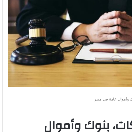
 وأموال عامة في مصر
ت، بنوك وأموال