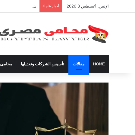
الإثنين, أغسطس 3 2026
أخبار عاجلة
شراء العقارات داخل ال
HOME
مقالات
تأسيس الشركات وتعديلها
محامي ق