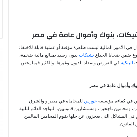
يكات، بنوك وأموال عامة في مصر
ل في الأمور المالية ليست ظاهرة مؤقتة أو عملية قابلة للاختفاء
وع ضمن ضحايا الخداع
بشيكات
بدون رصيد بمبالغ مالية ضخمة،
ت
البنكية
في القروض وسداد الديون وغيرها، والكثير فيما يخص
وك وأموال عامة في مصر
ين في كفاءة مؤسسة
حورس
للمحاماه في مصر و والشرق
 ومحامين ناجحين، ومستشارين قانونيين. التواجد الدائم لتلبية
ن في المشاكل التي يعجزون عن حلها يقوم المحامين الماليين
 القانون.