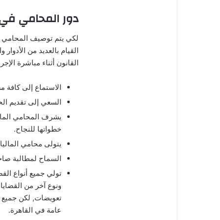
دور المحامي في ا
لكي يتم توصيف المحامي ا
القيام بالعديد من الأدوار 
القانون أثناء مباشرة الإجر
الاستماع إلى كافة 
السعي إلى تقديم الحل
يشرف المحامي المالي
خطواتها للنجاح.
يتولى محامي الماليات
السماح لمطالبة صاحب
تولي جميع أنواع القض
ونوع آخر من القضايا
تعويضات, لكن جميع ال
عامة في القاهرة.