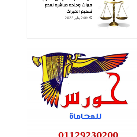
ميراث وجنحه مباشره لعدم
تسليم الميراث
24th يناير 2022