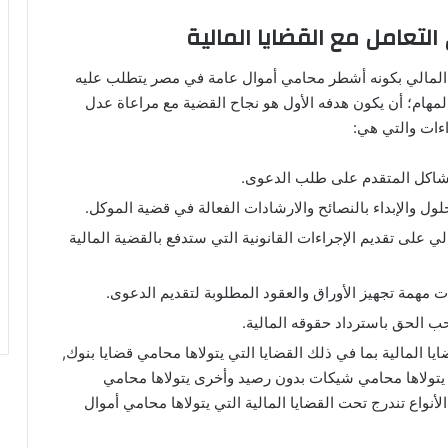
لتعامل مع القضايا المالية
لمالي بكونه أشطر محامي أموال عامة في مصر يتطلب عليه
والمهام؛ أن يكون هدفه الأول هو نجاح القضية مع مراعاة عدل
اءات والتي هي:
مشاكل المتقدم على طلب الدعوى.
ول والإبداء بالنصائح والارشادات الفعالة في قضية الموكل.
 على تقديم الإجراءات القانونية التي ستدفع بالقضية المالية
 مهمة تجهيز الأوراق والعقود المطلوبة لتقديم الدعوى.
 الحق باسترداد حقوقه المالية.
ايا المالية بما في ذلك القضايا التي يتولاها محامي قضايا بنوك,
 يتولاها محامي شيكات بدون رصيد وأخرى يتولاها محامي
أنواع تندرج تحت القضايا المالية التي يتولاها محامي أموال