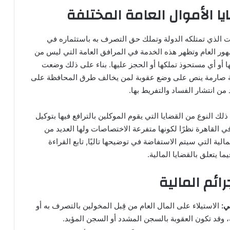
ا الأموال العامة المختلفة
ت الذي تمتلكه الدولة وتملك حق التصرف به باستثماره في
ر العام وتظهر هذه الخدمة في المرافق العامة التي ليس من
و أي مستحوذ تملكها أو الحجز عليها. بناء على ذلك وضعت
 صارمة ينص على وضع عقوبة لمن يخالف طرق المحافظة على
 من انتشار الفساد والتفريط بها.
 ذلك النوع من القضايا التي يقوم الموكلين بالترافع فيها بتوكيل
 القاهرة نظرًا لكونها متفرعة الاختصاصات ولها العديد من
الية التي سيتم الاستفاضة في توضيحها تاليًا, تابع القراءة
ما يتعلق بالقضايا المالية.
رائم المالية
لي:
الاستيلاء على المال العام من قِبل المخولين بالتصرف به أو
، وقد تكون العقوبة بالسجن المشدد أو السجن المؤبد.