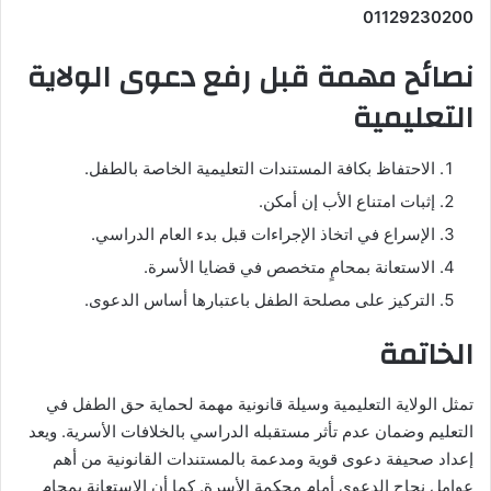
01129230200
نصائح مهمة قبل رفع دعوى الولاية
التعليمية
الاحتفاظ بكافة المستندات التعليمية الخاصة بالطفل.
إثبات امتناع الأب إن أمكن.
الإسراع في اتخاذ الإجراءات قبل بدء العام الدراسي.
الاستعانة بمحامٍ متخصص في قضايا الأسرة.
التركيز على مصلحة الطفل باعتبارها أساس الدعوى.
الخاتمة
تمثل الولاية التعليمية وسيلة قانونية مهمة لحماية حق الطفل في
التعليم وضمان عدم تأثر مستقبله الدراسي بالخلافات الأسرية. ويعد
إعداد صحيفة دعوى قوية ومدعمة بالمستندات القانونية من أهم
عوامل نجاح الدعوى أمام محكمة الأسرة. كما أن الاستعانة بمحامٍ