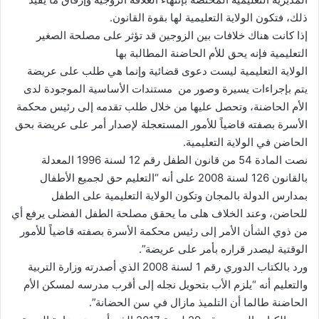
ذلك، فتكون الولاية التعليمية لها بقوة القانون.
إذا كانت هناك خلافات بين الزوجين قد تؤثر على مصلحة الصغير
التعليمية فإنه يحق للأم الحاضنة المطالبة بها
الولاية التعليمية ليست دعوى قضائية وإنما هي طلب على عريضة
يتم بإجراءات يسيرة وصور من مستندات الأساسية الموجودة لدى
الأم الحاضنة، وتحصل عليها من خلال طلب تقدمه إلى رئيس محكمة
الأسرة بصفته قاضياً للأمور المستعجلة لإصدار أمر على عريضة بحق
الحاضن في الولاية التعليمية.
نصت المادة 54 من قانون الطفل رقم 12 لسنة 1996 المعدلة
بالقانون 126 لسنة 2008 على أنه “التعليم حق لجميع الأطفال
بمدارس الدولة بالمجان وتكون الولاية التعليمية على الطفل
للحاضن، وعند الخلاف هلى ما يحقق مصلحة الطفل الفضلى يرفع أي
من ذوي الشأن الأمر إلى رئيس محكمة الأسرة بصفته قاضياً للأمور
الوقتية ليصدر قراره بأمر على عريضة”.
ورد بالكتاب الدوري رقم 1 لسنة 2008 الذي أصدرته وزارة التربية
والتعليم أنه “يلزم الأب بتحويل نجله إلى أقرب مدرسه لمسكن الأم
الحاضنة طالما أن التلميذ مازال في سن الحضانة”.