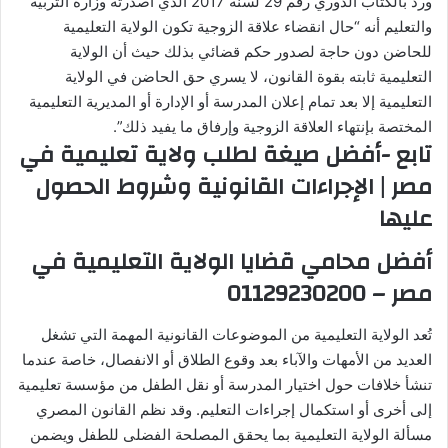
ورد بالكتاب الدوري رقم 29 لسنة 2017 الذي أصدرته وزارة التربية
والتعليم أنه “حال انقضاء علاقة الزوجية تكون الولاية التعليمية
للحاضن دون حاجة لصدور حكم قضائي بذلك حيث أن الولاية
التعليمية ثابته بقوة القانون، لا يسري حق الحاضن في الولاية
التعليمية إلا بعد تمام إعلان المدرسة أو الإدارة أو المديرية التعليمية
المختصة بإنتهاء العلاقة الزوجية وإرفاق ما يفيد ذلك”.
تابع -أفضل صيغة لطلب ولاية تعليمية في
مصر | الإجراءات القانونية وشروط الحصول
عليها
أفضل محامي قضايا الولاية التعليمية في
مصر – 01129230200
تُعد الولاية التعليمية من الموضوعات القانونية المهمة التي تشغل
العديد من الأمهات والآباء بعد وقوع الطلاق أو الانفصال، خاصة عندما
تنشأ خلافات حول اختيار المدرسة أو نقل الطفل من مؤسسة تعليمية
إلى أخرى أو استكمال إجراءات التعليم. وقد نظم القانون المصري
مسألة الولاية التعليمية بما يحقق المصلحة الفضلى للطفل ويضمن