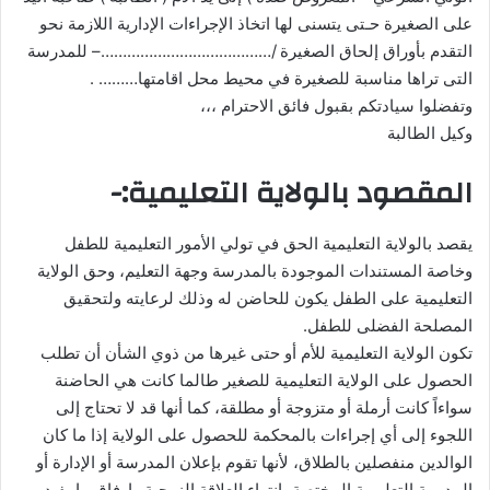
على الصغيرة حـتى يتسنى لها اتخاذ الإجراءات الإدارية اللازمة نحو
التقدم بأوراق إلحاق الصغيرة /…………………………………– للمدرسة
التى تراها مناسبة للصغيرة في محيط محل اقامتها……… .
وتفضلوا سيادتكم بقبول فائق الاحترام ،،،
وكيل الطالبة
المقصود بالولاية التعليمية:-
يقصد بالولاية التعليمية الحق في تولي الأمور التعليمية للطفل
وخاصة المستندات الموجودة بالمدرسة وجهة التعليم، وحق الولاية
التعليمية على الطفل يكون للحاضن له وذلك لرعايته ولتحقيق
المصلحة الفضلى للطفل.
تكون الولاية التعليمية للأم أو حتى غيرها من ذوي الشأن أن تطلب
الحصول على الولاية التعليمية للصغير طالما كانت هي الحاضنة
سواءاً كانت أرملة أو متزوجة أو مطلقة، كما أنها قد لا تحتاج إلى
اللجوء إلى أي إجراءات بالمحكمة للحصول على الولاية إذا ما كان
الوالدين منفصلين بالطلاق، لأنها تقوم بإعلان المدرسة أو الإدارة أو
المديرية التعليمية المختصة بإنتهاء العلاقة الزوجية وإرفاق ما يفيد