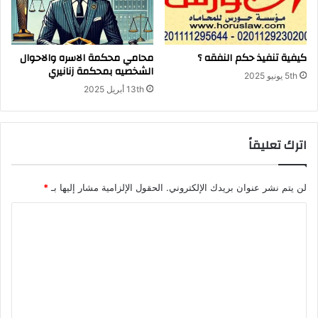
كيفية تنفيذ حكم النفقه ؟
محامي محكمة الاسره والاحوال
الشخصيه بمحكمة زنانيري
5th يونيو 2025
13th أبريل 2025
اترك تعليقاً
لن يتم نشر عنوان بريدك الإلكتروني.
الحقول الإلزامية مشار إليها بـ
*
ا
ل
ت
ع
ل