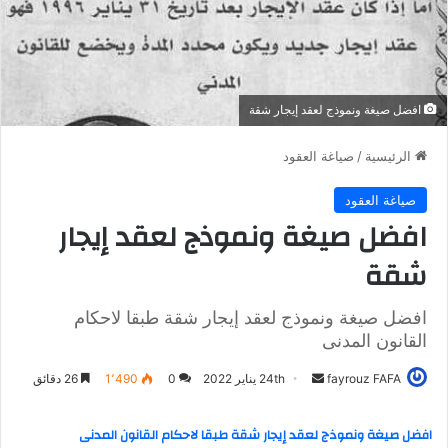
افضل صيغة ونموذج لعقد إيجار شقة
الرئيسية
/
صياغة العقود
صياغة العقود
افضل صيغة ونموذج لعقد إيجار
شقة
افضل صيغة ونموذج لعقد إيجار شقة طبقا لاحكام
القانون المدنى
fayrouz FAFA
أ
24th يناير 2022
0
1٬490
26 دقائق
ر
س
افضل صيغة ونموذج لعقد إيجار شقة طبقا لاحكام القانون المدنى