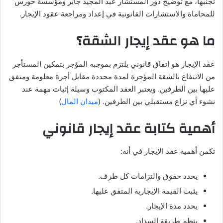
تجنبها، مع توضيح دور المستشار عبد المجيد جابر ومؤسسة حورس
للمحاماة والاستشارات القانونية في إعداد ومراجعة عقود الإيجار.
ما هو عقد إيجار الشقة؟
عقد الإيجار هو اتفاق قانوني يلتزم بموجبه المؤجر بتمكين المستأجر
من الانتفاع بالشقة المؤجرة لمدة محددة مقابل أجرة معلومة ومتفق
عليها بين الطرفين. ويعتبر العقد المكتوب وسيلة إثبات مهمة عند
نشوء أي نزاع مستقبلي بين الطرفين. (
ميدان المال
)
أهمية كتابة عقد إيجار قانوني
تكمن أهمية عقد الإيجار في أنه:
يحدد حقوق والتزامات كل طرف.
يثبت القيمة الإيجارية المتفق عليها.
يحدد مدة الإيجار.
ينظم طريقة السداد.