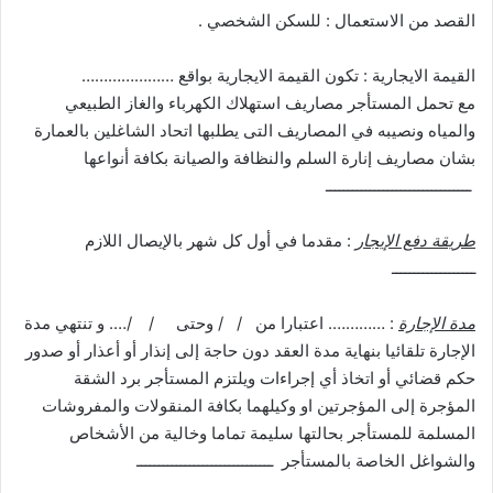
القصد من الاستعمال : للسكن الشخصي .
القيمة الايجارية : تكون القيمة الايجارية بواقع …………………
مع تحمل المستأجر مصاريف استهلاك الكهرباء والغاز الطبيعي
والمياه ونصيبه في المصاريف التى يطلبها اتحاد الشاغلين بالعمارة
بشان مصاريف إنارة السلم والنظافة والصيانة بكافة أنواعها
ـــــــــــــــــــــــــــــــــ
طريقة دفع الإيجار
: مقدما في أول كل شهر بالإيصال اللازم
ـــــــــــــــــــ
مدة الإجارة
: …………. اعتبارا من / / وحتى / /…. و تنتهي مدة
الإجارة تلقائيا بنهاية مدة العقد دون حاجة إلى إنذار أو أعذار أو صدور
حكم قضائي أو اتخاذ أي إجراءات ويلتزم المستأجر برد الشقة
المؤجرة إلى المؤجرتين او وكيلهما بكافة المنقولات والمفروشات
المسلمة للمستأجر بحالتها سليمة تماما وخالية من الأشخاص
والشواغل الخاصة بالمستأجر ـــــــــــــــــــــــــــــــ