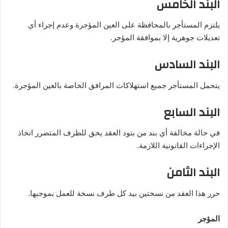
البند الخامس
يلتزم المستأجر بالمحافظة على العين المؤجرة وعدم إجراء أي
تعديلات جوهرية إلا بموافقة المؤجر.
البند السادس
يتحمل المستأجر جميع استهلاكات المرافق الخاصة بالعين المؤجرة.
البند السابع
في حالة مخالفة أي بند من بنود العقد يحق للطرف المتضرر اتخاذ
الإجراءات القانونية اللازمة.
البند الثامن
حرر هذا العقد من نسختين بيد كل طرف نسخة للعمل بموجبها.
المؤجر