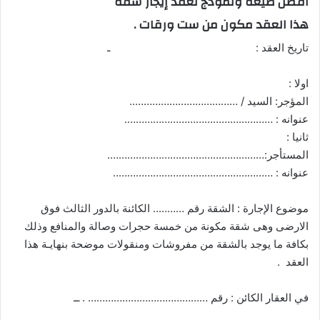
افضل صيغة ونموذج لعقد إيجار شقة
هذا العقد مكون من ست ورقات .
تاريخ العقد : ـ
اولا :
المؤجر: السيد / ………………………………..
عنوانه : …………………………………………….
ثانيا :
المستأجر:……………………………………………….
عنوانه : ………………………………………………..
موضوع الإجارة : الشقة رقم ……….. الكائنة بالدور الثالث فوق
الارضى وهى شقة مكونة من خمسة حجرات وصالة والمنافع وذلك
بكافة ما يوجد بالشقة من مفروشات ومنقولات موضحة بنهايـة هذا
العقد .
في العقار الكائن : رقم …………………………………… . ــ