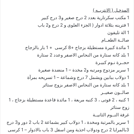
المدخـل ( الانتريــه )
1 مكتب سكرتارية بعدد 2 درج صغير و3 درج كبير
1 فترينه بثلاثة ادوار ( الجزء العلوى و 2 درج و2 باب
1 الة تليفون
صالــة الطعــام
1 مائدة كبيرة مستطيلة بزجاج +8 كرسى + 1 بار بالزجاج
1 بلد كانه ستارة من النحاس الاصفر وعدد 2 ستارة
حجــرة نـوم كبيـرة
1 سرير مزدوج ومرتبه و2 مخدة – 1 منضدة صغيرة
1 دولاب ببابين ويشمل 7 درج وشماعة – 1 تسريحه بمرآة
1 بلد كانه ستارة من النحاس الاصفر بزوج ستائر
صالــون صغيــر
1 كنبه ، 2 فوتى ، 3 كنبه مربعة ، 1 مائدة قاعدة مستطيلة بزجاج ، 1
زوج ستائر
غرفة النــوم الثانيــة
1 سرير بالمرتبة ومخدة ، 1 دولاب كبير بشماعة 2 باب 2 دور و3 درج
3بالمرايا 2 درج ودولاب احذية ومن اسفل 3 باب بالادوار – 1 كرسى