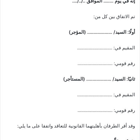
إنه في يوم …….. الموافق ../../….
تم الاتفاق بين كل من:
أولًا: السيد/ ……………….. (المؤجر)
المقيم في: ……………………….
رقم قومي: ……………………….
ثانيًا: السيد/ ……………….. (المستأجر)
المقيم في: ……………………….
رقم قومي: ……………………….
وقد أقر الطرفان بأهليتهما القانونية للتعاقد واتفقا على ما يلي: