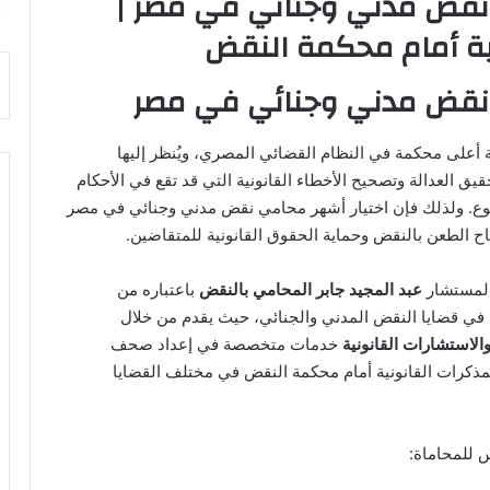
قض مدني وجنائي في مصر |
نية أمام محكمة النقض
نقض مدني وجنائي في مصر
 أعلى محكمة في النظام القضائي المصري، ويُنظر إليها
قيق العدالة وتصحيح الأخطاء القانونية التي قد تقع في الأحكام
ع. ولذلك فإن اختيار أشهر محامي نقض مدني وجنائي في مصر
الطعن بالنقض وحماية الحقوق القانونية للمتقاضين.
المستشار
عبد المجيد جابر المحامي بالنقض
باعتباره من
ة في قضايا النقض المدني والجنائي، حيث يقدم من خلال
استشارات القانونية
خدمات متخصصة في إعداد صحف
ذكرات القانونية أمام محكمة النقض في مختلف القضايا
للمحاماة: