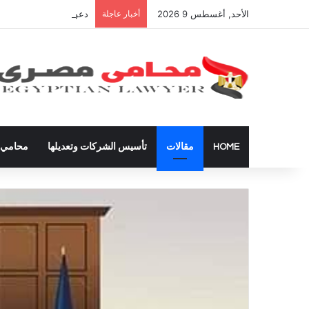
الأحد, أغسطس 9 2026
أخبار عاجلة
دعوى تعيين قيم على المح
HOME
مقالات
تأسيس الشركات وتعديلها
محامي ق