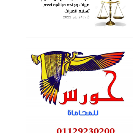
ميراث وجنحه مباشره لعدم
تسليم الميراث
24th يناير 2022