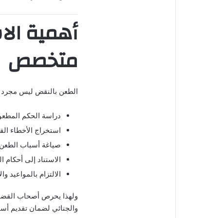
أهمية ال
متخصص
الطعن بالنقض ليس مجرد إ
دراسة الحكم المطعو
استخراج الأخطاء القا
صياغة أسباب الطعن 
الاستناد إلى أحكام ا
الالتزام بالمواعيد وال
ولهذا يحرص أصحاب القضاي
والجنائي لضمان تقديم أسبا