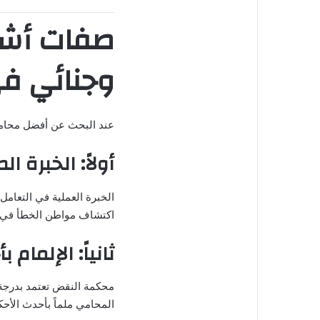
صفات أشه
وجنائي ف
عند البحث عن أفضل محامي
أولاً: الخبرة ال
الخبرة العملية في التعامل
اكتشاف مواطن الخطأ في ا
ثانياً: الإلمام
محكمة النقض تعتمد بدرجة 
المحامي ملماً بأحدث الأحك