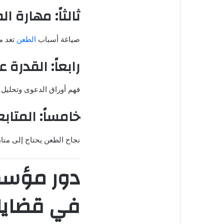
ثالثاً: مهارة ا
صياغة أسباب
الطعن
تعد م
رابعاً: القدرة 
فهم أوراق الدعوى وتحليل 
خامساً: المتاب
نجاح الطعن يحتاج إلى متاب
دور مؤسس
في قضايا