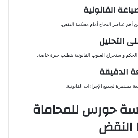
لصياغة القانونية
ن أهم عناصر النجاح أمام محكمة النقض.
على التحليل
الحكم واستخراج العيوب القانونية يتطلب خبرة خاصة.
عة الدقيقة
عة مستمرة لجميع الإجراءات القانونية.
ة حورس للمحاماة
 النقض