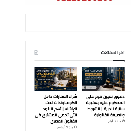
آخر المقالات
دعوى تعيين قيم على
شراء العقارات داخل
المحكوم عليه بعقوبة
الكومباوندات تحت
سالبة للحرية | الشروط
الإنشاء | أهم البنود
والصيغة القانونية
التي تحمي المشتري في
القانون المصري
منذ 6 أيام
منذ 3 أسابيع