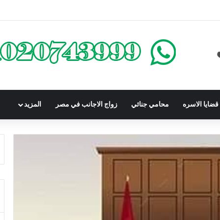
كوم عليه بعقوبة سالبة للحرية | الشروط والصيغة القانونية
ضايا الاسره
محامي جنائي
زواج الاجانب في مصر
المزيد