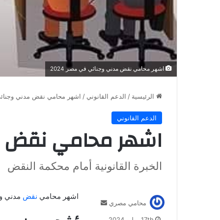
اشهر محامي نقض مدني وجنائي في مصر 2024
الرئيسية
/
الدعم القانوني
/
اشهر محامي نقض مدني وجنائ
الدعم القانوني
اشهر محامي نقض م
الخبرة القانونية أمام محكمة النقض
اشهر محامي
نقض
مدني و
أرسل
محامي مصري
بريدا
17th يوليو 2024