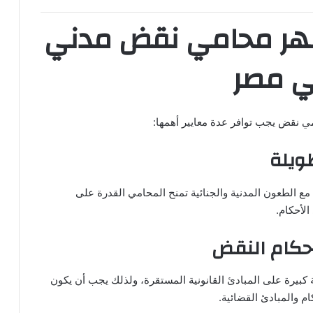
ر محامي نقض مدني
ي مصر
 نقض يجب توافر عدة معايير أهمها:
طويلة
 مع الطعون المدنية والجنائية تمنح المحامي القدرة على
لأحكام.
 بأحكام النقض
كبيرة على المبادئ القانونية المستقرة، ولذلك يجب أن يكون
ام والمبادئ القضائية.