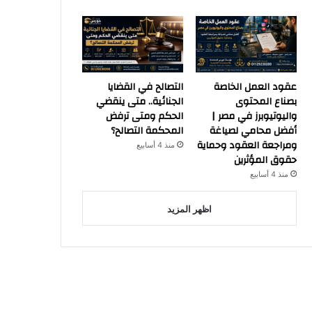
عقود العمل الخاصة
التصالح في القضايا
بصناع المحتوى
الجنائية.. متى ينقضي
واليوتيوبرز في مصر |
الحكم ومتى ترفض
أفضل محامي لصياغة
المحكمة التصالح؟
ومراجعة العقود وحماية
منذ 4 أسابيع
حقوق المؤثرين
منذ 4 أسابيع
اظهر المزيد