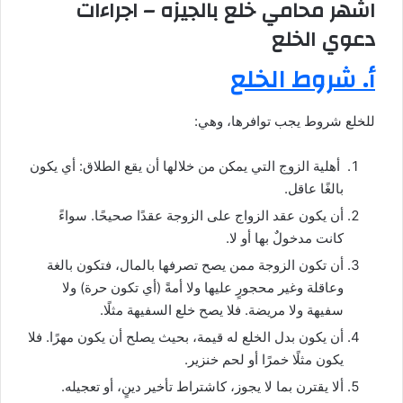
اشهر محامي خلع بالجيزه – اجراءات
دعوي الخلع
أ. شروط الخلع
للخلع شروط يجب توافرها، وهي:
أهلية الزوج التي يمكن من خلالها أن يقع الطلاق: أي يكون
بالغًا عاقل.
أن يكون عقد الزواج على الزوجة عقدًا صحيحًا. سواءً
كانت مدخولٌ بها أو لا.
أن تكون الزوجة ممن يصح تصرفها بالمال، فتكون بالغة
وعاقلة وغير محجورٍ عليها ولا أمةً (أي تكون حرة) ولا
سفيهة ولا مريضة. فلا يصح خلع السفيهة مثلًا.
أن يكون بدل الخلع له قيمة، بحيث يصلح أن يكون مهرًا. فلا
يكون مثلًا خمرًا أو لحم خنزير.
ألا يقترن بما لا يجوز، كاشتراط تأخير دينٍ، أو تعجيله.