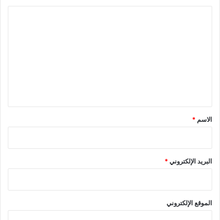
ا
ل
ت
ع
ل
ي
ق
*
الاسم
*
البريد الإلكتروني
*
الموقع الإلكتروني