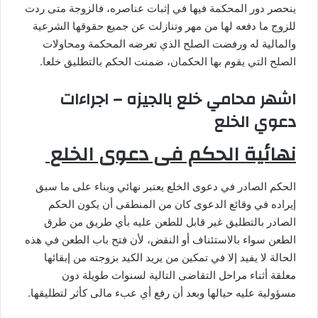
ينحصر دور المحكمة فيها في إثبات عناصره، فالزوجة متى ردت
للزوج ما دفعه لها من مهر وتنازلت عن جميع حقوقها الشرعية
والمالية له ورفضت الصلح الذي تعرضه المحكمة ومحاولات
الصلح التي يقوم بها الحكمان، ضمنت الحكم بالتطليق خلعا.
اشهر محامي خلع بالجيزه – اجراءات
دعوي الخلع
نهائية الحكم فى دعوى الخلع
الحكم الصادر في دعوى الخلع يعتبر نهائي وبناء على ما سبق
إيراده في وقائع الدعوى كان من المنطقى أن يكون الحكم
الصادر بالتطليق غير قابل للطعن عليه بأي طريق من طرق
الطعن سواء بالاستئناف أو النقض، لأن فتح باب الطعن في هذه
الحالة لا يفيد إلا في تمكين من يريد الكيد بزوجته من إبقائها
معلقة أثناء مراحل التقاضى التالية لسنوات طويلة دون
مسؤولية عليه حيالها وبعد أن رفع أي عبء مالى كأثر لتطليقها.