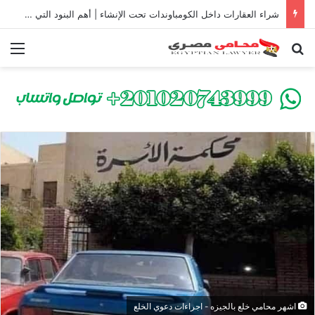
شراء العقارات داخل الكومباوندات تحت الإنشاء | أهم البنود التي تحمي المشتري في القانون المصري
بحث عن
الق
اشهر محامي خلع بالجيزه - اجراءات دعوي الخلع