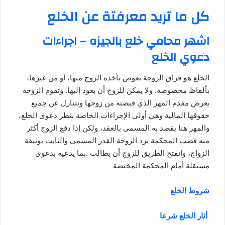
كل ما تريد معرفتة عن الخلع
اشهر محامي خلع بالجيزه – اجراءات
دعوي الخلع
الخلع هو فراق الزوجة بعوض يأخذه الزوج منها، أو من غيرها،
بألفاظ مخصوصة. ولا يمكن للزوج أن يعود إليها. وتقوم الزوجة
بعرض مقدم المهر الذي قبضته من زوجها وتتنازل عن جميع
حقوقها المالية وهي أولى الإجراءات الخاصة بنظر دعوى الخلع،
والمهر هنا يقصد به المسمى بالعقد، ولكن إذا دفع الزوج أكثر
منه قضت المحكمة برد الزوجة القدر المسمى والثابت بوثيقة
الزواج، وانفتح الطريق للزوج أن يطالب .بما يدعيه بدعوى
مستقلة أمام المحكمة المختصة
شروط الخلع
أثار الخلع شرعا