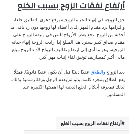
أرتفاع نفقات الزوج بسبب الخلع
حق الزوجة في إنهاء الحياة الزوجية برفع دعوى التطليق خلعا،
والتزامها برد مقدم المهر الذي أعطاه لها زوجها دون رد باقى ما
أخذته من الزوج، دفع بعض الأزواج للنص في وثيقة الزواج على
مقدم صداق كبير يسترد هذا المبلغ إذا أرادت الزوجة إنهاء حياته
الزوجية، وهو ما أدى إلى ارتفاع تكاليف الزواج لأداء الزوج مبلغ
مالى أكبر كمصاريف توثيق لقاء إثبات مهر أكبر.
يعد الزواج
والطلاق
عقدًا دينيًا قبل أن يكون عقدًا قانونيًا. فمثلًا
يقع الطلاق بمجرد كلمة، ولو لم يقدم الرجل ورقةً رسميةً بذلك.
لذلك فمعرفة أحكام الخلع الدينية لها أهميتها الكبيرة عند
المسلمين.
أرتفاع نفقات الزوج بسبب الخلع