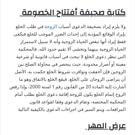
كتابة صحيفة أفتتاح الخصومة
ولا يلزم إيراد بصحيفة الدعوى أسباب
الزوجة
في طلب الخلع
بإيراد الوقائع المؤدية إلى إحداث الضرر الموجب للخلع فيكفى
فقط إيراد أنها تبغض الحياة الزوجية وأنه لا سبيل لاستمرار
الحياة الزوجية بينهما وتخشى ألا تقيم حدود الله، فالمحكمة
التي تنظر دعوى الخلع لا تبحث في أسباب قانونية أو شرعية
معينة أو أضرار محدودة، حيث ينحصر في محاولة الصلح بين
الزوجين فإن أخفقت وتوافرت شروط الخلع حكمت به. الأصل
أن يتراضى الزوجان على الخلع، فيقع الخلع بالاتفاق وهو ما
أشارت إلية المادة 20 من القانون رقم 1 لسنة 2000، وإذا رفض
الزوج إتمام الخلع يكون للزوجة إقامة دعوى الخلع بطلب أمام
المحكمة المختصة، وتقام الدعوى وفقا لقواعد قانون
المرافعات. ويتم السير في اجراءات الدعوى بالكيفية التالية
عرض المهر