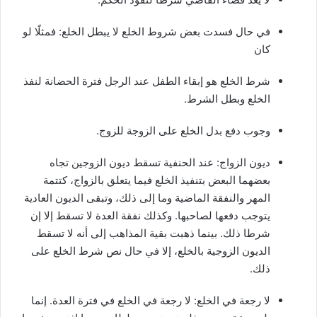
في حال فسدت بعض شروط الخلع لا يبطل الخلع: فمثلًا لو
كان
شرط الخلع هو إبقاء الطفل عند الرجل فترة الحضانة لنفذ
الخلع وبطل الشرط.
وجوب دفع بدل الخلع على الزوجة للزوج.
ديون الزواج: عند الحنفية تسقط ديون الزوجين تجاه
بعضهما البعض بتنفيذ الخلع فيما يتعلق بالزواج، كتتمة
المهر والنفقة الماضية وما إلى ذلك، وتبقى الديون العادية
يتوجب دفعها لصاحبها. وكذلك نفقة العدة لا تسقط إلا إن
شرطا ذلك. بينما ذهبت بقية المذاهب إلى أنه لا تسقط
الديون الزوجية بالخلع، إلا في حال نص شرط الخلع على
ذلك.
لا رجعة في الخلع: لا رجعة في الخلع في فترة العدة. إنما