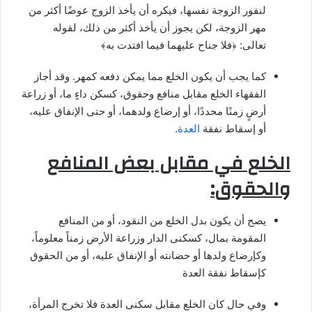
لنفور الزوجة نفسها، فيكره أن يأخذ الزوج عوضًا أكثر من
مهر الزوجة، لكن يجوز أن يأخذ أكثر من ذلك، لقوله
تعالى: ﴿فلا جناح عليهما فيما افتدت به﴾
كما يجب أن يكون الخلع مما يمكن دفعه كمهر. وقد أجاز
الفقهاء الخلع مقابل منافع وحقوق، كسكن داءٍ ما، أو زراعة
أرضٍ زمنًا محددًا، أو إرضاع ولدهما، أو حتى الإنفاق عليه،
أو إسقاط نفقة
العدة
.
الخلع في مقابل بعض المنافع
والحقوق
:
يصح أن يكون بدل الخلع من النقود، أو من المنافع
المقومة بمال، كسكنى الدار وزراعة الأرض زمناً معلوماً،
وكإرضاع ولدها أو حضانته أو الإنفاق عليه، أو من الحقوق
كإسقاط نفقة العدة
وفي حال كان الخلع مقابل سكنى العدة فلا تخرج المرأة،