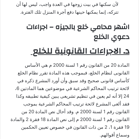
لأن سكنها في بيت زوجها في العدة واجب، ليس لها أن
تتركه، إنما يمكنها حينها دفع أجرة المنزل تلك الفترة.
اشهر محامي خلع بالجيزه – اجراءات
دعوي الخلع
د. الاجراءات القانونية للخلع
المادة 20 من القانون رقم 1 لسنة 2000 م هي الأساس
القانونى لنظام الخلع، فبموجب هذه المادة تقرر نظام الخلع
كأساس قانونى صحيح وقد سبق وأن أورد المشرع ذكره في
لائحة ترتيب المحاكم الشرعية في موضوعين هما المادتين 6،
24 إلا أنه لم يعين في تنظيم تشريعى يبين كيفية تطبيقه وكذا
فقد ألغى المشرع لائحة ترتيب المحاكم الشرعية بموجب
القانون رقم 1 لسنة 2000 م. وقد أحال نص المادة 20 من
القانون رقم 1 لسنة 2000 م إلى نص المادة 18 فقرة 2 والمادة
19 فقرة 1، 2 من ذات القانون في خصوص تعيين الحكمين
وسماع أقوالهم.