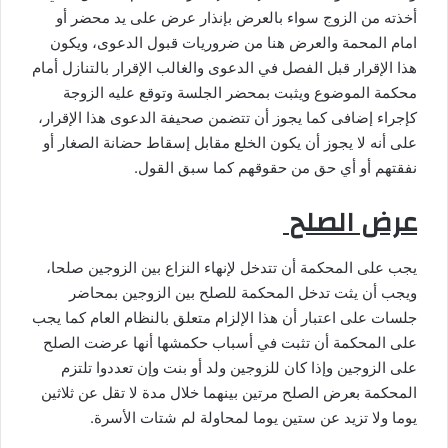
أخذته من الزوج سواء بالعرض بإنذار عرض على يد محضر أو
امام المحمة والعرض هنا من ضروريات قبول الدعوى، ويكون
هذا الإقرار قبل الفصل في الدعوى والغالب الإقرار بالتنازل أمام
محكمة الموضوع ويثبت بمحضر الجلسة وتوقع عليه الزوجة
كإجراء إضافى كما يجوز أن تتضمن صحيفة الدعوى هذا الإقرار،
على أنه لا يجوز أن يكون الخلع مقابل إسقاط حضانة الصغار أو
نفقتهم أو أي حق من حقوقهم كما سبق القول.
عرض الصلح
يجب على المحكمة أن تتدخل لإنهاء النزاع بين الزوجين صلحا،
ويجب أن يثت تدخل المحكمة للصلح بين الزوجين بمحاضر
جلسات على اعتبار أن هذا الإلزام متعلق بالنظام العام كما يجب
على المحكمة أن تثبت في أسباب حكمشها أنها عرضت الصلح
على الزوجين وإذا كان للزوجين ولد أو بنت وإن تعددوا تلتزم
المحكمة بعرض الصلح مرتين بينهما خلال مدة لا تقل عن ثلاثين
يوما ولا تزيد عن ستين يوما لمحاولة لم شتات الأسرة.