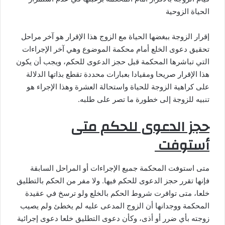
الحياة الزوحية
إقرار الزوجة ببغضها الحياة مع الزوج هذا الإقرار هو آخر مراحل
تحقيق دعوى الخلع أمام محكمة الموضوع وهي آخر الإجراءات
التي تباشرها المحكمة قبل حجز الدعوى للحكم، ويجب أن يكون
هذا الإقرار صريحا ومقيادا بعبارات محددة تقطع بذاتها الدلالة
على كراهية الزوجة للحياة واستحالة العشرة وهذا الإجراء هو
تنبيه للزوجة إلى خطورة ما تصر على طلبه.
حجز الدعوى للحكم متى
أستوفت
متى استوفت المحكمة جميع الإجراءات أو المراحل السابقة
فإنها تقرر حجز الدعوى للحكم فيها. ولا مفر من الحكم بالتطليق
خلعا، متى توافرت شروط الحكم بالخلع ولو ترسخ في عقيدة
المحكمة ووجدانها أن الزوج المدعى عليه لم يخطئ ولم يصيب
زوجته بأي ضرر أو أذى، وكأن دعوى التطليق خلعا دعوى إجرائية