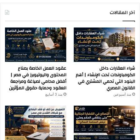
آخر المقالات
شراء العقارات داخل
عقود العمل الخاصة بصناع
الكومباوندات تحت الإنشاء | أهم
المحتوى واليوتيوبرز في مصر |
البنود التي تحمي المشتري في
أفضل محامي لصياغة ومراجعة
القانون المصري
العقود وحماية حقوق المؤثرين
منذ أسبوعين
منذ 3 أسابيع