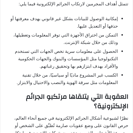
تتمثل أهداف المجرمين لارتكاب الجرائم الإلكترونية فيما يلي:
إمكانية الوصول للبيانات بشكل غير قانوني بهدف معرفتها أو
حذفها أو التعديل عليها.
التمكن من اختراق الأجهزة التي توفر المعلومات وتعطيلها،
وذلك من خلال شبكة الإنترنت.
الحصول على معلومات سرية تخص الجهات التي تستخدم
التكنولوجيا مثل المؤسسات والبنوك والجهات الحكومية
والأفراد بهدف ابتزازهم بها وتحقيق رغباتهم.
الكسب غير المشروع ماديًا أو سياسيًا، من خلال تقنية
المعلومات مثل سرقة الهوية والنصب والاحتيال والابتزاز.
العقوبة التي يتلقاها مرتكبو الجرائم
الإلكترونية؟
نظرًا لشيوعية أشكال الجرائم الإلكترونية في جميع أنحاء العالم،
حرص القانون على وضع عقوبات صارمة تُطبَّق على الشخص أو
مجموعة الأشخاص الذين يستخدمون شبكات الإنترنت في ارتكاب