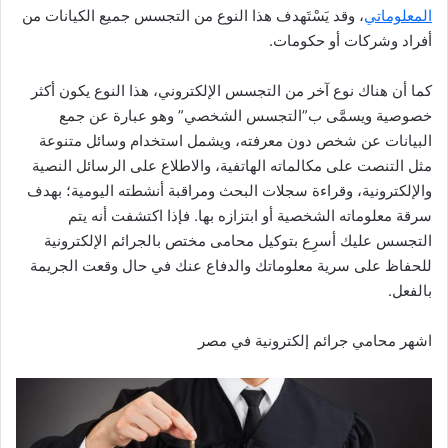
المعلوماتي
، وقد يَسْتَهدف هذا النوع من التجسس جميع الكيانات من
أفراد وشركات أو حكومات.
كما أن هناك نوع آخر من التجسس الإلكتروني، هذا النوع يكون أكثر
خصوصية ويسمَّى ب”التجسس الشخصي” وهو عبارة عن جمع
البيانات عن شخص دون معرفته، ويشمل استخدام وسائل متنوعة
مثل التنصت على مكالماته الهاتفية، والاطلاع على الرسائل النصية
والإلكترونية، وقراءة سجلات البحث ومراقبة أنشطته اليومية؛ بهدف
سرقة معلوماته الشخصية أو ابتزازه بها. فإذا اكتشفت أنه يتم
التجسس عليك أسرِع بتوكيل محامى مختص بالجرائم الإلكترونية
للحفاظ على سرية معلوماتك والدفاع عنك في حال وقعت الجريمة
بالفعل.
اشهر محامي جرائم إلكترونية في مصر