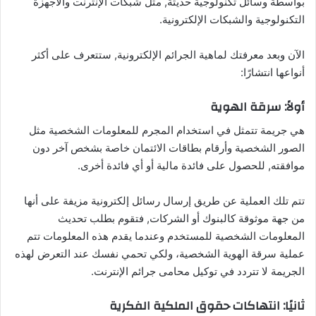
بواسطة وسائل تكنولوجية حديثة, مثل شبكات الإنترنت والأجهزة
التكنولوجية والشبكات الإلكترونية.
الآن وبعد معرفتك لماهية الجرائم الإلكترونية, ستتعرف على أكثر
أنواعها انتشارًا:
أولاً: سرقة الهوية
هي جريمة تتمثل في استخدام المجرم للمعلومات الشخصية مثل
الصور الشخصية وأرقام بطاقات الائتمان خاصة بشخص آخر دون
موافقته, للحصول على فائدة مالية أو أي فائدة أخرى.
تتم تلك العملية عن طريق إرسال رسائل إلكترونية مزيفة على أنها
من جهة موثوقة كالبنوك أو الشركات, فتقوم بطلب تحديث
المعلومات الشخصية للمستخدم وعندما يقدم هذه المعلومات تتم
عملية سرقة الهوية الشخصية، ولكي تحمي نفسك عند التعرض لهذه
الجريمة لا تتردد في توكيل محامى جرائم الإنترنت.
ثانيًا: انتهاكات حقوق الملكية الفكرية