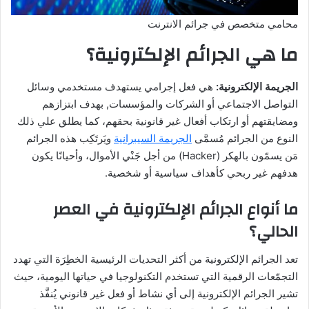
محامي متخصص في جرائم الانترنت
ما هي الجرائم الإلكترونية؟
الجريمة الإلكترونية:
هي فعل إجرامي يستهدف مستخدمي وسائل
التواصل الاجتماعي أو الشركات والمؤسسات, بهدف ابتزازهم
ومضايقتهم أو ارتكاب أفعال غير قانونية بحقهم، كما يطلق علي ذلك
النوع من الجرائم مُسمَّى
الجريمة السيبرانية
ويَرتَكِب هذه الجرائم
مَن يسمّون بالهكر (Hacker) من أجل جَنْي الأموال، وأحيانًا يكون
هدفهم غير ربحي كأهداف سياسية أو شخصية.
ما أنواع الجرائم الإلكترونية في العصر
الحالي؟
تعد الجرائم الإلكترونية من أكثر التحديات الرئيسية الخطِرَة التي تهدد
التجمّعات الرقمية التي تستخدم التكنولوجيا في حياتها اليومية، حيث
تشير الجرائم الإلكترونية إلى أي نشاط أو فعل غير قانوني يُنفَّذ