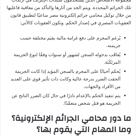
تلك الجرائم المحددة. ويتم الحد من آثارها والتأكد من معاقبة فاعليها
من خلال توكيل محامي جرائم إلكترونية مصر ساعيًا لتطبيق قانون
العقوبات المصري في إصدار الحكم. وتكون العقوبات كالآتي:
يُرغم المجرم على دفع غرامة مالية بقيَم مختلفة حسب
جريمته.
يُعاقَب بدخوله السجن لشهور أو سنوات وفقًا لنوع الجريمة
المرتَكَبَة.
يُحكم أحيانًا على المجرم بالسجن المؤبد إذا كانت الجريمة
ألحقت الضرر بدرجة عالية وكانت ذات تأثير قوي على العديد
من الأفراد والجهات.
يتم تنفيذ الحكم بالإعدام نادرًا في حال كان الضرر الناتج عن
الجريمة هو قتل شخص متعمَّدًا.
ما دور محامي الجرائم الإلكترونية؟
وما المهام التي يقوم بها؟