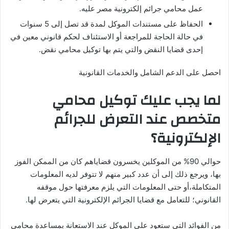
عمل محامي جرائم إلكترونية مصر عليه.
الحفاظ على مستندات الموكل لمدة قد تصل إلى 5 سنوات
في حالة الحاجة للمراجعة أو الاستئناف لحكم قانوني معين في
إحدى قضايا النقض والتي يتم بها توكيل محامي نقض.
احصل على الدعم الشامل والخدمات القانونية
لما يجب عليك توكيل محامي
متخصص عند التعرض للجرائم
الإلكترونية؟
حوالي 90% من الموكلين يخسرون قضاياهم كان من الممكن الفوز
بها، ويرجع ذلك إلى أن عدد كبير منهم لا تتوفر لديه المعلومات
المتكاملة،أو حتى المعلومات التي يلزم معرفتها حول موقفه
القانوني؛ للتعامل مع قضايا الجرائم الإلكترونية التي يتعرض لها.
من الفوائد التي ستعود على الموكل عند الاستعانة بمساعدة محامى