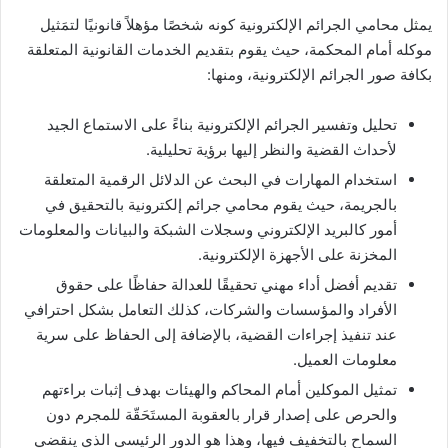
يمثل محامي الجرائم الإلكترونية كونه شخصًا مؤهلاً قانونيًا لتمَثيل
موكله أمام المحكمة، حيث يقوم بتقديم الخدمات القانونية المتعلقة
بكافة صور الجرائم الإلكترونية، ومنها:
تحليل وتفسير الجرائم الإلكترونية بناءً على الاستماع الجيد
لأحداث القضية والنظر إليها برؤية تحليلية.
استخدام المهارات في البحث عن الدلائل الرقمية المتعلقة
بالجريمة، حيث يقوم محامي جرائم إلكترونية بالتحقيق في
أمور كالبريد الإلكتروني وسجلات الشبكة والبيانات والمعلومات
المخزنة على الأجهزة الإلكترونية.
تقديم أفضل أداء مهني تحقيقًا للعدالة حفاظًا على حقوق
الأفراد والمؤسسات والشركات، كذلك التعامل بشكل احترافي
عند تنفيذ إجراءات القضية، بالإضافة إلى الحفاظ على سرية
معلومات العميل.
تمثيل الموكلين أمام المحاكم والهيئات بهدف إثبات براءتهم
والحرص على إصدار قرار بالعقوبة المستَحَقّة للمجرم دون
السماح بالتخفيف فيها، وهذا هو الدور الرئيسي الذي ينقضي