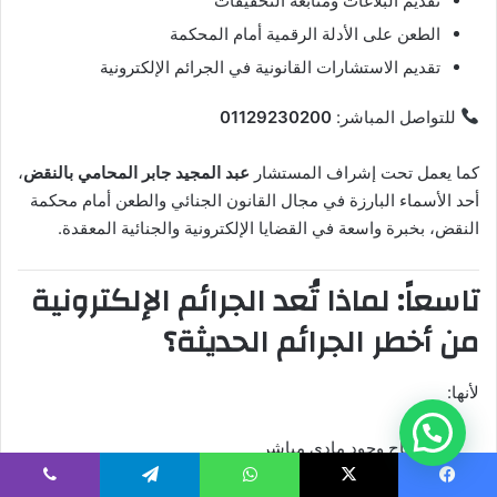
تقديم البلاغات ومتابعة التحقيقات
الطعن على الأدلة الرقمية أمام المحكمة
تقديم الاستشارات القانونية في الجرائم الإلكترونية
للتواصل المباشر:
01129230200
كما يعمل تحت إشراف المستشار
عبد المجيد جابر المحامي بالنقض
،
أحد الأسماء البارزة في مجال القانون الجنائي والطعن أمام محكمة
النقض، بخبرة واسعة في القضايا الإلكترونية والجنائية المعقدة.
تاسعاً: لماذا تُعد الجرائم الإلكترونية
من أخطر الجرائم الحديثة؟
لأنها:
لا تحتاج وجود مادي مباشر
يمكن ارتكابها من أي مكان في العالم
يسبوك
‫X
واتساب
تيلقرام
ڤايبر