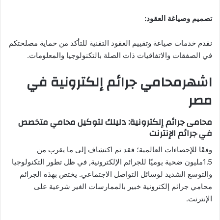
تصميم وصياغة العقود
:
نقدم خدمات صياغة وتقييم العقود التقنية للتأكد من حماية مصلحتكم
في الصفقات والاتفاقيات ذات الصلة بالتكنولوجيا والمعلومات.
اشهرمحامي جرائم إلكترونية في
مصر
محامى جرائم إلكترونية: دليلك لتوكيل محامي متخصص
في جرائم الإنترنت
وفقََا للإحصاءات العالمية؛ فقد تم اكتشاف إلى ما يقرب من
1.5مليون ضحية يوميًا للجرائم الإلكترونية, في ظل تطور التكنولوجيا
والتوسع الشديد لوسائل التواصل الاجتماعي. يختص بهذه الجرائم
محامي جرائم إلكترونية خبير بالممارسات الغير شرعية على
الإنترنت.