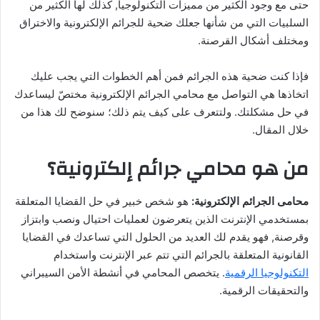
حتى مع وجود الكثير من مميزات التكنولوجيا, كذلك لها الكثير من
السلبيات التي من شأنها جعلك ضحية للجرائم الإلكترونية والاختراق
ومختلف أشكال القرصنة.
فإذا كنت ضحية هذه الجرائم فمن أهم الخطوات التي يجب عليك
اتخاذها هي التواصل مع محامي الجرائم الإلكترونية مختصّ ليساعدك
في حل مشكلتك. ولتتعرف على كيف يتم ذلك؛ سنوضح لك هذا من
خلال المقال.
من هو محامي جرائم إلكترونية؟
محامى الجرائم الإلكترونية:
هو شخص خبير في حل القضايا المتعلقة
بمستخدمي الإنترنت الذين يتعرضون لعمليات احتيال ونصب وابتزاز
وقرصنة, فهو يقدم لك العديد من الحلول التي تساعدك في القضايا
القانونية المتعلقة بالجرائم التي تتم عبر الإنترنت واستخدام
التكنولوجيا الرقمية
. يتخصص المحامي في أنشطة الأمن السيبراني
والتحقيقات الرقمية.