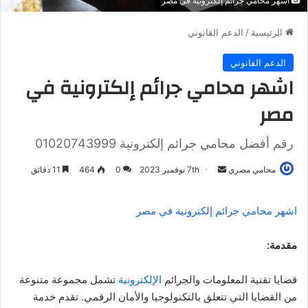
اشهر محامي جرائم إلكترونية في مصر
الرئيسية
/
الدعم القانوني
الدعم القانوني
اشهر محامي جرائم إلكترونية في
مصر
رقم أفضل محامي جرائم إلكترونية 01020743999
أرسل
محامي مصري
7th نوفمبر 2023
0
464
11 دقائق
بريدا
إلكترونيا
اشهر محامي جرائم إلكترونية في مصر
مقدمة
:
قضايا تقنية المعلومات والجرائم
الإلكترونية
تشمل مجموعة متنوعة
من القضايا التي تتعلق بالتكنولوجيا والأمان الرقمي. تقدم خدمة