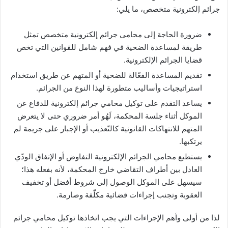
جرائم إلكترونية متخصص، ما يلي:
ضرورة الحاجة إلى محامى جرائم إلكترونية متخصص تمثل
طريقة لمساعدة الضحية في فهم شامل للقوانين التي تخص
قضايا الجرائم الإلكترونية.
تقديم المساعدة الفعّالة للضحية أو المتهم عن طريق استخدام
استراتيجيات وأساليب متطورة لهذا النوع من الجرائم.
يساعد التقدم على توكيل محامي جرائم إلكترونية للدفاع عن
الموكل أثناء جلسة المحكمة، لَهُو أمر ضروري حتى لا يتعرض
المتهم للانتهاكات القانونية كالتّعذيب أو الإجبار على جريمة لم
يرتكبها.
يستطيع محامي الجرائم الإلكترونية التفاوض أو الإتفاق الودّي
العادل بين أطراف التقاضي خارج المحكمة، لأنه بفعله هذا؛
سيسهل على الموكل الوصول إلى شروط أفضل أو تخفيف
العقوبة وتجنب إجراءات قضائية مكلّفة وصارمة.
لذا من أولى وأهم الإجراءات التي يجب اتخاذها توكيل محامي جرائم