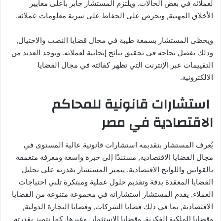
لعملائه في بعض الحالات. ويلتزم المستشار جابر بأعلى معايير
الأخلاق المهنية, ويحرص على الحفاظ على سرية معلومات عملائه.
ويحظى المستشار بسمعة طيبة في مجال قضايا النصب والاحتيال,
وذلك بفضل نجاحه في تحقيق نتائج إيجابية لعملائه. ويوجد العديد من
التقييمات عبر الإنترنت التي تظهر كفائته في مجال القضايا
الالكترونية.
استشارات قانونية للمحاكم
الاقتصادية في مصر
يُعرف المستشار بتقديمه استشارات قانونية عالية المستوى في
مجال القضايا الاقتصادية, مستندًا إلى خبرة واسعة ومعرفة متعمقة
بالقوانين واللوائح الاقتصادية. يتميز المستشار بقدرته على تحليل
القضايا المعقدة بدقة وتقديم حلول عملية ومبتكرة تلبي احتياجات
العملاء. يقدم المستشار استشاراته في مجموعة متنوعة من القضايا
الاقتصادية, بما في ذلك قضايا الشركات, وقضايا التجارة الدولية,
وقضايا الملكية الفكرية, وقضايا الاستثمار, وغيرها. كما يتميز بقدرته