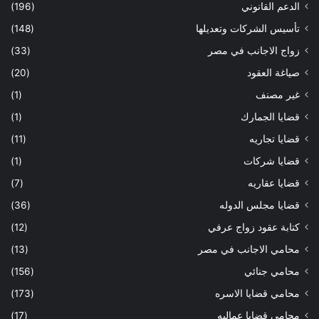
الدعم القانوني
(196)
تأسيس الشركات وتعديلها
(148)
زواج الاجانب في مصر
(33)
صياغة العقود
(20)
غير مصنف
(1)
قضايا الجمارك
(1)
قضايا تجاريه
(11)
قضايا شركات
(1)
قضايا عقاريه
(7)
قضايا مجلس الدوله
(36)
كتابة عقود زواج عرفي
(12)
محامي الاجانب في مصر
(13)
محامي جنائي
(156)
محامي قضايا الاسره
(173)
محامي قضايا عماليه
(17)