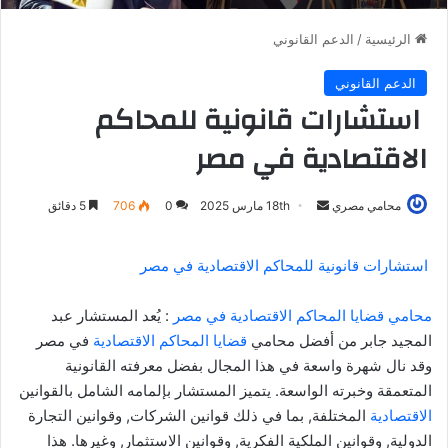
الرئيسية
/
الدعم القانوني
الدعم القانوني
استشارات قانونية للمحاكم
الاقتصادية في مصر
أرسل
محامي مصري
18th مارس 2025
0
706
5 دقائق
بريدا
إلكترونيا
استشارات قانونية للمحاكم الاقتصادية في مصر
محامي قضايا المحاكم الاقتصادية في مصر
:
يُعد المستشار عبد
المجيد جابر من أفضل محامي
قضايا المحاكم الاقتصادية
في مصر
وقد نال شهرة واسعة في هذا المجال بفضل معرفته القانونية
المتعمقة وخبرته الواسعة. يتميز المستشار بإلمامه الشامل بالقوانين
الاقتصادية
المختلفة, بما في ذلك قوانين الشركات, وقوانين التجارة
الدولية, وقوانين الملكية الفكرية, وقوانين الاستثمار, وغيرها. هذا