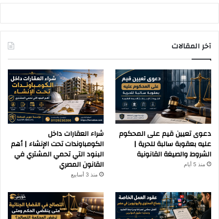
آخر المقالات
دعوى تعيين قيم على المحكوم
شراء العقارات داخل
عليه بعقوبة سالبة للحرية |
الكومباوندات تحت الإنشاء | أهم
الشروط والصيغة القانونية
البنود التي تحمي المشتري في
القانون المصري
منذ 5 أيام
منذ 3 أسابيع