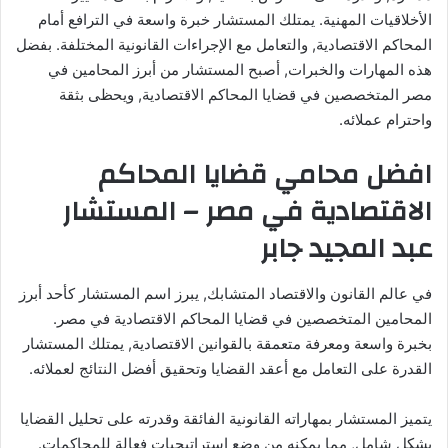
الأخلاقيات المهنية. يمتلك المستشار خبرة واسعة في الترافع أمام
المحاكم الاقتصادية, والتعامل مع الإجراءات القانونية المختلفة. بفضل
هذه المهارات والخبرات, أصبح المستشار من أبرز المحامين في
مصر المتخصصين في قضايا المحاكم الاقتصادية, ويحظى بثقة
واحترام عملائه.
افضل محامي قضايا المحاكم
الاقتصادية في مصر – المستشار
عبد المجيد جابر
في عالم القانون والاقتصاد المتشابك, يبرز اسم المستشار كأحد أبرز
المحامين المتخصصين في قضايا المحاكم الاقتصادية في مصر.
بخبرة واسعة ومعرفة متعمقة بالقوانين الاقتصادية, يمتلك المستشار
القدرة على التعامل مع أعقد القضايا وتحقيق أفضل النتائج لعملائه.
يتميز المستشار بمهاراته القانونية الفائقة وقدرته على تحليل القضايا
بشكل شامل, مما يمكنه من وضع استراتيجيات فعالة للمحاكمات.