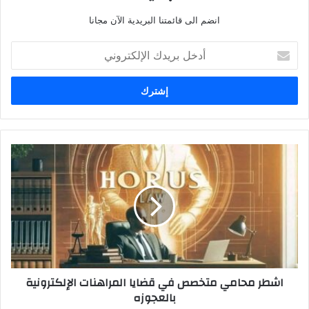
انضم الى قائمتنا البريدية الآن مجانا
أدخل
بريدك
الإلكتروني
اشطر
محامي
متخصص
في
قضايا
المراهنات
الإلكترونية
بالعجوزه
اشطر محامي متخصص في قضايا المراهنات الإلكترونية
بالعجوزه