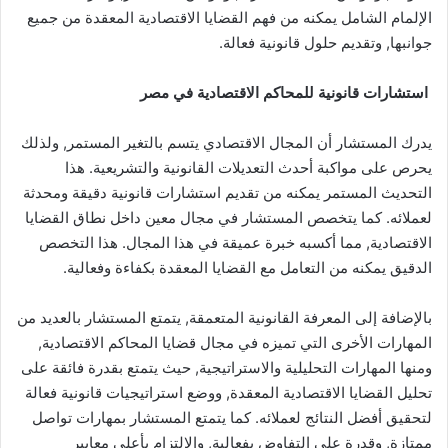
الإلمام الشامل يمكنه من فهم القضايا الاقتصادية المعقدة من جميع
جوانبها, وتقديم حلول قانونية فعالة.
استشارات قانونية للمحاكم الاقتصادية في مصر
يدرك المستشار أن المجال الاقتصادي يتسم بالتغير المستمر, ولذلك
يحرص على مواكبة أحدث التعديلات القانونية والتشريعية. هذا
التحديث المستمر يمكنه من تقديم استشارات قانونية دقيقة ومحدثة
لعملائه. كما يتخصص المستشار في مجال معين داخل نطاق القضايا
الاقتصادية, مما أكسبه خبرة عميقة في هذا المجال. هذا التخصص
الدقيق يمكنه من التعامل مع القضايا المعقدة بكفاءة وفعالية.
بالإضافة إلى المعرفة القانونية المتعمقة, يتمتع المستشار بالعديد من
المهارات الأخرى التي تميزه في مجال قضايا المحاكم الاقتصادية,
ومنها المهارات التحليلية والاستراتيجية, حيث يتمتع بقدرة فائقة على
تحليل القضايا الاقتصادية المعقدة, ووضع استراتيجيات قانونية فعالة
لتحقيق أفضل النتائج لعملائه. كما يتمتع المستشار بمهارات تواصل
ممتازة, وقدرة على التفاوض بفعالية, والالتزام بأعلى معايير