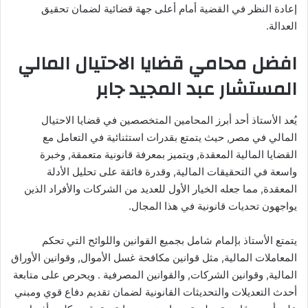
إعادة النظر في القضية أمام أعلى جهة قضائية لضمان تحقيق
العدالة.
افضل محامي قضايا الاحتيال المالي
المستشار عبد المجيد جابر
يُعد الأستاذ أحد أبرز المحامين المتخصصين في قضايا الاحتيال
المالي في مصر, حيث يتمتع بقدرات استثنائية في التعامل مع
القضايا المالية المعقدة, ويتميز بمعرفة قانونية متعمقة, وخبرة
واسعة في التحقيقات المالية, وقدرة فائقة على تحليل الأدلة
المعقدة, مما جعله الخيار الأول للعديد من الشركات والأفراد الذين
يواجهون تحديات قانونية في هذا المجال.
يتمتع الأستاذ بإلمام شامل بجميع القوانين واللوائح التي تحكم
المعاملات المالية, مثل قوانين مكافحة غسل الأموال, وقوانين الأوراق
المالية, وقوانين الشركات, والقوانين المصرفية . ويحرص على متابعة
أحدث التعديلات والتحديثات القانونية لضمان تقديم دفاع قوي ومبني