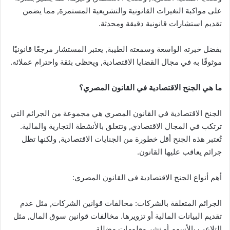
على مواكبة التغيرات القانونية والتشريعية المستمرة, مما يضمن
تقديم استشارات قانونية دقيقة ومحدثة.
بفضل خبرته الواسعة وسمعته الطيبة, يعتبر المستشار مرجعًا قانونيًا
موثوقًا به في مجال القضايا الاقتصادية, ويحظى بثقة واحترام عملائه.
ما هي الجنح الاقتصادية في القانون المصري؟
الجنح الاقتصادية في القانون المصري هي مجموعة من الجرائم التي
ترتكب في المجال الاقتصادي, وتتعلق بالأنشطة التجارية والمالية.
تُعتبر هذه الجنح أقل خطورة من الجنايات الاقتصادية, ولكنها تظل
جرائم يعاقب عليها القانون.
أهم أنواع الجنح الاقتصادية في القانون المصري:
الجرائم المتعلقة بالشركات: مخالفات قوانين الشركات, مثل عدم
تقديم البيانات المالية أو تزويرها. مخالفات قوانين سوق المال, مثل
التلاعب بالأسهم أو نشر معلومات مضللة.