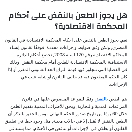
هل يجوز الطعن بالنقض على أحكام
المحكمة الاقتصادية؟
نعم, يجوز الطعن بالنقض على أحكام المحكمة الاقتصادية في القانون
المصري, ولكن وفق ضوابط وإجراءات محددة. فوفقًا لقانون إنشاء
المحاكم الاقتصادية رقم 120 لسنة 2008, تخضع أحكام الدائرة
الاستئنافية بالمحكمة الاقتصادية للطعن أمام محكمة النقض, وذلك
في القضايا التي تتجاوز فيها قيمة النزاع الحد القانوني المقرر أو إذا
كان الحكم المطعون فيه قد خالف القانون أو شابه عيب في
الإجراءات.
يتم الطعن
بالنقض
وفقًا للقواعد المنصوص عليها في قانون
المرافعات المدنية والتجارية, ويحق للأطراف المعنية تقديم الطعن
خلال 60 يومًا من تاريخ صدور الحكم النهائي . ومن الجدير بالذكر أن
الطعن بالنقض لا يُقبل إلا في حالات معينة, مثل وجود خطأ في تطبيق
القانون أو بطلان في الإجراءات أو تناقض في الأحكام, مما يستدعي