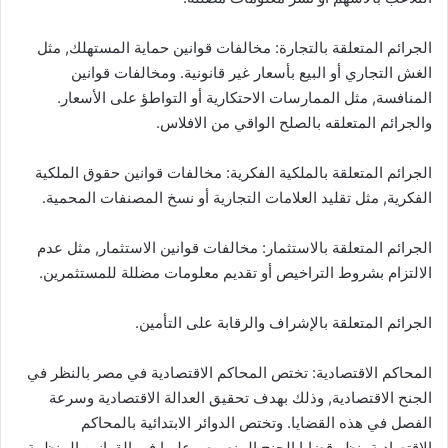
الجرائم المتعلقة بالتجارة: مخالفات قوانين حماية المستهلك, مثل
الغش التجاري أو البيع بأسعار غير قانونية. ومخالفات قوانين
المنافسة, مثل الممارسات الاحتكارية أو التواطؤ على الأسعار.
والجرائم المتعلقه بالصلح الواقي من الافلاس.
الجرائم المتعلقة بالملكية الفكرية: مخالفات قوانين حقوق الملكية
الفكرية, مثل تقليد العلامات التجارية أو نسخ المصنفات المحمية.
الجرائم المتعلقة بالاستثمار: مخالفات قوانين الاستثمار, مثل عدم
الالتزام بشروط التراخيص أو تقديم معلومات مضللة للمستثمرين.
الجرائم المتعلقة بالإشراف والرقابة على التأمين.
المحاكم الاقتصادية: تختص المحاكم الاقتصادية في مصر بالنظر في
الجنح الاقتصادية, وذلك بهدف تحقيق العدالة الاقتصادية وسرعة
الفصل في هذه القضايا. وتختص الدوائر الابتدائية بالمحاكم
الاقتصادية بنظر قضايا الجنح المنصوص عليها في القوانين المنظمة