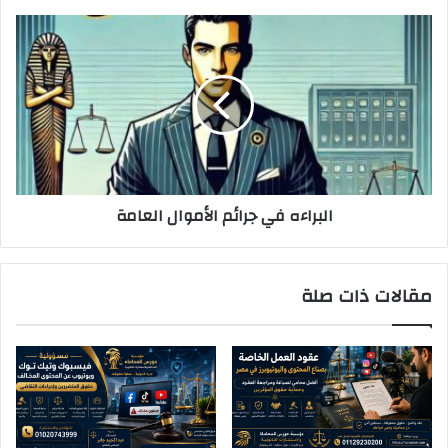
البراءه
في
جرائم
الأموال
العامة
البراءه في جرائم الأموال العامة
مقالات ذات صلة