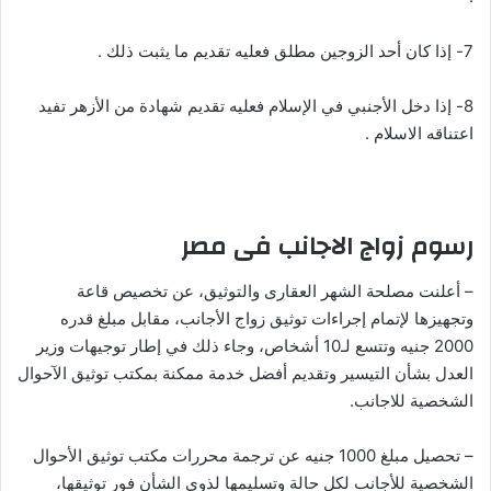
7- إذا كان أحد الزوجين مطلق فعليه تقديم ما يثبت ذلك .
8- إذا دخل الأجنبي في الإسلام فعليه تقديم شهادة من الأزهر تفيد
اعتناقه الاسلام .
رسوم زواج الاجانب فى مصر
– أعلنت مصلحة الشهر العقارى والتوثيق، عن تخصيص قاعة
وتجهيزها لإتمام إجراءات توثيق زواج الأجانب، مقابل مبلغ قدره
2000 جنيه وتتسع لـ10 أشخاص، وجاء ذلك في إطار توجيهات وزير
العدل بشأن التيسير وتقديم أفضل خدمة ممكنة بمكتب توثيق الآحوال
الشخصية للاجانب.
– تحصيل مبلغ 1000 جنيه عن ترجمة محررات مكتب توثيق الأحوال
الشخصية للأجانب لكل حالة وتسليمها لذوي الشأن فور توثيقها،