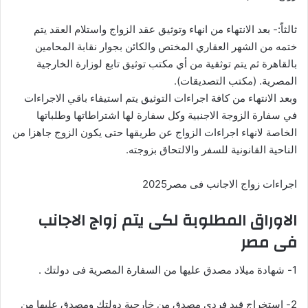
ثالثاّ:- بعد الانتهاء من انهاء وتوثيق عقد الزواج واستلام العقد يتم
ختمه من الشهر العقاري المختص والكائن بجوار نقابة المحامين
بالقاهرة ثم يتم توثقية من أي مكتب توثيق تابع لوزارة الخارجية
المصرية. (مكتب التصديقات).
وبعد الانتهاء من كافة اجراءات التوثيق يتم استيفاء باقي الاجراءات
في سفارة الزوجة الاجنبية وكل سفارة لها اشتراطاتها وطلباتها
الخاصة لانهاء اجراءات الزواج عن طريقها حتى يكون الزوج جاهزا من
الناحية القانونية للسفر والالتحاق بزوجته.
اجراءات زواج الاجانب فى مصر2025
الاوراق المطلوبة لكى يتم زواج الاجانب
فى مصر
1- شهادة ميلاد مصدق عليها من السفارة المصرية فى دولتك .
2- استخراج قيد فردى مصدق من خارجية دولتك ومصدق عليها من