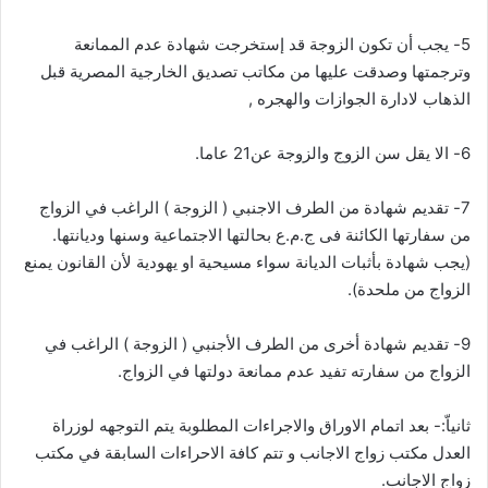
5- يجب أن تكون الزوجة قد إستخرجت شهادة عدم الممانعة
وترجمتها وصدقت عليها من مكاتب تصديق الخارجية المصرية قبل
الذهاب لادارة الجوازات والهجره ,
6- الا يقل سن الزوج والزوجة عن21 عاما.
7- تقديم شهادة من الطرف الاجنبي ( الزوجة ) الراغب في الزواج
من سفارتها الكائنة فى ج.م.ع بحالتها الاجتماعية وسنها وديانتها.
(يجب شهادة بأثبات الديانة سواء مسيحية او يهودية لأن القانون يمنع
الزواج من ملحدة).
9- تقديم شهادة أخرى من الطرف الأجنبي ( الزوجة ) الراغب في
الزواج من سفارته تفيد عدم ممانعة دولتها في الزواج.
ثانياّ:- بعد اتمام الاوراق والاجراءات المطلوبة يتم التوجهه لوزراة
العدل مكتب زواج الاجانب و تتم كافة الاحراءات السابقة في مكتب
زواج الاجانب.