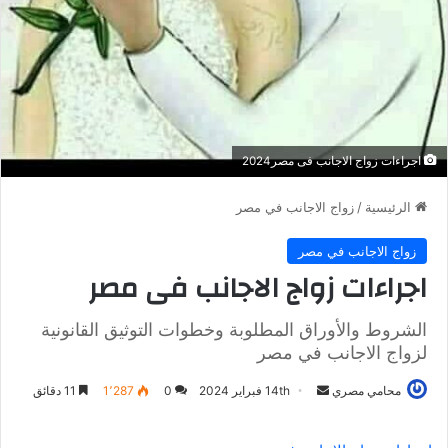
اجراءات زواج الاجانب فى مصر2024
الرئيسية
/
زواج الاجانب في مصر
زواج الاجانب في مصر
اجراءات زواج الاجانب فى مصر
الشروط والأوراق المطلوبة وخطوات التوثيق القانونية
لزواج الاجانب في مصر
أرسل
محامي مصري
14th فبراير 2024
0
1٬287
11 دقائق
بريدا
إلكترونيا