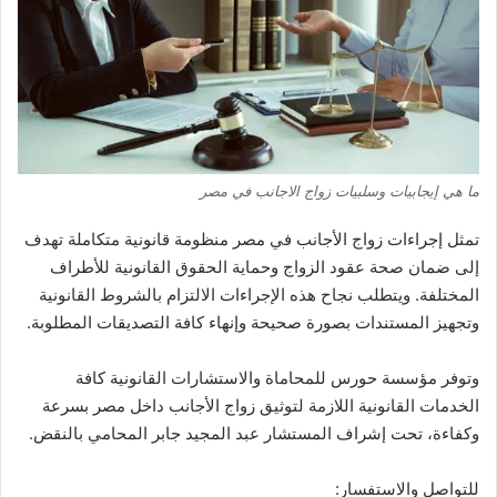
ما هي إيجابيات وسلبيات زواج الاجانب في مصر
تمثل إجراءات زواج الأجانب في مصر منظومة قانونية متكاملة تهدف
إلى ضمان صحة عقود الزواج وحماية الحقوق القانونية للأطراف
المختلفة. ويتطلب نجاح هذه الإجراءات الالتزام بالشروط القانونية
وتجهيز المستندات بصورة صحيحة وإنهاء كافة التصديقات المطلوبة.
وتوفر مؤسسة حورس للمحاماة والاستشارات القانونية كافة
الخدمات القانونية اللازمة لتوثيق زواج الأجانب داخل مصر بسرعة
وكفاءة، تحت إشراف المستشار عبد المجيد جابر المحامي بالنقض.
للتواصل والاستفسار: