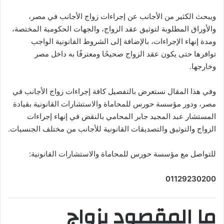
ويبحث الكثير من الأجانب عن إجراءات زواج الأجانب في مصر،
والأوراق المطلوبة لتوثيق عقد الزواج، والجهات الحكومية المختصة،
ومدة إنهاء الإجراءات، بالإضافة إلى الشروط القانونية الواجب
توافرها حتى يكون عقد الزواج صحيحًا ومعترفًا به داخل مصر
وخارجها.
وفي هذا المقال نستعرض بالتفصيل كافة إجراءات زواج الأجانب في
مصر، ودور مؤسسة حورس للمحاماة والاستشارات القانونية بقيادة
المستشار عبد المجيد جابر المحامي بالنقض في إنهاء إجراءات
الزواج والتوثيق والتصديقات القانونية للأجانب من مختلف الجنسيات.
للتواصل مع مؤسسة حورس للمحاماة والاستشارات القانونية:
01129230200
ما المقصود بزواج