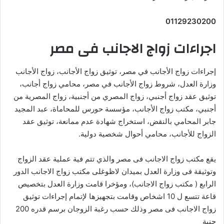
01129230200
اجراءات زواج الاجانب فى مصر
إجراءات زواج الأجانب في مصر، توثيق زواج الأجانب، زواج الأجانب
وزارة العدل، شروط زواج الأجانب في مصر، محامي زواج أجانب،
توثيق عقد زواج أجنبي، زواج المصري من أجنبية، زواج المصرية من
أجنبي، مكتب زواج الأجانب، مؤسسة حورس للمحاماة، عبد المجيد
جابر المحامي بالنقض، استخراج شهادة عدم ممانعة، توثيق عقد
الزواج للأجانب، محامي أحوال شخصية دولية.
يقع مكتب زواج الاجانب فى مصر والذي تتم فية عملية عقد الزواج
وتوثيقة فى وزارة العدل بميدان لاظوغلى مكتب زواج الاجانب الدور
الرابع ( مكتب زواج الاجانب)، ومؤخرا قامت وزارة العدل بتخصيص
قاعة تتسع ل 10 اشخاص وقامت بتجهيزها لإتمام إجراءات توثيق
زواج الاجانب فى مصر وذلك حسب رغبة الزوجان برسم قدره 200
جنية