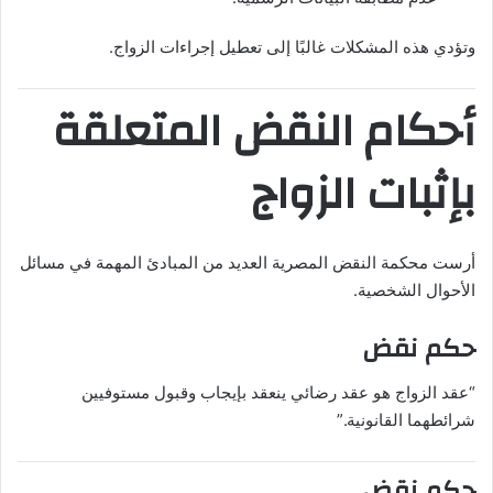
وتؤدي هذه المشكلات غالبًا إلى تعطيل إجراءات الزواج.
أحكام النقض المتعلقة
بإثبات الزواج
أرست محكمة النقض المصرية العديد من المبادئ المهمة في مسائل
الأحوال الشخصية.
حكم نقض
“عقد الزواج هو عقد رضائي ينعقد بإيجاب وقبول مستوفيين
شرائطهما القانونية.”
حكم نقض