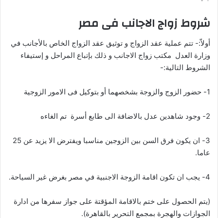
شروط زواج الاجانب فى مصر
أولاّ:- تتم عملية عقد الزواج و توثيق عقد الزواج الخاص بالأجانب في
وزارة العدل مكتب زواج الاجانب و ذلك بإتباع المراحل و إستيفاء
الشروط التالية:-
1- حضور الزوج والزوجة بشخصهما أو بتوكيل فى الامور الزوجية
2- وجود شاهدين عدل بالاضافة الى طابع أسرة تم الغاءه
3- ان يكون فرق السن بين الزوجين مناسبا ويفترض الا يزيد عن 25
عاما.
4- يجب ان تكون اقامة الزوجة الاجنبية في مصر بغرض غير السياحة.
(يتم الحصول على ختم بالاقامة المؤقتة على جواز سفرها من ادارة
الجوازات والهجرة بمجمع التحرير بالقاهرة).