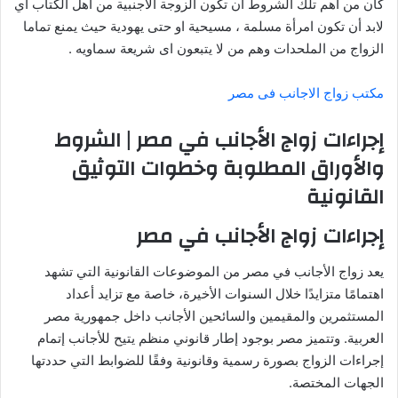
كان من أهم تلك الشروط أن تكون الزوجة الاجنبية من أهل الكتاب أي
لابد أن تكون امرأة مسلمة ، مسيحية او حتى يهودية حيث يمنع تماما
الزواج من الملحدات وهم من لا يتبعون اى شريعة سماويه .
مكتب زواج الاجانب فى مصر
إجراءات زواج الأجانب في مصر | الشروط
والأوراق المطلوبة وخطوات التوثيق
القانونية
إجراءات زواج الأجانب في مصر
يعد زواج الأجانب في مصر من الموضوعات القانونية التي تشهد
اهتمامًا متزايدًا خلال السنوات الأخيرة، خاصة مع تزايد أعداد
المستثمرين والمقيمين والسائحين الأجانب داخل جمهورية مصر
العربية. وتتميز مصر بوجود إطار قانوني منظم يتيح للأجانب إتمام
إجراءات الزواج بصورة رسمية وقانونية وفقًا للضوابط التي حددتها
الجهات المختصة.