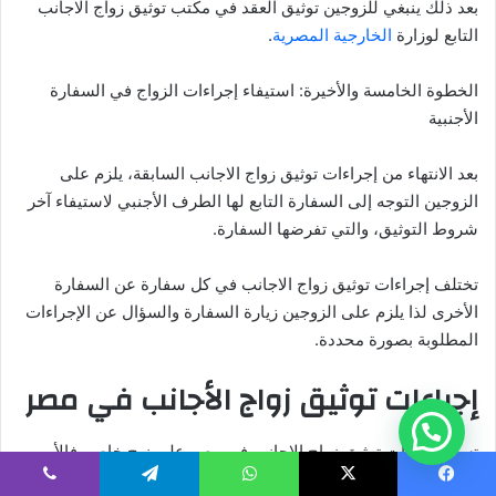
بعد ذلك ينبغي للزوجين توثيق العقد في مكتب توثيق زواج الاجانب
التابع لوزارة
الخارجية المصرية
.
الخطوة الخامسة والأخيرة: استيفاء إجراءات الزواج في السفارة
الأجنبية
بعد الانتهاء من إجراءات توثيق زواج الاجانب السابقة، يلزم على
الزوجين التوجه إلى السفارة التابع لها الطرف الأجنبي لاستيفاء آخر
شروط التوثيق، والتي تفرضها السفارة.
تختلف إجراءات توثيق زواج الاجانب في كل سفارة عن السفارة
الأخرى لذا يلزم على الزوجين زيارة السفارة والسؤال عن الإجراءات
المطلوبة بصورة محددة.
إجراءات توثيق زواج الأجانب في مصر
تسير إجراءات توثيق زواج الاجانب في مصر على نهج خاص، فالأمر
يتطلب عمل بعض الخطوات لإتمام عملية التوثيق، وهي كالتالي:
يسبوك
‫X
واتساب
تيلقرام
ڤايبر