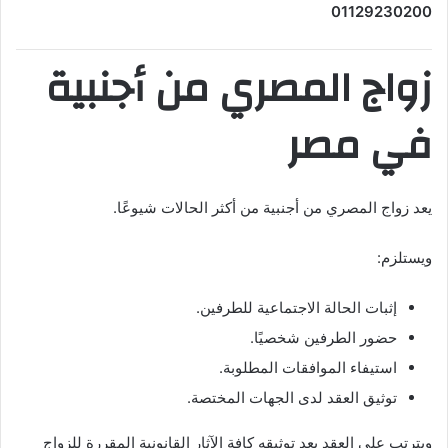
01129230200
زواج المصري من أجنبية
في مصر
يعد زواج المصري من أجنبية من أكثر الحالات شيوعًا.
ويستلزم:
إثبات الحالة الاجتماعية للطرفين.
حضور الطرفين شخصيًا.
استيفاء الموافقات المطلوبة.
توثيق العقد لدى الجهات المختصة.
ويترتب على العقد بعد توثيقه كافة الآثار القانونية المقررة للزواج