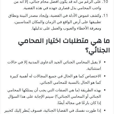
على الرغم من أنه قد يكون أفضل محام جنائي، إلا أنه من
واجب المحامي بذل قصارى جهده في هذه القضية.
وكشف غموض الأدلة في القضية، وإيجاد مصدر البينة ونطاق
تطبيقها على أرض الواقع في الزمان والمكان المناسبين،
ومعرفة الأخطاء والعيوب والعمل على تذليلها.
ما هي متطلبات اختيار المحامي
الجنائي؟
لا يقبل المحامي الجنائي الجيد الدعاوى المدنية إلا في حالات
استثنائية.
الاختصاص كما هو الحال في جميع المجالات له أهمية كبيرة
كما هو الحال بالنسبة للمحامي الجنائي.
بهذه الطريقة (ما هي الصفات التي يجب أن يمتلكها المحامي
الجنائي أو المحامي الجنائي؟) سيتم الإجابة على هذا السؤال
إذا كان بارعًا في مجاله أيضًا.
إذا طورت نفسك في القضايا الجنائية، فسوف يُنظر إليك كخبير