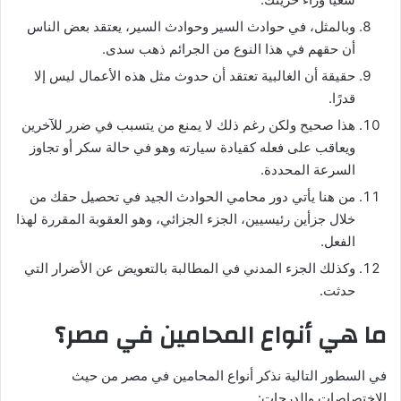
وبالمثل، في حوادث السير وحوادث السير، يعتقد بعض الناس
أن حقهم في هذا النوع من الجرائم ذهب سدى.
حقيقة أن الغالبية تعتقد أن حدوث مثل هذه الأعمال ليس إلا
قدرًا.
هذا صحيح ولكن رغم ذلك لا يمنع من يتسبب في ضرر للآخرين
ويعاقب على فعله كقيادة سيارته وهو في حالة سكر أو تجاوز
السرعة المحددة.
من هنا يأتي دور محامي الحوادث الجيد في تحصيل حقك من
خلال جزأين رئيسيين، الجزء الجزائي، وهو العقوبة المقررة لهذا
الفعل.
وكذلك الجزء المدني في المطالبة بالتعويض عن الأضرار التي
حدثت.
ما هي أنواع المحامين في مصر؟
في السطور التالية نذكر أنواع المحامين في مصر من حيث
الاختصاصات والدرجات: