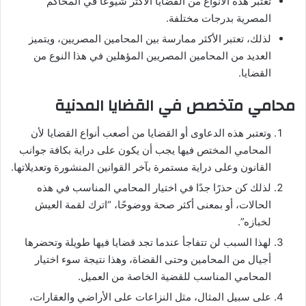
تعتبر هذه الأنواع من القضايا الأكثر شيوعًا في المحاكم
المصرية بدرجات مختلفة.
لذلك، تعتبر الأكثر ممارسة بين المحامين المصريين، ويتميز
العديد من المحامين المصريين المؤهلين في هذا النوع من
القضايا.
محامي متخصص في القضايا المدنية
وتعتبر هذه الدعاوى أو القضايا من أصعب أنواع القضايا لأن
المحامي المختص فيها يجب أن يكون على دراية بكافة جوانب
القانون وعلى دراية مستمرة بآخر القوانين المنشورة وتعديلاتها.
لذلك كن حذرًا جدًا في اختيار المحامي المناسب في هذه
الحالات، أو بمعنى أكثر صحة ووضوحًا، “اترك لقمة العيش
لخبازه”.
لهذا السبب لن تتفاجأ عندما تجد قضايا فيها طويلة وتحضرها
أجيال من المحامين وحتى القضاة، وهذا نتيجة سوء اختيار
المحامي المناسب للقضية الخاصة من العميل.
على سبيل المثال، مثل النزاعات على الأراضي والعقارات،