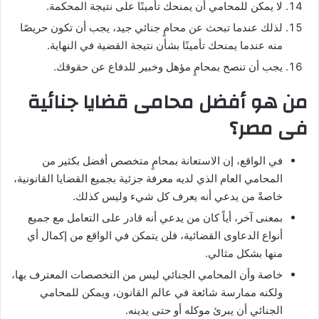
لا يمكن للمحامي أن يمنحك تأمينًا على نتيجة المحكمة.
لذلك عندما تبحث عن محامٍ جنائي جيد، يجب أن تكون حريصًا
منه عندما يمنحك تأمينًا بشأن نتيجة القضية في النهاية.
يجب أن تنصح بمحامٍ مؤهل وخبير للدفاع عن حقوقك.
من هو أفضل محامى قضايا جنائية
فى مصر؟
في الواقع، إن الاستعانة بمحامٍ متخصص أفضل بكثير من
المحامي العام الذي لديه معرفة جزئية بجميع القضايا القانونية،
خاصةً من يدعي أنه يعرف كل شيء وليس كذلك.
بمعنى آخر، أياً كان من يدعي أنه قادر على التعامل مع جميع
أنواع الدعاوى القضائية، فلن يتمكن في الواقع من إكمال أي
منها بشكل مثالي.
خاصة وأن المحامي الجنائي ليس من التخصصات المعترف بها،
ولكنه ممارسة شائعة في عالم القانون، ويمكن للمحامي
الجنائي أن يبرئ موكله أو حتى يدينه.