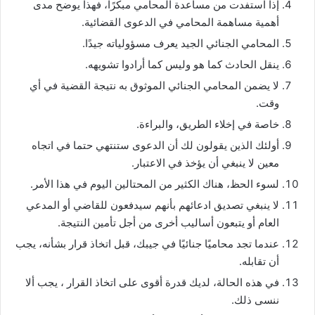
إذا استفدت من مساعدة المحامي مبكرًا، فهذا يوضح مدى
أهمية مساهمة المحامي في الدعوى القضائية.
المحامي الجنائي الجيد يعرف مسؤولياته جيدًا.
ينقل الحادث كما هو وليس كما أرادوا تشويهه.
لا يضمن المحامي الجنائي الموثوق به نتيجة القضية في أي
وقت.
خاصة في إخلاء الطريق، والبراءة.
أولئك الذين يقولون لك أن الدعوى ستنتهي حتما في اتجاه
معين لا ينبغي أن يؤخذ في الاعتبار.
لسوء الحظ، هناك الكثير من المحتالين اليوم في هذا الأمر.
لا ينبغي تصديق ادعائهم بأنهم سيدفعون للقاضي أو المدعي
العام أو يتبعون أساليب أخرى من أجل تأمين النتيجة.
عندما تجد محاميًا جنائيًا في جيبك، قبل اتخاذ قرار بشأنه، يجب
أن تقابله.
في هذه الحالة، لديك قدرة أقوى على اتخاذ القرار ، يجب ألا
ننسى ذلك.