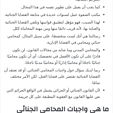
كما يجب أن يعمل على تطوير نفسه في هذا المجال.
مكتب الصفوة عمل لسنوات عديدة في متابعة القضايا الجنائية.
لهذا السبب، فهو مؤهل لتطبيق قوانينها وتلقي القضايا الجنائية
والعناية بها، لأنه قريب دائمًا منها ومن مهنة المحاماة ككل.
رسالتنا هي أنك لست متخصصًا، على سبيل المثال، كمحامي
جنائي ومحامي في القضايا الإدارية.
والمحامي المدني وما شابه من مجالات القانون، لن تكون
قادرًا على أن تكون الأفضل في تخصصك، أي أن تكون محاميًا
جنائيًا ناجحًا أو محاميًا إداريًا أو محاميًا مدنيًا ناجحًا.
ربما لديك سؤال حول واجبات المحامي الجنائي، أو قد تعتقد أن
القضايا الجنائية تقتصر على قضايا القتل، لكن الأمر مختلف
تمامًا.
لأن القانون الجنائي أو الجزائي يشمل في الواقع الجرائم التي
نص عليها القانون مع العقوبة المطبقة على كل جريمة.
ما هي واجبات المحامي الجنائي