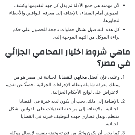
لأن مهمته هي جمع الأدلة ثم بذل كل جهد لتقديمها وكشف
الغموض أمام القضاء، بالإضافة إلى معرفة النواقص والأخطاء
لتجاوزها.
كل هذه التفاصيل تشكل خطوات ناجحة للحصول على حكم
براءة الموكل من التهم الموجهة إليه.
ماهي شروط اختيار المحامي الجزائي
في مصر؟
وعليه، فإن أفضل
محامٍي
للقضايا الجنائية في مصر هو من
يمتلك معرفة شاملة بنظام الإجراءات الجزائية ، فضلًا عن تقديم
الاعتراض على لوائح الأحكام الجزائية.
بالإضافة إلى ذلك، يجب أن يكون لديه خبرة في القضايا
الجنائية ، بالإضافة إلى مراجعة التعديلات على القوانين بشكل
منتظم، وبذل قصارى جهده لتوظيف خبرته في القضايا
الجنائية.
كما يجب أن يكون واثقًا من قدرته وثقته بنفسه لإيصال موكله