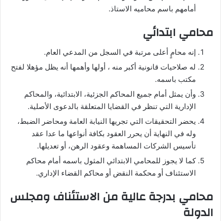
أمامهم باسم محاميه الاستاذ.
محامي ابتدائي
إنه محامٍ أعلى مرتبة في السجل من المدعي العام.
له صلاحيات قانونية أكبر منه ، أولها وأهمها أنه يظل مؤهلا لفتح
مكتب باسمه.
وأن يمثل أمام جميع المحاكم الجزئية، الابتدائية، والمحاكم
الإدارية التي تنظر في القضايا المتعلقة بالدعوى الأصلية.
يحضر التحقيقات التي تجريها النيابة العامة ومحاضر الضبط،
وله في النهاية أن يحرر العقود بكافة أنواعها ما عدا عقد
تأسيس الشركات المساهمة وعقود الرهن، أو تعديلها.
كما لا يجوز للمحامي الابتدائي المثول باسمه أمام محاكم
الاستئناف أو محكمة النقض أو محاكم القضاء الإداري.
محامي بدرجة عالية من الاستئناف ومجلس
الدولة