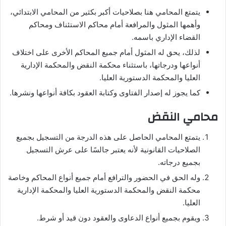
يتمتع المحامي هنا بصلاحيات أكبر بكثير من المحامي الابتدائي،
وأهمها المثول والمرافعة أمام محاكم الاستئناف ومحاكم
القضاء الإداري باسمه.
لذلك، يحق له المثول أمام جميع المحاكم الأخرى على اختلاف
أنواعها ودرجاتها، باستثناء محكمة النقض والمحكمة الإدارية
العليا والمحكمة الدستورية العليا.
كما يجوز له إصدار الفتاوى وكتابة العقود بكافة أنواعها ونشرها.
محامي النقض
يتمتع المحامي الحاصل على هذه الدرجة من التسجيل بجميع
الصلاحيات القانونية لأنه يعتبر جالسًا على عرش التسجيل
بجميع درجاته.
وله الحق في الحضور والترافع أمام جميع أنواع المحاكم وخاصة
محكمة النقض والمحكمة الدستورية العليا والمحكمة الإدارية
العليا.
ويقوم بجميع أنواع الدعاوى والعقود دون قيد أو شرط.