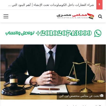
شراء العقارات داخل الكومباوندات تحت الإنشاء | أهم البنود التي تحمي المشتري في القانون المصري
بحث عن
الق
ابحث عن محامي متخصص اون لاين