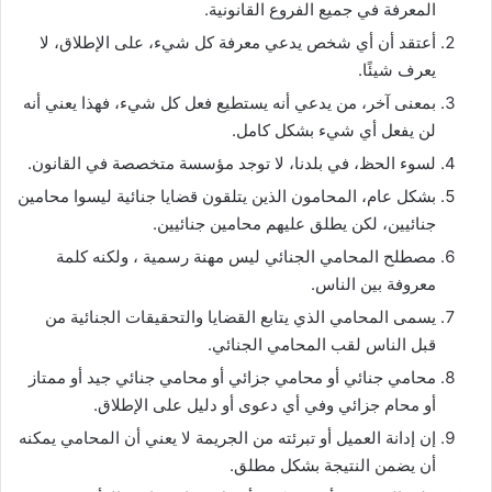
المعرفة في جميع الفروع القانونية.
أعتقد أن أي شخص يدعي معرفة كل شيء، على الإطلاق، لا
يعرف شيئًا.
بمعنى آخر، من يدعي أنه يستطيع فعل كل شيء، فهذا يعني أنه
لن يفعل أي شيء بشكل كامل.
لسوء الحظ، في بلدنا، لا توجد مؤسسة متخصصة في القانون.
بشكل عام، المحامون الذين يتلقون قضايا جنائية ليسوا محامين
جنائيين، لكن يطلق عليهم محامين جنائيين.
مصطلح المحامي الجنائي ليس مهنة رسمية ، ولكنه كلمة
معروفة بين الناس.
يسمى المحامي الذي يتابع القضايا والتحقيقات الجنائية من
قبل الناس لقب المحامي الجنائي.
محامي جنائي أو محامي جزائي أو محامي جنائي جيد أو ممتاز
أو محام جزائي وفي أي دعوى أو دليل على الإطلاق.
إن إدانة العميل أو تبرئته من الجريمة لا يعني أن المحامي يمكنه
أن يضمن النتيجة بشكل مطلق.