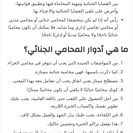
من القضايا الجنائية ومهنة المحاماة فيها وتطبيق قوانينها،
وأحرص على تلقي القضايا الجنائية والاعتناء بها.
رأيي أنه إذا لم تكن متخصصًا كمحامي جنائي أو محامي مدني
أو محامي تقاضي إداري وما شابه، فلا يمكنك أن تكون محاميًا
جنائيًا ناجحًا ولا محاميًا مدنيًا أو إداريًا ناجحًا.
ما هي أدوار المحامي الجنائي؟
من المواصفات الجيدة التي يجب أن تتوفر في محامي الجزاء.
كما ذكرت باسمها، فهي محامية جنائية ممتازة.
مصطلح ممتاز يعني اتفاق يجب أن نتعامل معه بهذا المعنى.
كونك محاميًا جنائيًا لا يكفي أن تكون محاميًا ممتازًا.
من أجل الحصول على اللقب حتى باللغة العامية، يجب عليك
تطوير نفسك واكتساب الخبرة اللازمة.
في الكفاءة، يجب عليك بذل الجهد والعمل بشكل كاف.
هذا بفضل تراكم الخبرة وتحسين حالتك.
أما القول بأن المحامي يأخذ المتهم من حبل المشنقة فهذا