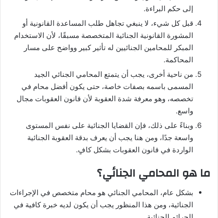
إلى حكم البراءة.
قبل كل شيء، لا ينبغي تجاهل طلب المساعدة القانونية أو
المشورة القانونية الجنائية المتخصصة مسبقًا، لأن الاستخدام
المبكر للمحامين الجنائيين له تأثير كبير وواضح على مسار
المحاكمة.
من ناحية أخرى، يجب أن يتمتع المحامي الجنائي الجيد
المسمى باسمه بصفات خاصة، حتى يكون أفضل محام في
تخصصه، وهو معرفة شدة العقوبة لأن قانون العقوبات مجال
واسع.
وبناءً على ذلك، فإن القضايا الجنائية على نفس المستوى
واسعة جدًا، ومن هنا يجب أن يعرف بدقة العقوبة الجنائية
الواردة في قانون العقوبات بشكل كافٍ.
ما هو المحامي الجنائي؟
بشكل عام، المحامي الجنائي هو محام متخصص في الإجراءات
الجنائية، ومن هذا المنظور يجب أن يكون لديه خبرة كافية في
الجرائم الجنائية.