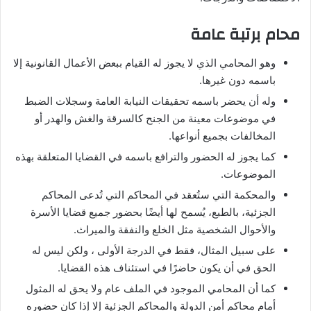
محام برتبة عامة
وهو المحامي الذي لا يجوز له القيام ببعض الأعمال القانونية إلا
باسمه دون غيرها.
وله أن يحضر باسمه تحقيقات النيابة العامة وسجلات الضبط
في موضوعات معينة من الجنح كالسرقة والغش والهدر أو
المخالفات بجميع أنواعها.
كما يجوز له الحضور والترافع باسمه في القضايا المتعلقة بهذه
الموضوعات.
والمحكمة التي ستُعقد في المحاكم التي تُدعى المحاكم
الجزئية، بالطبع، يُسمح لها أيضًا بحضور جميع قضايا الأسرة
والأحوال الشخصية مثل الخلع والنفقة والميراث.
على سبيل المثال، فقط في الدرجة الأولى ، ولكن ليس له
الحق في أن يكون حاضرًا في استئناف هذه القضايا.
كما أن المحامي الموجود في الملف عام ولا يحق له المثول
أمام محاكم أمن الدولة والمحاكم الجزئية إلا إذا كان حضوره