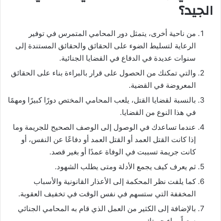
الجيد؟
من ناحية أخرى، يتمثل دور المحامي المتمرس في توفير
الرعاية لتسليط الضوء على الحقائق والحقائق المستندة إلى
سنوات عديدة في الدفاع في القضايا الجنائية.
والتي تمكنك من الحصول على قرار بالبراءة بناء على الحقائق
المعروضة في القضية.
بالنسبة لقضايا القتل، يلعب المحامي المختص دورًا كبيرًا ومهمًا
في هذا النوع من القضايا.
عندما تساعدك في الوصول إلى الوصف الصحيح للجريمة وما
إذا كانت القتل العمد أو القتل العمد أو دفاعًا عن النفس، أو
كانت جريمة تسببت في الوفاة عمدًا أو بغير قصد.
ثم يعرف كيف يجمع الأدلة ومتى يطلب الشهود.
كما يلفت نظر المحكمة إلى الأعذار القانونية والأسباب
المخففة التي ستسهم في نفس الوقت في تخفيف العقوبة.
بالإضافة إلى الكثير من العمل الذي قام به المحامي الجنائي
سعياً وراء حريتك.