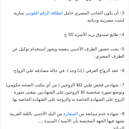
3- أن يكون الجانب المصري حامل
لبطاقة الرقم القومي
سارية
لتثبت مصريته وديانته
4- طابع صندوق بريد الأسرة 50 ج
5- يجب حضور الطرف الأجنبي بنفسه ويجوز استخدام توكيل عن
الطرف المصري.
6- عقد الزواج العرفي ( إذا وجد ). في حاله مصادقه علي الزواج.
7- شهادتي فحص طبي لكلا الزوجين ( من أي مكتب الصحة حكومي)
وتوضع صورة شخصية كلا الزوجين على الشهادتين بمعنى صورة
الزوج على الشهادة الخاصة به والزوجة على الشهادة الخاصة بها.
8- شهادة عدم ممانعة من
السفارة
من البلد الأجنبي باللغة العربية
تشهد فيها الجهة المختصة بأن الأنسة / السيدة …..
الديانة ….