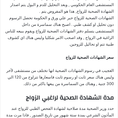
المستشفى العام الحكومي , وبعد التحليل للدم و البول يتم اصدار
الشهادة الصحية للزواج, هذا هو المفروض يتم .
الشهادات الصحية للزواج حبر علي ورق و الحكومة تحصل الرسوم
دون تحليل او كشف طبي . اصبح هناك سماسرة من داخل
المستشفى يتسلم دفتر الشهادات الصحية للزواج ويقوم ببيعه للناس
الراغبة في الزواج , وقد اصحب الامر شكليا وليس هناك اي كشوف
طبية تتم او تحاليل للزوجين.
سعر الشهادات الصحية للزواج
العجيب في رسوم الشهادات الصحية انها تختلف من مستشفى لأخر
وليس هناك سعر ثابت او رسوم ثابت فاسعارها تتراوح من 120 الي
300 جنية , وهناك من السماسرة من يبعها باكثر من ذلك.
مدة الشهادة الصحية لراغبي الزواج
حدد وزير الصحية مدة صلاحية لشهادة الفحص الطبي للزواج عند
المأذون الشرعي بمدة ستة شهور من تاريخ الصدور , فاذا مرت مدة