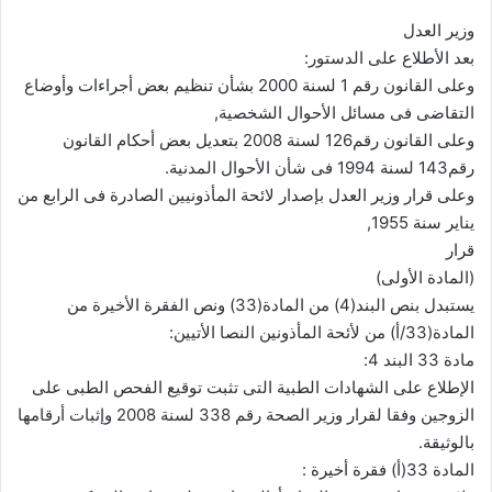
وزير العدل
بعد الأطلاع على الدستور:
وعلى القانون رقم 1 لسنة 2000 بشأن تنظيم بعض أجراءات وأوضاع
التقاضى فى مسائل الأحوال الشخصية,
وعلى القانون رقم126 لسنة 2008 بتعديل بعض أحكام القانون
رقم143 لسنة 1994 فى شأن الأحوال المدنية.
وعلى قرار وزير العدل بإصدار لائحة المأذونيين الصادرة فى الرابع من
يناير سنة 1955,
قرار
(المادة الأولى)
يستبدل بنص البند(4) من المادة(33) ونص الفقرة الأخيرة من
المادة(33/أ) من لأئحة المأذونين النصا الأتيين:
مادة 33 البند 4:
الإطلاع على الشهادات الطبية التى تثبت توقيع الفحص الطبى على
الزوجين وفقا لقرار وزير الصحة رقم 338 لسنة 2008 وإثبات أرقامها
بالوثيقة.
المادة 33(أ) فقرة أخيرة :