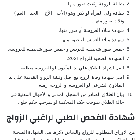
بطاقة الزوجة وثلاث صور منها.
بطاقة ولي المرأة لو بكرا وهو (الأب – الأخ – الجد – العم )
وثلاث صور منها .
شهادة ميلاد العروسة أو صور منها.
شهادة ميلاد العريس او صور منها.
خمس صور شخصية للعريس و خمس صور شخصية للعروسة.
الشهادة الصحية للزواج 2021.
اصل اشهاد الطلاق علي يد المأذون لو العروسة مطلقة.
اصل شهادة وفاة الزوج مع اصل وثيقة الزواج القديمة علي يد
المأذون الشرعي لو العروسة او الزوجة ارملة.
بيان الطلاق الصادر من السجل المدني و الأحوال المدنية في
حالة الطلاق بموجب حكم المحكمة او بموجب حكم خلع .
شهادة الفحص الطبي لراغبي الزواج
من الاوراق المطلوب للزواج والسابق ذكرها هي الشهادة الصحية
للزواج لكل من الزوج و الزوج . وهي شهادات فرضها القانون قبل