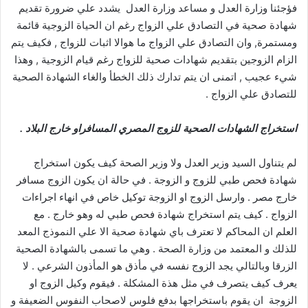
فؤجئنا وزارة العدل و مساعد وزارة العدل يشدد علي ضرورة تقديم
شهادة صحية في التصادق علي الزواج رغم ان الحياة الزوجية قائمة
ومستمرة, وان التصادق علي الزواج ما هوالا اثبات للزواج , فكيف يتم
الزام الزوجين بتقديم شهادات صحية للزواج رغم قيام الزوجية , وهذا
شيء عجيب , اتمنى ان يتم تدارك ذلك الخطأ والغاء الشهادة الصحية
للتصادق علي الزواج .
استخراج الشهادات الصحية للزوج المصري المسافراو خارج البلاد .
لم يتناول السيد وزير العدل ولا وزير الصحة كيف يكون استخراج
شهادة فحص طبي للزوج و الزوجة . في حالة ان يكون الزوج مسافر
خارج مصر . وارسل الزوج او الزوجة توكيل خاص في انهاء اجراءات
الزواج . كيف يتم استخراج شهادة فحص طبي له وهو خارج . مع
العلم ان المحاكم لا تعترف باي شهادة صحية الا علي النموذج المعد
للذلك و المعتمد من وزارة الصحة . وهي ما تسمى بالشهادة الصحية
الزرقا وبالتالي يجد الزوج نفسه في مأذق هو المأذون الشرعي . لا
يعرف كيف يتصرف في مثل هذة المشكلة . فيقوم وكيل الزوج او
الزوجة ان يقوم باستخراجها بدفع فلوس لاصحاب النفوس الضعيفة و