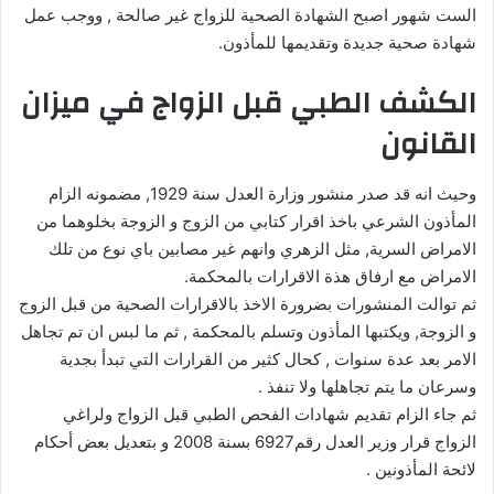
الست شهور اصبح الشهادة الصحية للزواج غير صالحة , ووجب عمل
شهادة صحية جديدة وتقديمها للمأذون.
الكشف الطبي قبل الزواج في ميزان
القانون
وحيث انه قد صدر منشور وزارة العدل سنة 1929, مضمونه الزام
المأذون الشرعي باخذ اقرار كتابي من الزوج و الزوجة بخلوهما من
الامراض السرية, مثل الزهري وانهم غير مصابين باي نوع من تلك
الامراض مع ارفاق هذة الاقرارات بالمحكمة.
ثم توالت المنشورات بضرورة الاخذ بالاقرارات الصحية من قبل الزوج
و الزوجة, ويكتبها المأذون وتسلم بالمحكمة , ثم ما لبس ان تم تجاهل
الامر بعد عدة سنوات , كحال كثير من القرارات التي تبدأ بجدية
وسرعان ما يتم تجاهلها ولا تنفذ .
ثم جاء الزام تقديم شهادات الفحص الطبي قبل الزواج ولراغي
الزواج قرار وزير العدل رقم6927 بسنة 2008 و بتعديل بعض أحكام
لائحة المأذونين .