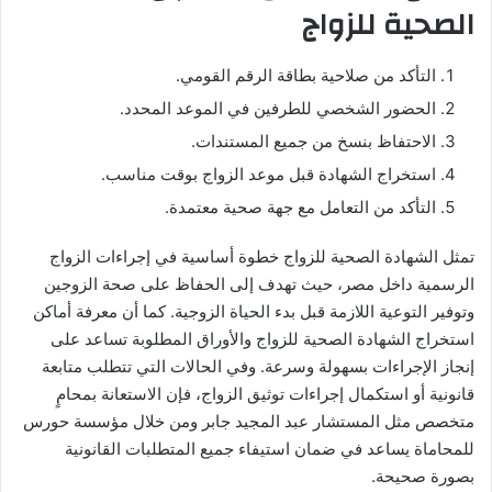
الصحية للزواج
التأكد من صلاحية بطاقة الرقم القومي.
الحضور الشخصي للطرفين في الموعد المحدد.
الاحتفاظ بنسخ من جميع المستندات.
استخراج الشهادة قبل موعد الزواج بوقت مناسب.
التأكد من التعامل مع جهة صحية معتمدة.
تمثل الشهادة الصحية للزواج خطوة أساسية في إجراءات الزواج
الرسمية داخل مصر، حيث تهدف إلى الحفاظ على صحة الزوجين
وتوفير التوعية اللازمة قبل بدء الحياة الزوجية. كما أن معرفة أماكن
استخراج الشهادة الصحية للزواج والأوراق المطلوبة تساعد على
إنجاز الإجراءات بسهولة وسرعة. وفي الحالات التي تتطلب متابعة
قانونية أو استكمال إجراءات توثيق الزواج، فإن الاستعانة بمحامٍ
متخصص مثل المستشار عبد المجيد جابر ومن خلال مؤسسة حورس
للمحاماة يساعد في ضمان استيفاء جميع المتطلبات القانونية
بصورة صحيحة.