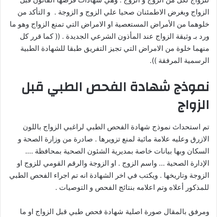
الزواج وبغرض الاطمئنان صحيا علي الزوج و الزوجة . و التأكد من
خلوهما من الأمراض المستعصية او الامراض التي تمنع الزواج وهو ما
ورد بـ وثيقة الزواج عند المأذون الشرعي الجديدة . (( كما قرر كل
منهما خلوة من الامراض التي تجيز التفريق طبقا للشهادة الطبية
الرسمية المرفقة )).
نموذج شهادة الفحص الطبي قبل
الزواج
تم استحداث نموذج شهادة الفحص الطبي لراغبي الزواج باللون
الازرق وعليه علامة مائية لمنع تزويرها . صادرة من وزارة الصحة و
السكان وبها بيانات خاصة بمديرية الشئون الصحية بمحافظة ….
الإدارة الصحية … واسم الزوج . او الزوجة والرقم القومي للزوج او
الزوجة وتاريخها . ويكتب في اخر الشهادة انه تم اجراء الفحص الطبي
للمذكور أعلاه وتم اعلامه بنتائج الفحص و التوصيات .
ومرفق بالمقال صورة اصلية شهادة فحص طبي قبل الزواج او ما