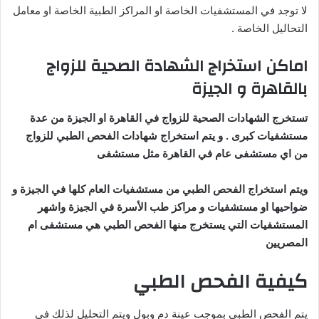
لا توجد في المستشفيات الخاصة او المراكز الطبية الخاصة او معامل
التحاليل الخاصة .
اماكن استخراج الشهادة الصحية للزواج
بالقاهرة و الجيزة
تستخرج الشهادات الصحية للزواج في القاهرة او الجيزة من عدة
مستشفيات كبرى . و يتم استخراج شهادات الفحص الطبي للزواج
من اي مستشفى عام في القاهرة مثل مستشفى
ويتم استخراج الفحص الطبي من مستشفيات العام كلها في الجيزة و
ضواحيها او مستشفيات و مراكز طب الأسرة في الجيزة واشهر
المستشفيات التي يستخرج منها الفحص الطبي هي مستشفى ام
المصريين
كيفية الفحص الطبي
يتم الفحص الطبي بموجب عينة دم وبول ويتم التحليل لذلك في