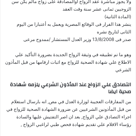
ولا يجوز مباشرة عقد الزواج أوالمصادقة على زواج مالم يكن سن
الزوجيين ثمانى عشر سنة وقت العقد
(المادة الثانية)
ينشر هذا الفرار فى الوقائع المصرية ويعمل به أعتبارا من اليوم
الثانى لتاريخ نشره
صدر فى 13/8/2008 وزير العدل المستشار /ممدوح مرعى
وهو ما تم تطبيقه في وثيقة الزواج الجديدة بضرورة التأكيد علي
الاطلاع علي شهادة الصحية للزواج مع اثبات ارقامها من قبل المأذون
الشرعي
التصادق علي الزواج عند المأذون الشرعي يلزمه شهادة
صحية ايضا
من المفارقات العجيبة لوزارة العدل في مص, انه بارسال استعلام
من قبل المأذونين الشرعيين عن ضرورة الشهادة الصحية للزواج في
اجراء التصادق علي الزواج, بعد ان اصر التفتيش عليها والسادة
رؤساء الاقلام علي تقديم شهادة فحص طبي لراغبي الزواج ,