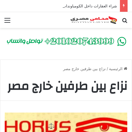
شراء العقارات داخل الكومباوندات تحت الإنشاء | أهم البنود التي تحمي المشتري في القانون المصري
بحث عن
الق
الرئيسية
/
نزاع بين طرفين خارج مصر
نزاع بين طرفين خارج مصر