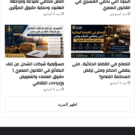
البنود التي تحمي المشتري في
أفضل محامي لصياغة ومراجعة
القانون المصري
العقود وحماية حقوق المؤثرين
منذ أسبوعين
منذ 3 أسابيع
التصالح في القضايا الجنائية.. متى
مسؤولية شركات الشحن عن تلف
ينقضي الحكم ومتى ترفض
البضائع في القانون المصري |
المحكمة التصالح؟
حقوق العملاء والتعويض
وإجراءات التقاضي
منذ 3 أسابيع
منذ 4 أسابيع
اظهر المزيد