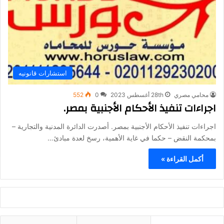
استشارات قانونيه
محامي مصري
28th أغسطس 2023
0
552
اجراءات تنفيذ الأحكام الأجنبية بمصر.
اجراءات تنفيذ الأحكام الأجنبية بمصر. أصدرت الدائرة المدنية والتجارية –
بمحكمة النقض – حكما في غاية الأهمية، رسخ لعدة مبادئ…
أكمل القراءة »