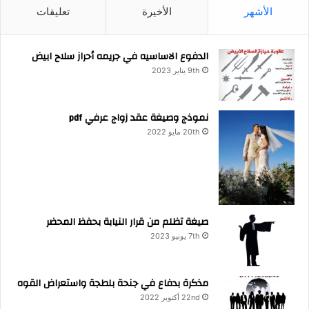
الأشهر
الأخيرة
تعليقات
الدفوع الاساسيه في جريمه أحراز سلاح ابيض
9th يناير 2023
نموذج وصيغة عقد زواج عرفي pdf
20th مايو 2022
صيغة تظلم من قرار النيابة بحفظ المحضر
7th يونيو 2023
مذكرة بدفاع في جنحة بلطجة واستعراض القوه
22nd أكتوبر 2022