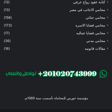
كتابة عقود زواج عرفي
(12)
محامي الاجانب في مصر
(13)
محامي جنائي
(156)
محامي قضايا الاسره
(173)
محامي قضايا عماليه
(17)
محامي مدني
(36)
مقالات قانونيه
(16)
مؤسسة حورس للمحاماة تأسست سنة 1989م،