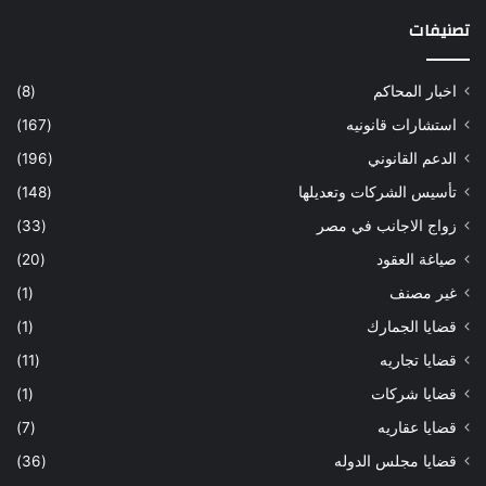
تصنيفات
اخبار المحاكم
(8)
استشارات قانونيه
(167)
الدعم القانوني
(196)
تأسيس الشركات وتعديلها
(148)
زواج الاجانب في مصر
(33)
صياغة العقود
(20)
غير مصنف
(1)
قضايا الجمارك
(1)
قضايا تجاريه
(11)
قضايا شركات
(1)
قضايا عقاريه
(7)
قضايا مجلس الدوله
(36)