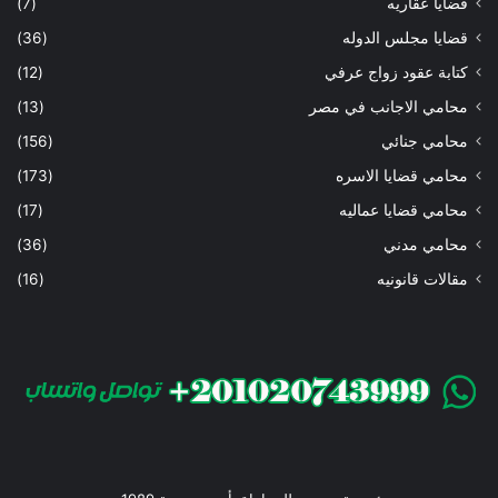
قضايا عقاريه
(7)
قضايا مجلس الدوله
(36)
كتابة عقود زواج عرفي
(12)
محامي الاجانب في مصر
(13)
محامي جنائي
(156)
محامي قضايا الاسره
(173)
محامي قضايا عماليه
(17)
محامي مدني
(36)
مقالات قانونيه
(16)