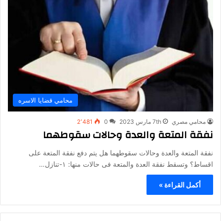
محامي قضايا الاسره
محامي مصري
7th مارس 2023
0
2٬481
نفقة المتعة والعدة وحالات سقوطهما
نفقة المتعة والعدة وحالات سقوطهما هل يتم دفع نفقة المتعة على
اقساط؟ وتسقط نفقة العدة والمتعة فى حالات منها: ١-تنازل…
أكمل القراءة »