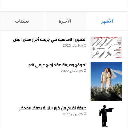
الأشهر
الأخيرة
تعليقات
الدفوع الاساسيه في جريمه أحراز سلاح ابيض
9th يناير 2023
نموذج وصيغة عقد زواج عرفي pdf
20th مايو 2022
صيغة تظلم من قرار النيابة بحفظ المحضر
7th يونيو 2023