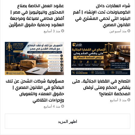
شراء العقارات داخل
عقود العمل الخاصة بصناع
الكومباوندات تحت الإنشاء | أهم
المحتوى واليوتيوبرز في مصر |
البنود التي تحمي المشتري في
أفضل محامي لصياغة ومراجعة
القانون المصري
العقود وحماية حقوق المؤثرين
منذ أسبوعين
منذ 3 أسابيع
التصالح في القضايا الجنائية.. متى
مسؤولية شركات الشحن عن تلف
ينقضي الحكم ومتى ترفض
البضائع في القانون المصري |
المحكمة التصالح؟
حقوق العملاء والتعويض
وإجراءات التقاضي
منذ 3 أسابيع
منذ 4 أسابيع
اظهر المزيد