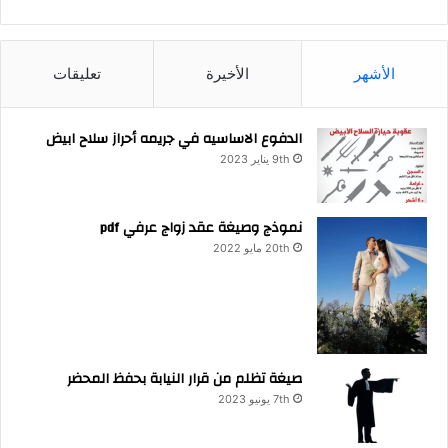
الأشهر
الأخيرة
تعليقات
الدفوع الاساسيه في جريمه أحراز سلاح ابيض
9th يناير 2023
نموذج وصيغة عقد زواج عرفي pdf
20th مايو 2022
صيغة تظلم من قرار النيابة بحفظ المحضر
7th يونيو 2023