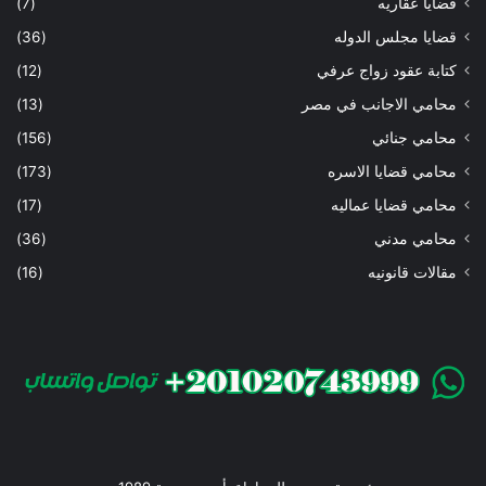
قضايا عقاريه
(7)
قضايا مجلس الدوله
(36)
كتابة عقود زواج عرفي
(12)
محامي الاجانب في مصر
(13)
محامي جنائي
(156)
محامي قضايا الاسره
(173)
محامي قضايا عماليه
(17)
محامي مدني
(36)
مقالات قانونيه
(16)