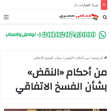
شراء العقارات داخل الكومباوندات تحت الإنشاء | أهم البنود التي تحمي المشتري في القانون المصري
بحث عن
الق
الرئيسية
/
من أحكام «النقض» بشأن الفسخ الاتفاقي
من أحكام «النقض»
بشأن الفسخ الاتفاقي