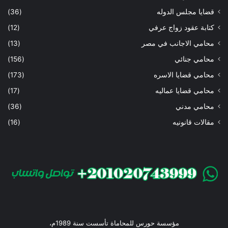
قضايا مجلس الدوله
(36)
كتابة عقود زواج عرفي
(12)
محامي الاجانب في مصر
(13)
محامي جنائي
(156)
محامي قضايا الاسره
(173)
محامي قضايا عماليه
(17)
محامي مدني
(36)
مقالات قانونيه
(16)
مؤسسة حورس للمحاماة تأسست سنة 1989م،