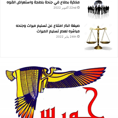
مذكرة بدفاع في جنحة بلطجة واستعراض القوه
22nd أكتوبر 2022
صيغة انذار امتناع عن تسليم ميراث وجنحه
مباشره لعدم تسليم الميراث
24th يناير 2022