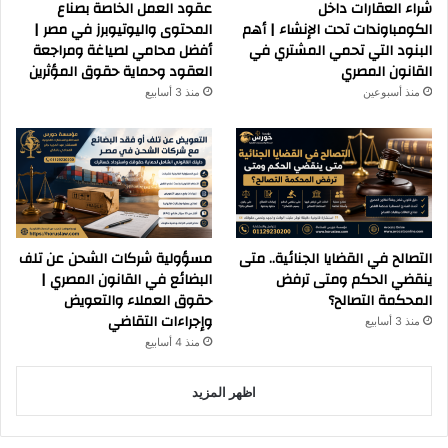
شراء العقارات داخل
عقود العمل الخاصة بصناع
الكومباوندات تحت الإنشاء | أهم
المحتوى واليوتيوبرز في مصر |
البنود التي تحمي المشتري في
أفضل محامي لصياغة ومراجعة
القانون المصري
العقود وحماية حقوق المؤثرين
منذ أسبوعين
منذ 3 أسابيع
التصالح في القضايا الجنائية.. متى
مسؤولية شركات الشحن عن تلف
ينقضي الحكم ومتى ترفض
البضائع في القانون المصري |
المحكمة التصالح؟
حقوق العملاء والتعويض
وإجراءات التقاضي
منذ 3 أسابيع
منذ 4 أسابيع
اظهر المزيد