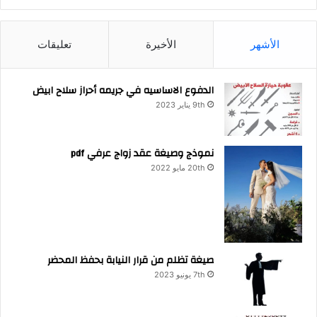
الأشهر
الأخيرة
تعليقات
الدفوع الاساسيه في جريمه أحراز سلاح ابيض
9th يناير 2023
نموذج وصيغة عقد زواج عرفي pdf
20th مايو 2022
صيغة تظلم من قرار النيابة بحفظ المحضر
7th يونيو 2023