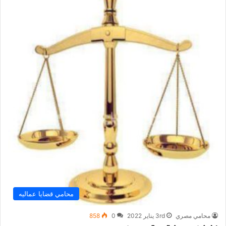
محامي قضايا عماليه
محامي مصري
3rd يناير 2022
0
858