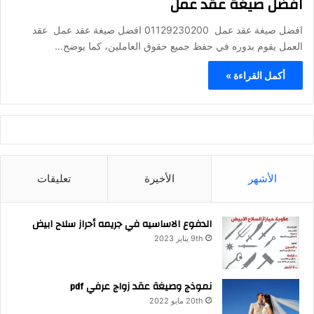
افضل صيغة عقد عمل
افضل صيغة عقد عمل 01129230200 افضل صيغة عقد عمل عقد
العمل يقوم بدوره في حفظ جميع حقوق العاملين، كما يوضح…
أكمل القراءة »
الأشهر
الأخيرة
تعليقات
الدفوع الاساسيه في جريمه أحراز سلاح ابيض
9th يناير 2023
نموذج وصيغة عقد زواج عرفي pdf
20th مايو 2022