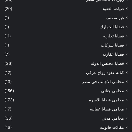
صياغة العقود
(20)
غير مصنف
(1)
قضايا الجمارك
(1)
قضايا تجاريه
(11)
قضايا شركات
(1)
قضايا عقاريه
(7)
قضايا مجلس الدوله
(36)
كتابة عقود زواج عرفي
(12)
محامي الاجانب في مصر
(13)
محامي جنائي
(156)
محامي قضايا الاسره
(173)
محامي قضايا عماليه
(17)
محامي مدني
(36)
مقالات قانونيه
(16)