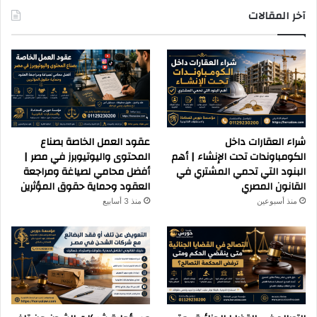
آخر المقالات
شراء العقارات داخل
عقود العمل الخاصة بصناع
الكومباوندات تحت الإنشاء | أهم
المحتوى واليوتيوبرز في مصر |
البنود التي تحمي المشتري في
أفضل محامي لصياغة ومراجعة
القانون المصري
العقود وحماية حقوق المؤثرين
منذ أسبوعين
منذ 3 أسابيع