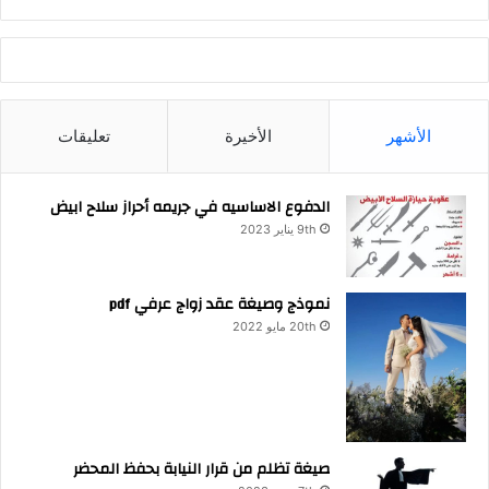
الأشهر
الأخيرة
تعليقات
الدفوع الاساسيه في جريمه أحراز سلاح ابيض
9th يناير 2023
نموذج وصيغة عقد زواج عرفي pdf
20th مايو 2022
صيغة تظلم من قرار النيابة بحفظ المحضر