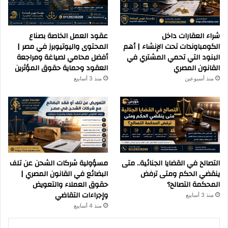
شراء العقارات داخل
عقود العمل الخاصة بصناع
الكومباوندات تحت الإنشاء | أهم
المحتوى واليوتيوبرز في مصر |
البنود التي تحمي المشتري في
أفضل محامي لصياغة ومراجعة
القانون المصري
العقود وحماية حقوق المؤثرين
منذ أسبوعين
منذ 3 أسابيع
التصالح في القضايا الجنائية.. متى
مسؤولية شركات الشحن عن تلف
ينقضي الحكم ومتى ترفض
البضائع في القانون المصري |
المحكمة التصالح؟
حقوق العملاء والتعويض
وإجراءات التقاضي
منذ 3 أسابيع
منذ 4 أسابيع