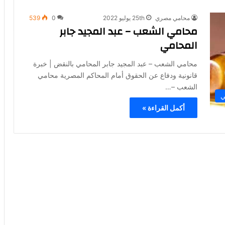
محامي مصري
25th يوليو 2022
0
539
محامي الشعب – عبد المجيد جابر
المحامي
محامي الشعب – عبد المجيد جابر المحامي بالنقض | خبرة
قانونية ودفاع عن الحقوق أمام المحاكم المصرية محامي
الشعب –…
ي
أكمل القراءة »