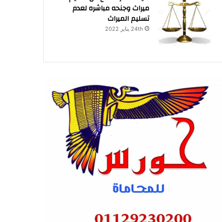
ميراث وجنحه مباشره لعدم
تسليم الميراث
24th يناير 2022