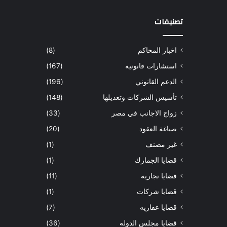
تصنيفات
اخبار المحاكم
(8)
استشارات قانونيه
(167)
الدعم القانوني
(196)
تأسيس الشركات وتعديلها
(148)
زواج الاجانب في مصر
(33)
صياغة العقود
(20)
غير مصنف
(1)
قضايا الجمارك
(1)
قضايا تجاريه
(11)
قضايا شركات
(1)
قضايا عقاريه
(7)
قضايا مجلس الدوله
(36)