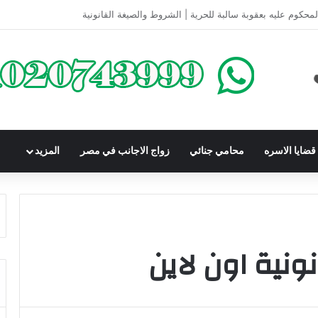
كومباوندات تحت الإنشاء | أهم البنود التي تحمي المشتري في القانون المصري
ضايا الاسره
محامي جنائي
زواج الاجانب في مصر
المزيد
نية اون لاين