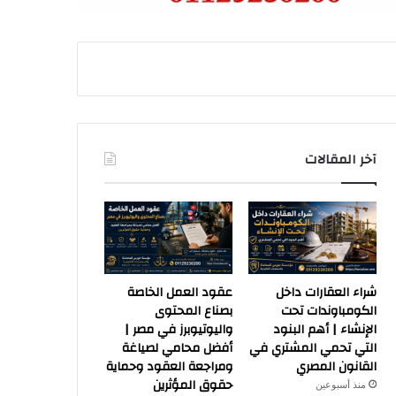
آخر المقالات
شراء العقارات داخل
عقود العمل الخاصة
الكومباوندات تحت
بصناع المحتوى
الإنشاء | أهم البنود
واليوتيوبرز في مصر |
التي تحمي المشتري في
أفضل محامي لصياغة
القانون المصري
ومراجعة العقود وحماية
حقوق المؤثرين
منذ أسبوعين