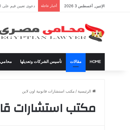
الإثنين, أغسطس 3 2026
أخبار عاجلة
شراء العقارات داخل ال
HOME
مقالات
تأسيس الشركات وتعديلها
محامي ق
الرئيسية
/
مكتب استشارات قانونية اون لاين
مكتب استشارات قانو