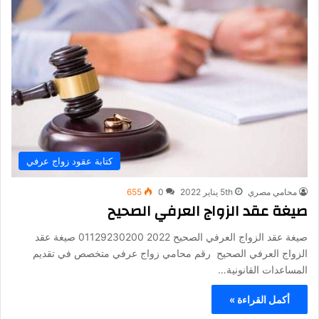
كتابة عقود زواج عرفي
محامي مصري
5th يناير 2022
0
655
صيغة عقد الزواج العرفي الصحيح
صيغة عقد الزواج العرفي الصحيح 2022 01129230200 صيغة عقد
الزواج العرفي الصحيح رقم محامي زواج عرفي متخصص في تقديم
المساعدات القانونية…
أكمل القراءة »