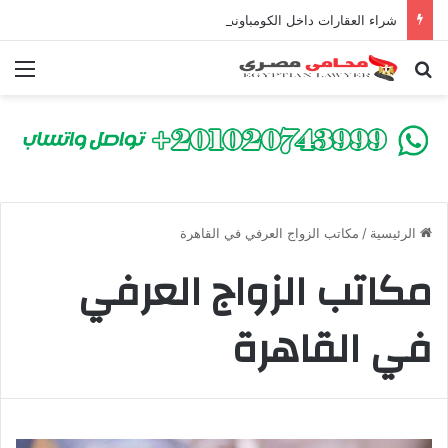
شراء العقارات داخل الكومباوندات تحت الإنشاء | أهم البنود التي تحمي المشتري في القانون المصري
بحث عن
الق
الرئيسية
/
مكاتب الزواج العرفي في القاهرة
مكاتب الزواج العرفي
في القاهرة