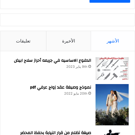
الأشهر
الأخيرة
تعليقات
الدفوع الاساسيه في جريمه أحراز سلاح ابيض
9th يناير 2023
نموذج وصيغة عقد زواج عرفي pdf
20th مايو 2022
صيغة تظلم من قرار النيابة بحفظ المحضر