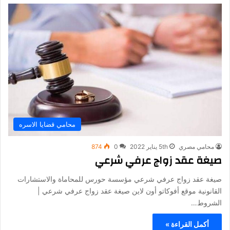
محامي قضايا الاسره
محامي مصري
5th يناير 2022
0
874
صيغة عقد زواج عرفي شرعي
صيغة عقد زواج عرفي شرعي مؤسسة حورس للمحاماة والاستشارات
القانونية موقع أفوكاتو أون لاين صيغة عقد زواج عرفي شرعي |
الشروط…
أكمل القراءة »