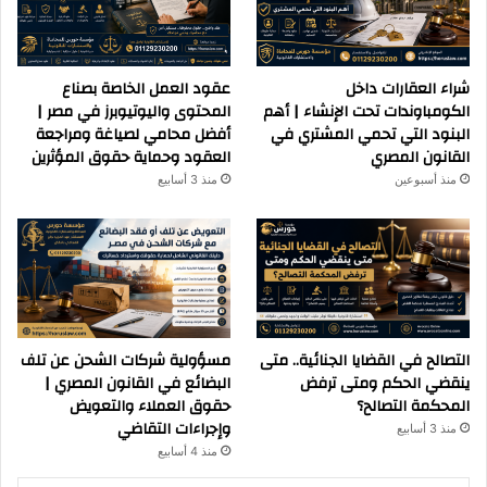
شراء العقارات داخل
عقود العمل الخاصة بصناع
الكومباوندات تحت الإنشاء | أهم
المحتوى واليوتيوبرز في مصر |
البنود التي تحمي المشتري في
أفضل محامي لصياغة ومراجعة
القانون المصري
العقود وحماية حقوق المؤثرين
منذ أسبوعين
منذ 3 أسابيع
التصالح في القضايا الجنائية.. متى
مسؤولية شركات الشحن عن تلف
ينقضي الحكم ومتى ترفض
البضائع في القانون المصري |
المحكمة التصالح؟
حقوق العملاء والتعويض
وإجراءات التقاضي
منذ 3 أسابيع
منذ 4 أسابيع