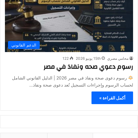
الدعم القانوني
محامي مصري
15th يونيو 2026
122
رسوم دعوي صحه ونفاذ في مصر
رسوم دعوى صحة ونفاذ في مصر 2026 | الدليل القانوني الشامل
لحساب الرسوم وإجراءات التسجيل تُعد دعوى صحة ونفاذ…
أكمل القراءة »