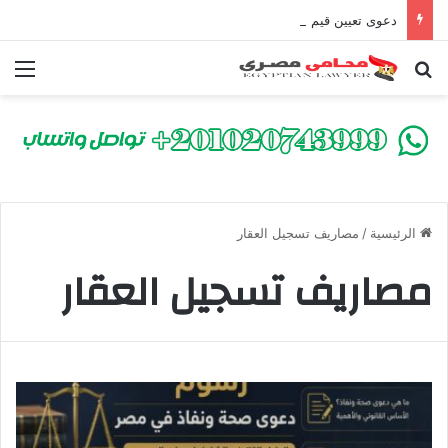
دعوى تعيين قيم على المحكوم عليه بعقوبة سالبة للحرية | الشروط والصيغة القانونية
بحث عن
الق
الرئيسية
/
مصاريف تسجيل العقار
مصاريف تسجيل العقار