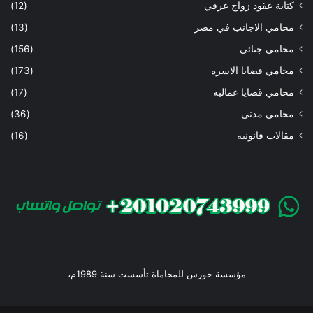
كتابة عقود زواج عرفي
(12)
محامي الاجانب في مصر
(13)
محامي جنائي
(156)
محامي قضايا الاسره
(173)
محامي قضايا عماليه
(17)
محامي مدني
(36)
مقالات قانونيه
(16)
مؤسسة حورس للمحاماة تأسست سنة 1989م،