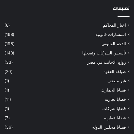
تصنيفات
اخبار المحاكم
(8)
استشارات قانونيه
(168)
الدعم القانوني
(196)
تأسيس الشركات وتعديلها
(148)
زواج الاجانب في مصر
(33)
صياغة العقود
(20)
غير مصنف
(1)
قضايا الجمارك
(1)
قضايا تجاريه
(11)
قضايا شركات
(1)
قضايا عقاريه
(7)
قضايا مجلس الدوله
(36)