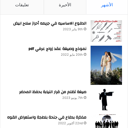
الأشهر
الأخيرة
تعليقات
الدفوع الاساسيه في جريمه أحراز سلاح ابيض
9th يناير 2023
نموذج وصيغة عقد زواج عرفي pdf
20th مايو 2022
صيغة تظلم من قرار النيابة بحفظ المحضر
7th يونيو 2023
مذكرة بدفاع في جنحة بلطجة واستعراض القوه
22nd أكتوبر 2022