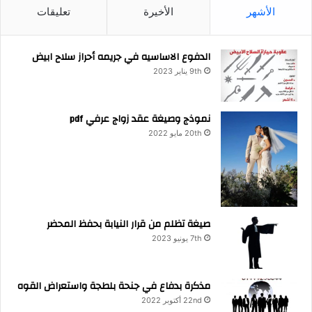
الأشهر
الأخيرة
تعليقات
الدفوع الاساسيه في جريمه أحراز سلاح ابيض
9th يناير 2023
نموذج وصيغة عقد زواج عرفي pdf
20th مايو 2022
صيغة تظلم من قرار النيابة بحفظ المحضر
7th يونيو 2023
مذكرة بدفاع في جنحة بلطجة واستعراض القوه
22nd أكتوبر 2022