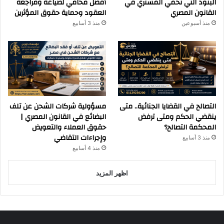
البنود التي تحمي المشتري في
أفضل محامي لصياغة ومراجعة
القانون المصري
العقود وحماية حقوق المؤثرين
منذ أسبوعين
منذ 3 أسابيع
التصالح في القضايا الجنائية.. متى
مسؤولية شركات الشحن عن تلف
ينقضي الحكم ومتى ترفض
البضائع في القانون المصري |
المحكمة التصالح؟
حقوق العملاء والتعويض
وإجراءات التقاضي
منذ 3 أسابيع
منذ 4 أسابيع
اظهر المزيد