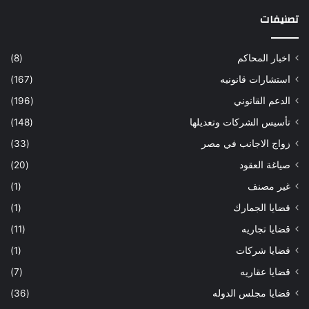
تصنيفات
اخبار المحاكم
(8)
استشارات قانونيه
(167)
الدعم القانوني
(196)
تأسيس الشركات وتعديلها
(148)
زواج الاجانب في مصر
(33)
صياغة العقود
(20)
غير مصنف
(1)
قضايا الجمارك
(1)
قضايا تجاريه
(11)
قضايا شركات
(1)
قضايا عقاريه
(7)
قضايا مجلس الدوله
(36)