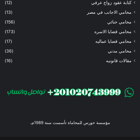
كتابة عقود زواج عرفي
(12)
محامي الاجانب في مصر
(13)
محامي جنائي
(156)
محامي قضايا الاسره
(173)
محامي قضايا عماليه
(17)
محامي مدني
(36)
مقالات قانونيه
(16)
مؤسسة حورس للمحاماة تأسست سنة 1989م،