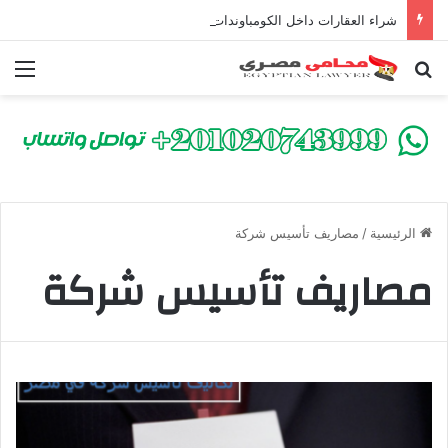
شراء العقارات داخل الكومباوندات تحت الإنشاء | أهم البنود التي تحمي المشتري في القانون المصري
بحث عن
الق
الرئيسية
/
مصاريف تأسيس شركة
مصاريف تأسيس شركة