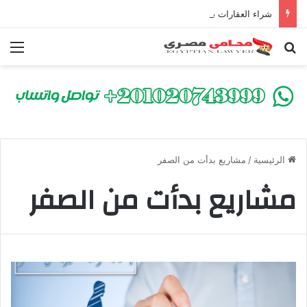
شراء العقارات داخل الكومباوندات تحت الإنشاء | أهم البنود التي تحمي المشتري في القانون المصري
بحث عن
الق
الرئيسية
/
مشاريع بدأت من الصفر
مشاريع بدأت من الصفر