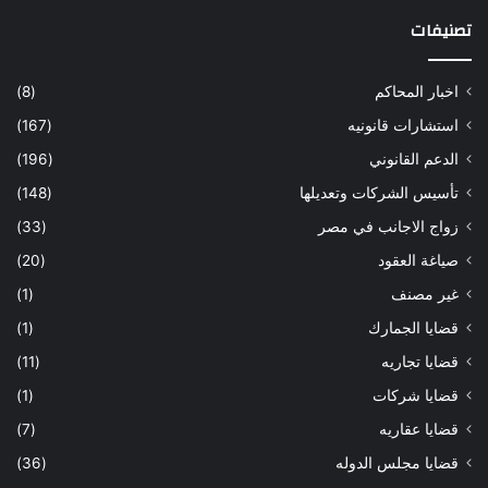
تصنيفات
اخبار المحاكم
(8)
استشارات قانونيه
(167)
الدعم القانوني
(196)
تأسيس الشركات وتعديلها
(148)
زواج الاجانب في مصر
(33)
صياغة العقود
(20)
غير مصنف
(1)
قضايا الجمارك
(1)
قضايا تجاريه
(11)
قضايا شركات
(1)
قضايا عقاريه
(7)
قضايا مجلس الدوله
(36)