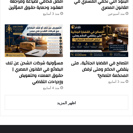
البنود التي تحمي المشتري في
أفضل محامي لصياغة ومراجعة
القانون المصري
العقود وحماية حقوق المؤثرين
منذ أسبوعين
منذ 3 أسابيع
التصالح في القضايا الجنائية.. متى
مسؤولية شركات الشحن عن تلف
ينقضي الحكم ومتى ترفض
البضائع في القانون المصري |
المحكمة التصالح؟
حقوق العملاء والتعويض
وإجراءات التقاضي
منذ 3 أسابيع
منذ 4 أسابيع
اظهر المزيد