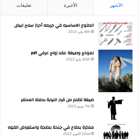
الأشهر
الأخيرة
تعليقات
الدفوع الاساسيه في جريمه أحراز سلاح ابيض
9th يناير 2023
نموذج وصيغة عقد زواج عرفي pdf
20th مايو 2022
صيغة تظلم من قرار النيابة بحفظ المحضر
7th يونيو 2023
مذكرة بدفاع في جنحة بلطجة واستعراض القوه
22nd أكتوبر 2022