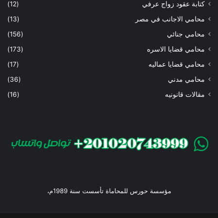
كتابة عقود زواج عرفي
(12)
محامي الاجانب في مصر
(13)
محامي جنائي
(156)
محامي قضايا الاسره
(173)
محامي قضايا عماليه
(17)
محامي مدني
(36)
مقالات قانونيه
(16)
مؤسسة حورس للمحاماة تأسست سنة 1989م،