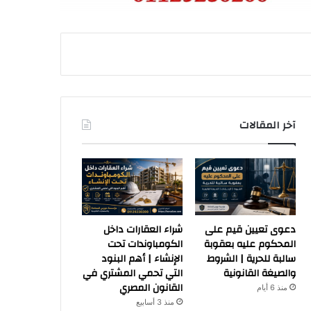
آخر المقالات
دعوى تعيين قيم على
شراء العقارات داخل
المحكوم عليه بعقوبة
الكومباوندات تحت
سالبة للحرية | الشروط
الإنشاء | أهم البنود
والصيغة القانونية
التي تحمي المشتري في
القانون المصري
منذ 6 أيام
منذ 3 أسابيع