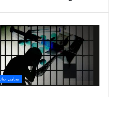
محامي جنائ