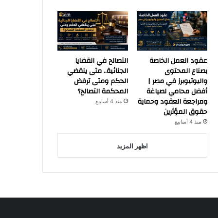
عقود العمل الخاصة
التصالح في القضايا
بصناع المحتوى
الجنائية.. متى ينقضي
واليوتيوبرز في مصر |
الحكم ومتى ترفض
أفضل محامي لصياغة
المحكمة التصالح؟
ومراجعة العقود وحماية
منذ 4 أسابيع
حقوق المؤثرين
منذ 4 أسابيع
اظهر المزيد