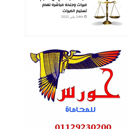
ميراث وجنحه مباشره لعدم
تسليم الميراث
24th يناير 2022