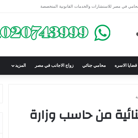
كوم عليه بعقوبة سالبة للحرية | الشروط والصيغة القانونية
ضايا الاسره
محامي جنائي
زواج الاجانب في مصر
المزيد
ة
ائية من حاسب وزارة