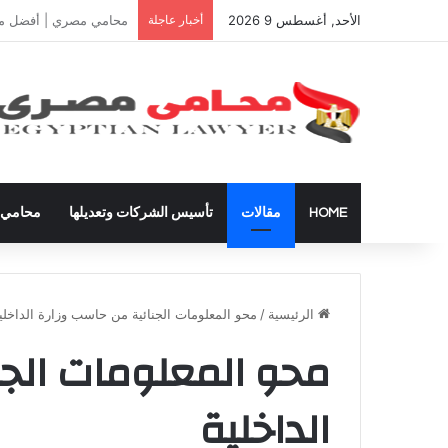
الأحد, أغسطس 9 2026
أخبار عاجلة
دعوى تعيين قيم على المح
HOME
مقالات
تأسيس الشركات وتعديلها
محامي ق
الرئيسية
/
محو المعلومات الجنائية من حاسب وزارة الداخلي
محو المعلومات الجن
الداخلية