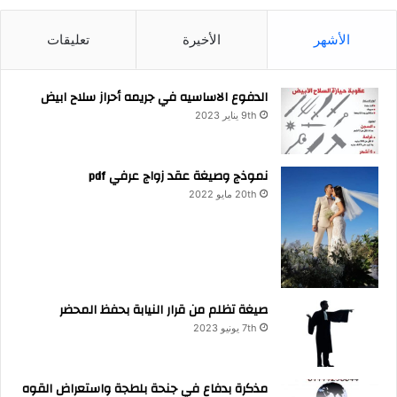
الأشهر
الأخيرة
تعليقات
الدفوع الاساسيه في جريمه أحراز سلاح ابيض
9th يناير 2023
نموذج وصيغة عقد زواج عرفي pdf
20th مايو 2022
صيغة تظلم من قرار النيابة بحفظ المحضر
7th يونيو 2023
مذكرة بدفاع في جنحة بلطجة واستعراض القوه