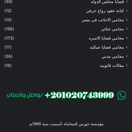
قضايا مجلس الدوله
(36)
كتابة عقود زواج عرفي
(12)
محامي الاجانب في مصر
(13)
محامي جنائي
(156)
محامي قضايا الاسره
(173)
محامي قضايا عماليه
(17)
محامي مدني
(36)
مقالات قانونيه
(16)
مؤسسة حورس للمحاماة تأسست سنة 1989م،