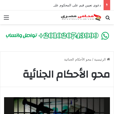
دعوى تعيين قيم على المحكوم عليه بعقوبة سالبة للحرية | الشروط والصيغة القانونية
بحث عن
الق
الرئيسية
/
محو الأحكام الجنائية
محو الأحكام الجنائية