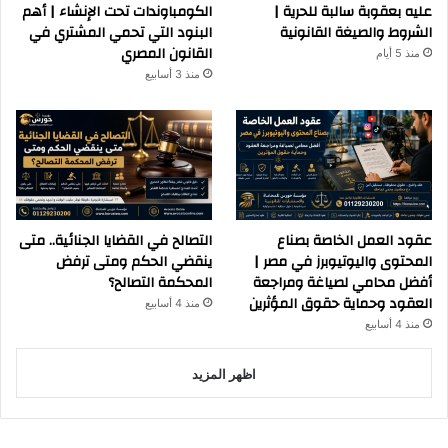
عليه بعقوبة سالبة للحرية |
الكومباوندات تحت الإنشاء | أهم
الشروط والصيغة القانونية
البنود التي تحمي المشتري في
القانون المصري
منذ 5 أيام
منذ 3 أسابيع
عقود العمل الخاصة بصناع
التصالح في القضايا الجنائية.. متى
المحتوى واليوتيوبرز في مصر |
ينقضي الحكم ومتى ترفض
أفضل محامي لصياغة ومراجعة
المحكمة التصالح؟
العقود وحماية حقوق المؤثرين
منذ 4 أسابيع
منذ 4 أسابيع
اظهر المزيد