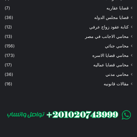
قضايا عقاريه
(7)
قضايا مجلس الدوله
(36)
كتابة عقود زواج عرفي
(12)
محامي الاجانب في مصر
(13)
محامي جنائي
(156)
محامي قضايا الاسره
(173)
محامي قضايا عماليه
(17)
محامي مدني
(36)
مقالات قانونيه
(16)