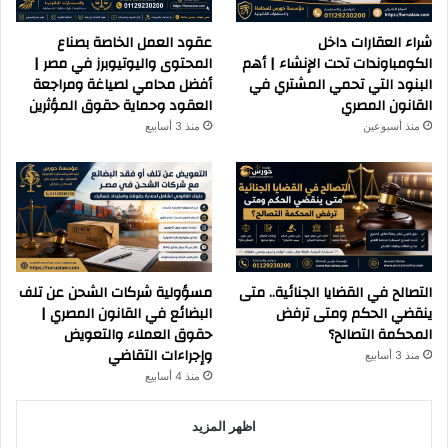
شراء العقارات داخل
عقود العمل الخاصة بصناع
الكومباوندات تحت الإنشاء | أهم
المحتوى واليوتيوبرز في مصر |
البنود التي تحمي المشتري في
أفضل محامي لصياغة ومراجعة
القانون المصري
العقود وحماية حقوق المؤثرين
منذ أسبوعين
منذ 3 أسابيع
التصالح في القضايا الجنائية.. متى
مسؤولية شركات الشحن عن تلف
ينقضي الحكم ومتى ترفض
البضائع في القانون المصري |
المحكمة التصالح؟
حقوق العملاء والتعويض
وإجراءات التقاضي
منذ 3 أسابيع
منذ 4 أسابيع
اظهر المزيد