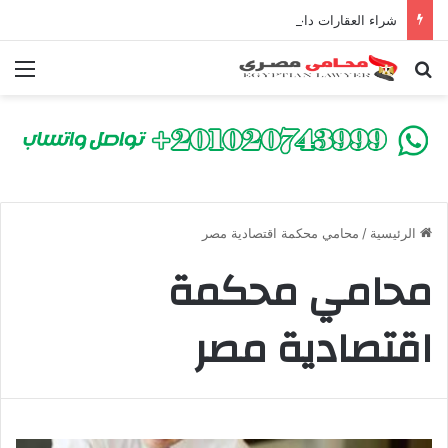
شراء العقارات داخل الكومباوندات تحت الإنشاء | أهم البنود التي تحمي المشتري في القانون المصري
بحث عن
الق
الرئيسية
/
محامي محكمة اقتصادية مصر
محامي محكمة
اقتصادية مصر