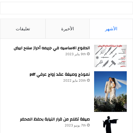
الأشهر
الأخيرة
تعليقات
الدفوع الاساسيه في جريمه أحراز سلاح ابيض
9th يناير 2023
نموذج وصيغة عقد زواج عرفي pdf
20th مايو 2022
صيغة تظلم من قرار النيابة بحفظ المحضر
7th يونيو 2023