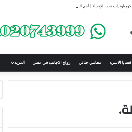
كومباوندات تحت الإنشاء | أهم البنود التي تحمي المشتري في القانون المصري
ضايا الاسره
محامي جنائي
زواج الاجانب في مصر
المزيد
ة.