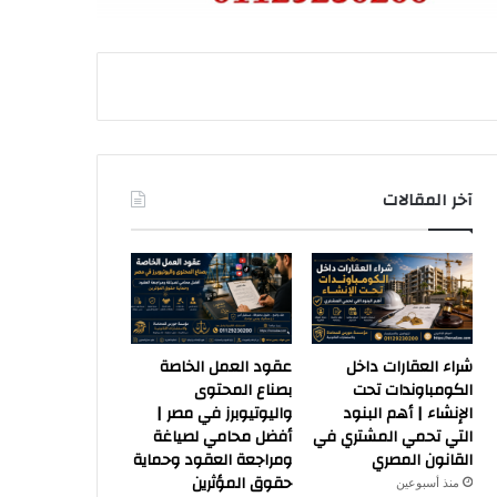
آخر المقالات
شراء العقارات داخل
عقود العمل الخاصة
الكومباوندات تحت
بصناع المحتوى
الإنشاء | أهم البنود
واليوتيوبرز في مصر |
التي تحمي المشتري في
أفضل محامي لصياغة
القانون المصري
ومراجعة العقود وحماية
حقوق المؤثرين
منذ أسبوعين