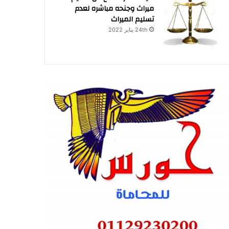
ميراث وجنحه مباشره لعدم
تسليم الميراث
24th يناير 2022