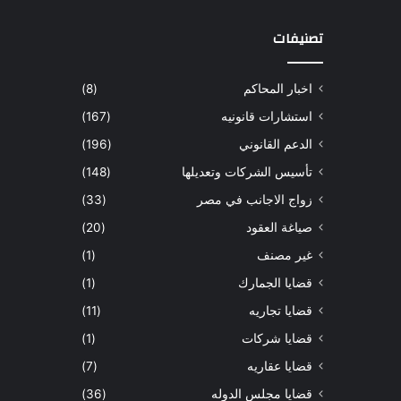
تصنيفات
اخبار المحاكم
(8)
استشارات قانونيه
(167)
الدعم القانوني
(196)
تأسيس الشركات وتعديلها
(148)
زواج الاجانب في مصر
(33)
صياغة العقود
(20)
غير مصنف
(1)
قضايا الجمارك
(1)
قضايا تجاريه
(11)
قضايا شركات
(1)
قضايا عقاريه
(7)
قضايا مجلس الدوله
(36)