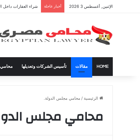
الإثنين, أغسطس 3 2026
أخبار عاجلة
شراء العقارات داخل ال
HOME
مقالات
تأسيس الشركات وتعديلها
محامي ق
الرئيسية
/
محامي مجلس الدولة.
محامي مجلس الدول