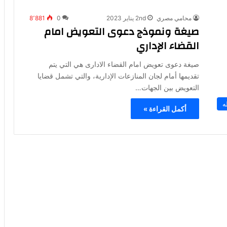
محامي مصري
2nd يناير 2023
0
8٬881
صيغة ونموذج دعوى التعويض امام
القضاء الإداري
صيغة دعوى تعويض امام القضاء الادارى هي التي يتم
تقديمها أمام لجان المنازعات الإدارية، والتي تشمل قضايا
التعويض بين الجهات…
ه
أكمل القراءة »