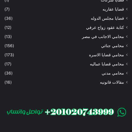
قضايا عقاريه
(7)
قضايا مجلس الدوله
(36)
كتابة عقود زواج عرفي
(12)
محامي الاجانب في مصر
(13)
محامي جنائي
(156)
محامي قضايا الاسره
(173)
محامي قضايا عماليه
(17)
محامي مدني
(36)
مقالات قانونيه
(16)