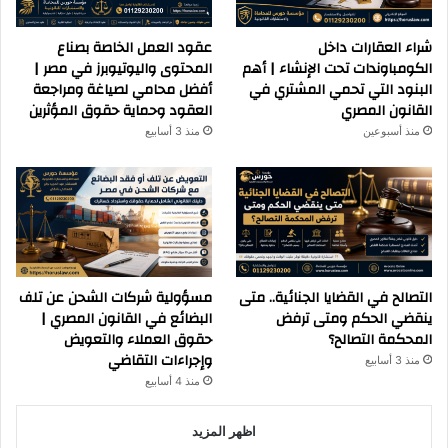
شراء العقارات داخل
عقود العمل الخاصة بصناع
الكومباوندات تحت الإنشاء | أهم
المحتوى واليوتيوبرز في مصر |
البنود التي تحمي المشتري في
أفضل محامي لصياغة ومراجعة
القانون المصري
العقود وحماية حقوق المؤثرين
منذ أسبوعين
منذ 3 أسابيع
التصالح في القضايا الجنائية.. متى
مسؤولية شركات الشحن عن تلف
ينقضي الحكم ومتى ترفض
البضائع في القانون المصري |
المحكمة التصالح؟
حقوق العملاء والتعويض
وإجراءات التقاضي
منذ 3 أسابيع
منذ 4 أسابيع
اظهر المزيد