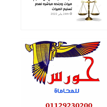
ميراث وجنحه مباشره لعدم
تسليم الميراث
24th يناير 2022