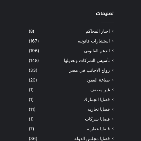
تصنيفات
اخبار المحاكم
(8)
استشارات قانونيه
(167)
الدعم القانوني
(196)
تأسيس الشركات وتعديلها
(148)
زواج الاجانب في مصر
(33)
صياغة العقود
(20)
غير مصنف
(1)
قضايا الجمارك
(1)
قضايا تجاريه
(11)
قضايا شركات
(1)
قضايا عقاريه
(7)
قضايا مجلس الدوله
(36)