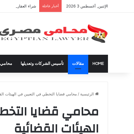
الإثنين, أغسطس 3 2026
أخبار عاجلة
شراء العقارات داخل ال
HOME
مقالات
تأسيس الشركات وتعديلها
محامي ق
الرئيسية
/
محامي قضايا التخطي في التعيين في الهيئات الق
محامي قضايا التخط
الهيئات القضائية