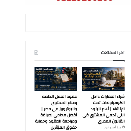
آخر المقالات
شراء العقارات داخل
عقود العمل الخاصة
الكومباوندات تحت
بصناع المحتوى
الإنشاء | أهم البنود
واليوتيوبرز في مصر |
التي تحمي المشتري في
أفضل محامي لصياغة
القانون المصري
ومراجعة العقود وحماية
حقوق المؤثرين
منذ أسبوعين