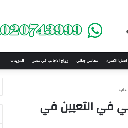
كومباوندات تحت الإنشاء | أهم البنود التي تحمي المشتري في القانون المصري
ضايا الاسره
محامي جنائي
زواج الاجانب في مصر
المزيد
ضائية
ي في التعيين في