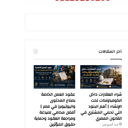
آخر المقالات
شراء العقارات داخل
عقود العمل الخاصة
الكومباوندات تحت
بصناع المحتوى
الإنشاء | أهم البنود
واليوتيوبرز في مصر |
التي تحمي المشتري في
أفضل محامي لصياغة
القانون المصري
ومراجعة العقود وحماية
حقوق المؤثرين
منذ أسبوعين