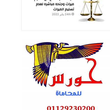
ميراث وجنحه مباشره لعدم
تسليم الميراث
24th يناير 2022