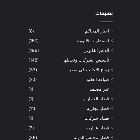
تصنيفات
اخبار المحاكم
(8)
استشارات قانونيه
(167)
الدعم القانوني
(196)
تأسيس الشركات وتعديلها
(148)
زواج الاجانب في مصر
(33)
صياغة العقود
(20)
غير مصنف
(1)
قضايا الجمارك
(1)
قضايا تجاريه
(11)
قضايا شركات
(1)
قضايا عقاريه
(7)
قضايا مجلس الدوله
(36)