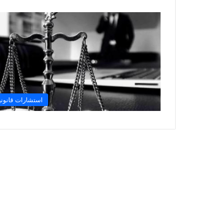
استشارات قانوني