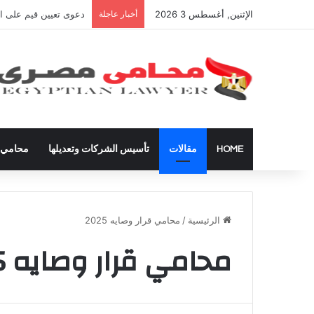
الإثنين, أغسطس 3 2026
أخبار عاجلة
شراء العقارات داخل ال
HOME
مقالات
تأسيس الشركات وتعديلها
محامي ق
الرئيسية
/
محامي قرار وصايه 2025
محامي قرار وصايه 2025