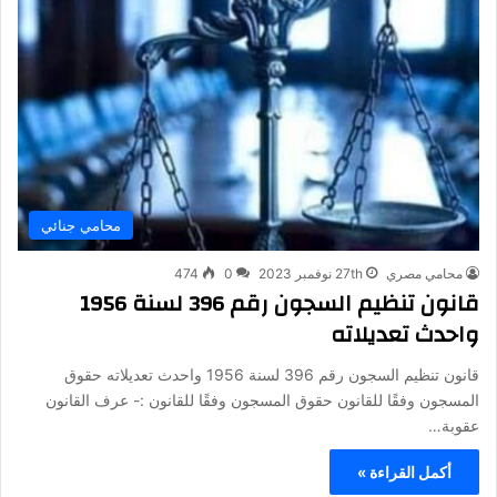
محامي جنائي
محامي مصري
27th نوفمبر 2023
0
474
قانون تنظيم السجون ​رقم 396 لسنة 1956
واحدث تعديلاته
قانون تنظيم السجون ​رقم 396 لسنة 1956 واحدث تعديلاته حقوق
المسجون وفقًا للقانون حقوق المسجون وفقًا للقانون :- عرف القانون
عقوبة…
أكمل القراءة »