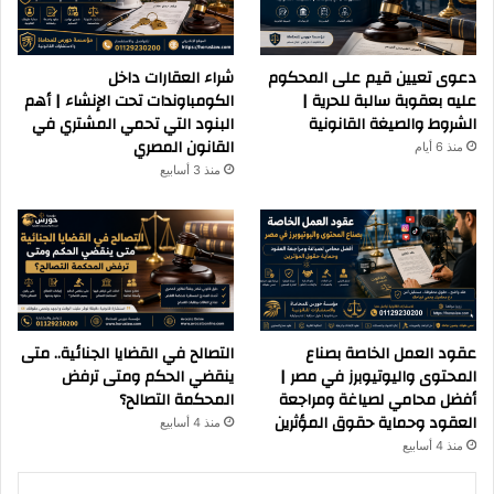
دعوى تعيين قيم على المحكوم
شراء العقارات داخل
عليه بعقوبة سالبة للحرية |
الكومباوندات تحت الإنشاء | أهم
الشروط والصيغة القانونية
البنود التي تحمي المشتري في
القانون المصري
منذ 6 أيام
منذ 3 أسابيع
عقود العمل الخاصة بصناع
التصالح في القضايا الجنائية.. متى
المحتوى واليوتيوبرز في مصر |
ينقضي الحكم ومتى ترفض
أفضل محامي لصياغة ومراجعة
المحكمة التصالح؟
العقود وحماية حقوق المؤثرين
منذ 4 أسابيع
منذ 4 أسابيع