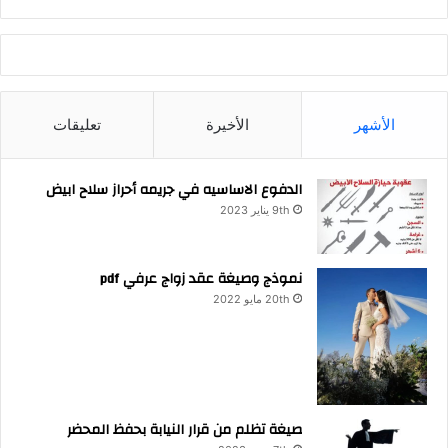
الأشهر
الأخيرة
تعليقات
الدفوع الاساسيه في جريمه أحراز سلاح ابيض
9th يناير 2023
نموذج وصيغة عقد زواج عرفي pdf
20th مايو 2022
صيغة تظلم من قرار النيابة بحفظ المحضر