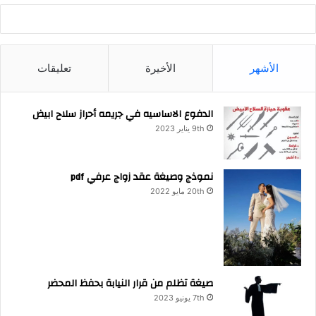
الأشهر
الأخيرة
تعليقات
الدفوع الاساسيه في جريمه أحراز سلاح ابيض
9th يناير 2023
نموذج وصيغة عقد زواج عرفي pdf
20th مايو 2022
صيغة تظلم من قرار النيابة بحفظ المحضر
7th يونيو 2023