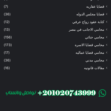
قضايا عقاريه
(7)
قضايا مجلس الدوله
(36)
كتابة عقود زواج عرفي
(12)
محامي الاجانب في مصر
(13)
محامي جنائي
(156)
محامي قضايا الاسره
(173)
محامي قضايا عماليه
(17)
محامي مدني
(36)
مقالات قانونيه
(16)