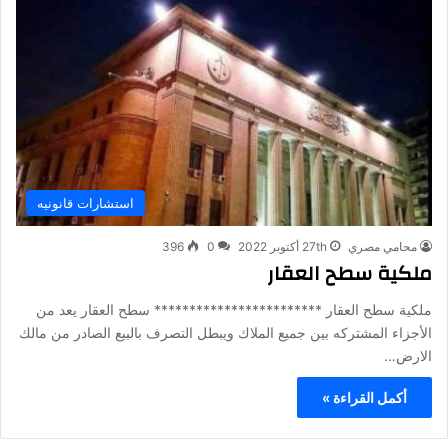
استشارات قانونيه
محامي مصري
27th أكتوبر 2022
0
396
ملكية سطح العقار
ملكية سطح العقار ************************ سطح العقار يعد من
الأجزاء المشتركه بين جميع الملاك ويبطل التصرف بالبيع الصادر من مالك
الارض…
أكمل القراءة »