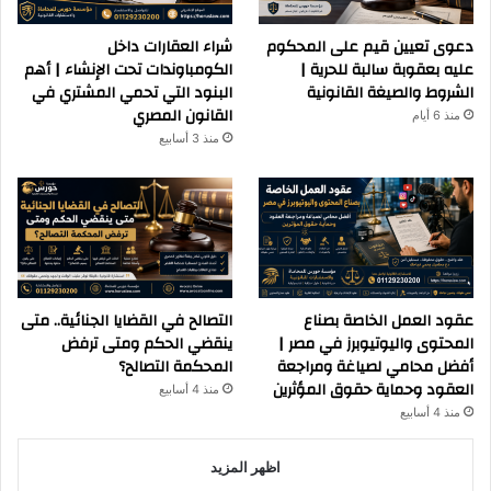
دعوى تعيين قيم على المحكوم
شراء العقارات داخل
عليه بعقوبة سالبة للحرية |
الكومباوندات تحت الإنشاء | أهم
الشروط والصيغة القانونية
البنود التي تحمي المشتري في
القانون المصري
منذ 6 أيام
منذ 3 أسابيع
عقود العمل الخاصة بصناع
التصالح في القضايا الجنائية.. متى
المحتوى واليوتيوبرز في مصر |
ينقضي الحكم ومتى ترفض
أفضل محامي لصياغة ومراجعة
المحكمة التصالح؟
العقود وحماية حقوق المؤثرين
منذ 4 أسابيع
منذ 4 أسابيع
اظهر المزيد