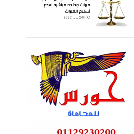
ميراث وجنحه مباشره لعدم
تسليم الميراث
24th يناير 2022