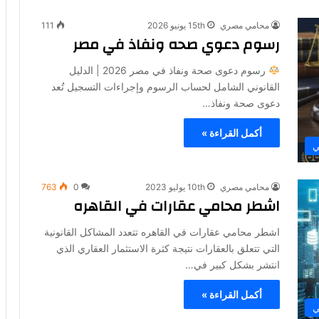
محامي مصري
15th يونيو 2026
111
رسوم دعوي صحه ونفاذ في مصر
رسوم دعوى صحة ونفاذ في مصر 2026 | الدليل
القانوني الشامل لحساب الرسوم وإجراءات التسجيل تُعد
دعوى صحة ونفاذ…
أكمل القراءة »
ي
محامي مصري
10th يوليو 2023
0
763
اشطر محامي عقارات في القاهره
اشطر محامي عقارات في القاهره تتعدد المشاكل القانونية
التي تتعلق بالعقارات نتيجة كثرة الاستثمار العقاري الذي
انتشر بشكل كبير في…
أكمل القراءة »
ي