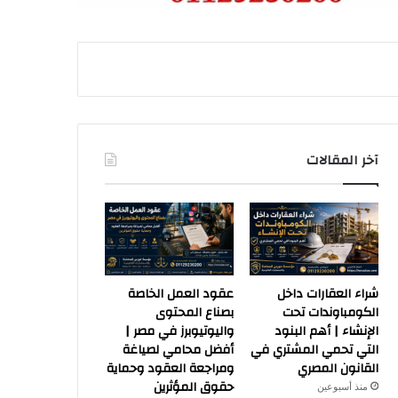
آخر المقالات
شراء العقارات داخل
عقود العمل الخاصة
الكومباوندات تحت
بصناع المحتوى
الإنشاء | أهم البنود
واليوتيوبرز في مصر |
التي تحمي المشتري في
أفضل محامي لصياغة
القانون المصري
ومراجعة العقود وحماية
حقوق المؤثرين
منذ أسبوعين