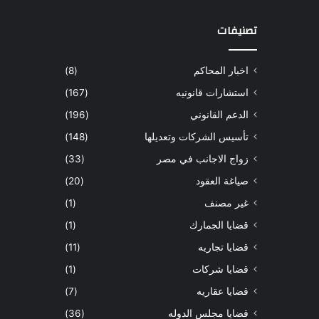
تصنيفات
اخبار المحاكم
(8)
استشارات قانونيه
(167)
الدعم القانوني
(196)
تأسيس الشركات وتعديلها
(148)
زواج الاجانب في مصر
(33)
صياغة العقود
(20)
غير مصنف
(1)
قضايا الجمارك
(1)
قضايا تجاريه
(11)
قضايا شركات
(1)
قضايا عقاريه
(7)
قضايا مجلس الدوله
(36)