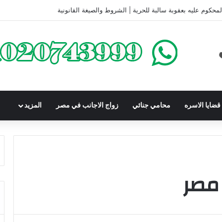
كومباوندات تحت الإنشاء | أهم البنود التي تحمي المشتري في القانون المصري
ضايا الاسره
محامي جنائي
زواج الاجانب في مصر
المزيد
مصر