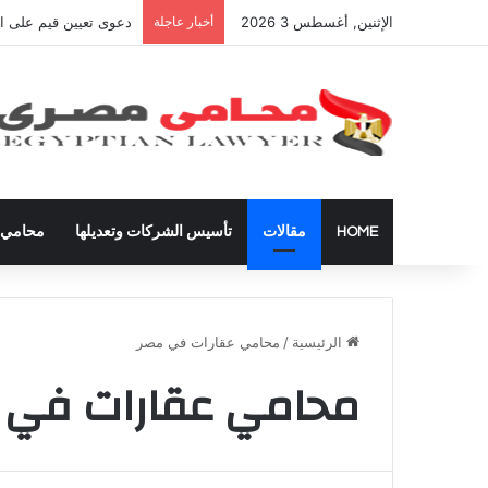
الإثنين, أغسطس 3 2026
أخبار عاجلة
شراء العقارات داخل ال
HOME
مقالات
تأسيس الشركات وتعديلها
محامي ق
الرئيسية
/
محامي عقارات في مصر
محامي عقارات في 