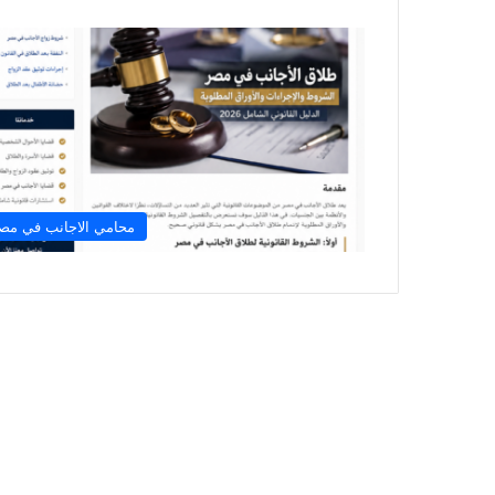
محامي الاجانب في مص