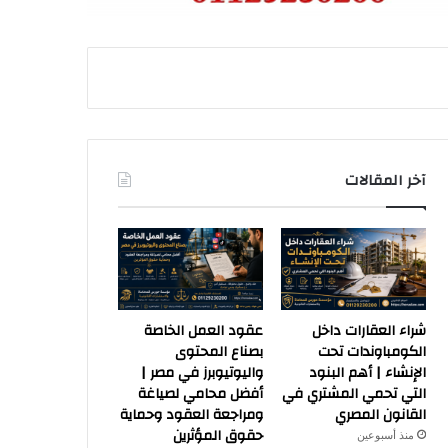
آخر المقالات
شراء العقارات داخل
عقود العمل الخاصة
الكومباوندات تحت
بصناع المحتوى
الإنشاء | أهم البنود
واليوتيوبرز في مصر |
التي تحمي المشتري في
أفضل محامي لصياغة
القانون المصري
ومراجعة العقود وحماية
حقوق المؤثرين
منذ أسبوعين