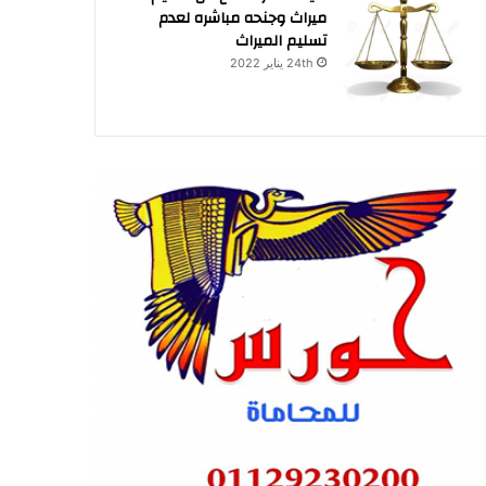
ميراث وجنحه مباشره لعدم
تسليم الميراث
24th يناير 2022