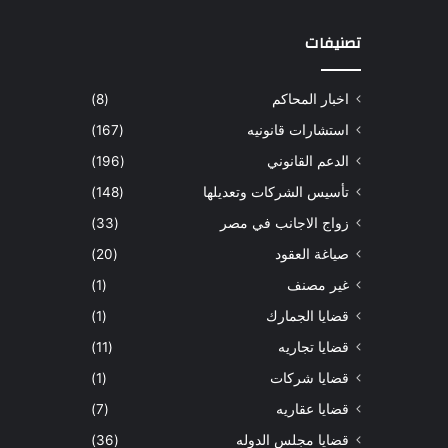
تصنيفات
اخبار المحاكم
(8)
استشارات قانونيه
(167)
الدعم القانوني
(196)
تأسيس الشركات وتعديلها
(148)
زواج الاجانب في مصر
(33)
صياغة العقود
(20)
غير مصنف
(1)
قضايا الجمارك
(1)
قضايا تجاريه
(11)
قضايا شركات
(1)
قضايا عقاريه
(7)
قضايا مجلس الدوله
(36)