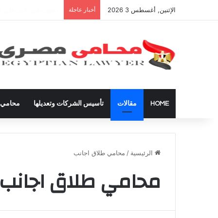
الإثنين, أغسطس 3 2026
أخبار عاجلة
شراء العقارات داخل ال
HOME
مقالات
تأسيس الشركات وتعديلها
محامي ق
الرئيسية
/
محامي طلاق اجانب
محامي طلاق اجانب