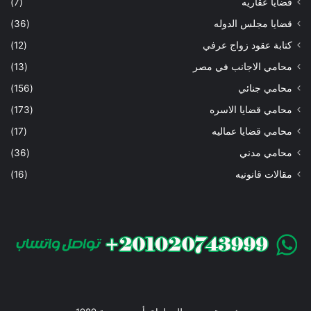
قضايا عقاريه
(7)
قضايا مجلس الدوله
(36)
كتابة عقود زواج عرفي
(12)
محامي الاجانب في مصر
(13)
محامي جنائي
(156)
محامي قضايا الاسره
(173)
محامي قضايا عماليه
(17)
محامي مدني
(36)
مقالات قانونيه
(16)