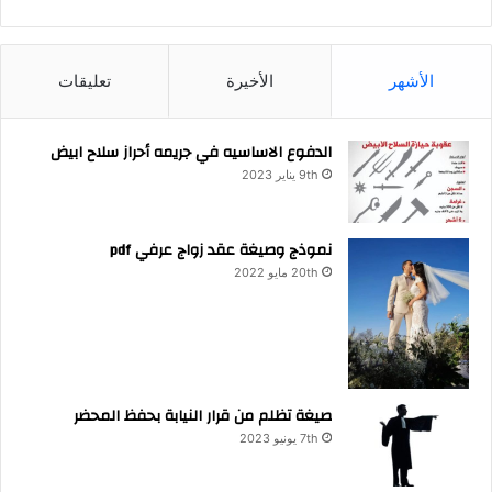
الأشهر
الأخيرة
تعليقات
الدفوع الاساسيه في جريمه أحراز سلاح ابيض
9th يناير 2023
نموذج وصيغة عقد زواج عرفي pdf
20th مايو 2022
صيغة تظلم من قرار النيابة بحفظ المحضر
7th يونيو 2023