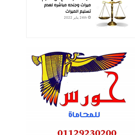
ميراث وجنحه مباشره لعدم
تسليم الميراث
24th يناير 2022