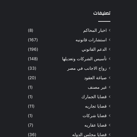
تصنيفات
اخبار المحاكم
(8)
استشارات قانونيه
(167)
الدعم القانوني
(196)
تأسيس الشركات وتعديلها
(148)
زواج الاجانب في مصر
(33)
صياغة العقود
(20)
غير مصنف
(1)
قضايا الجمارك
(1)
قضايا تجاريه
(11)
قضايا شركات
(1)
قضايا عقاريه
(7)
قضايا مجلس الدوله
(36)