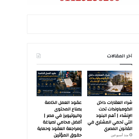
آخر المقالات
شراء العقارات داخل
عقود العمل الخاصة
الكومباوندات تحت
بصناع المحتوى
الإنشاء | أهم البنود
واليوتيوبرز في مصر |
التي تحمي المشتري في
أفضل محامي لصياغة
القانون المصري
ومراجعة العقود وحماية
حقوق المؤثرين
منذ أسبوعين