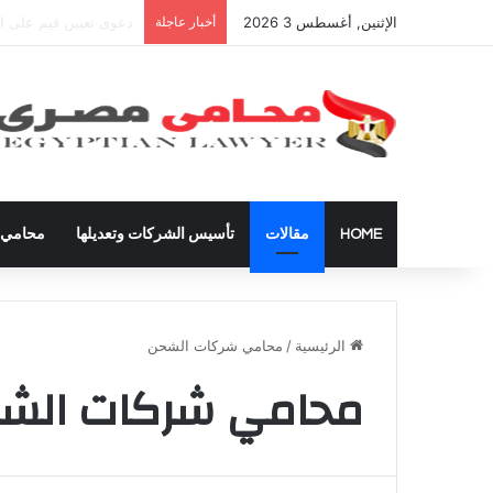
الإثنين, أغسطس 3 2026
أخبار عاجلة
شراء العقارات داخل ال
HOME
مقالات
تأسيس الشركات وتعديلها
محامي ق
الرئيسية
/
محامي شركات الشحن
محامي شركات الش