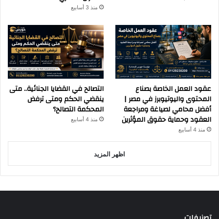
منذ 3 أسابيع
عقود العمل الخاصة بصناع
التصالح في القضايا الجنائية.. متى
المحتوى واليوتيوبرز في مصر |
ينقضي الحكم ومتى ترفض
أفضل محامي لصياغة ومراجعة
المحكمة التصالح؟
العقود وحماية حقوق المؤثرين
منذ 4 أسابيع
منذ 4 أسابيع
اظهر المزيد
تصنيفات