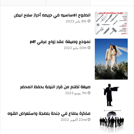
الدفوع الاساسيه في جريمه أحراز سلاح ابيض
9th يناير 2023
نموذج وصيغة عقد زواج عرفي pdf
20th مايو 2022
صيغة تظلم من قرار النيابة بحفظ المحضر
7th يونيو 2023
مذكرة بدفاع في جنحة بلطجة واستعراض القوه
22nd أكتوبر 2022