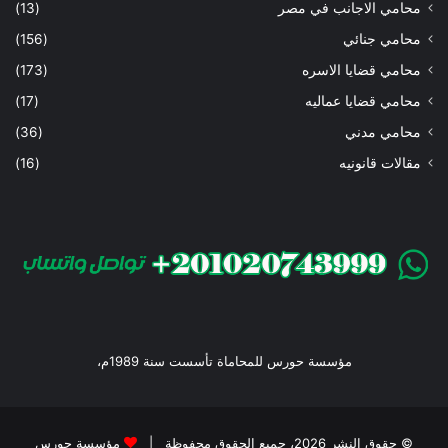
محامي الاجانب في مصر
(13)
محامي جنائي
(156)
محامي قضايا الاسره
(173)
محامي قضايا عماليه
(17)
محامي مدني
(36)
مقالات قانونيه
(16)
مؤسسة حورس للمحاماة تأسست سنة 1989م،
© حقوق النشر 2026، جميع الحقوق محفوظة |
مؤسسة حورس