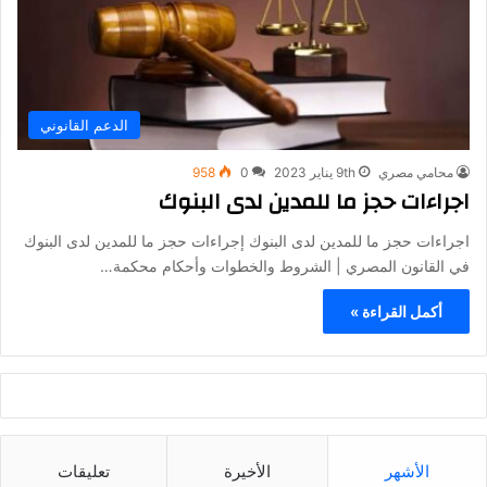
الدعم القانوني
محامي مصري
9th يناير 2023
0
958
اجراءات حجز ما للمدين لدى البنوك
اجراءات حجز ما للمدين لدى البنوك إجراءات حجز ما للمدين لدى البنوك
في القانون المصري | الشروط والخطوات وأحكام محكمة…
أكمل القراءة »
الأشهر
الأخيرة
تعليقات