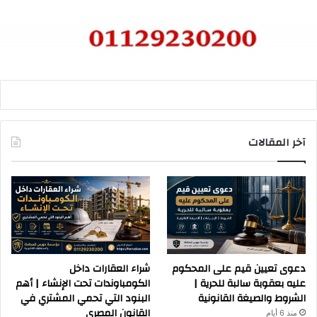
آخر المقالات
دعوى تعيين قيم على المحكوم
شراء العقارات داخل
عليه بعقوبة سالبة للحرية |
الكومباوندات تحت الإنشاء | أهم
الشروط والصيغة القانونية
البنود التي تحمي المشتري في
القانون المصري
منذ 6 أيام