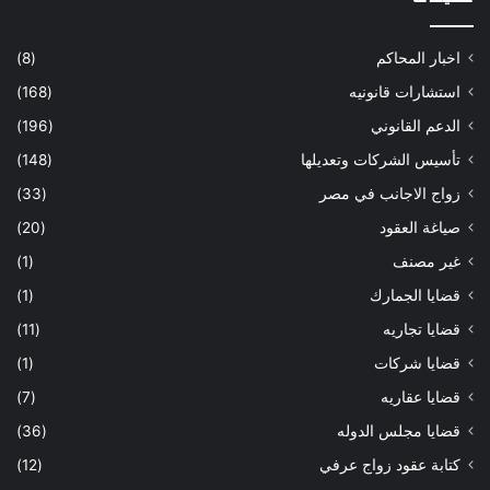
اخبار المحاكم
(8)
استشارات قانونيه
(168)
الدعم القانوني
(196)
تأسيس الشركات وتعديلها
(148)
زواج الاجانب في مصر
(33)
صياغة العقود
(20)
غير مصنف
(1)
قضايا الجمارك
(1)
قضايا تجاريه
(11)
قضايا شركات
(1)
قضايا عقاريه
(7)
قضايا مجلس الدوله
(36)
كتابة عقود زواج عرفي
(12)