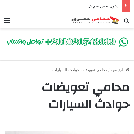
دعوى تعيين قيم على المحكوم عليه بعقوبة سالبة للحرية | الشروط والصيغة القانونية
بحث عن
الق
الرئيسية
/
محامي تعويضات حوادث السيارات
محامي تعويضات
حوادث السيارات