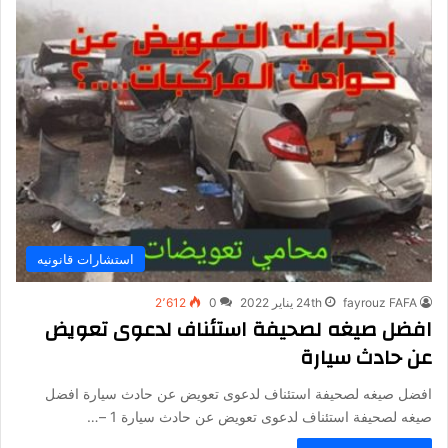
استشارات قانونيه
fayrouz FAFA
24th يناير 2022
0
2٬612
افضل صيغه لصحيفة استئناف لدعوى تعويض
عن حادث سيارة
افضل صيغه لصحيفة استئناف لدعوى تعويض عن حادث سيارة افضل
صيغه لصحيفة استئناف لدعوى تعويض عن حادث سيارة 1 –…