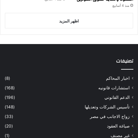
منذ 4 أسابيع
اظهر المزيد
تصنيفات
اخبار المحاكم
(8)
استشارات قانونيه
(168)
الدعم القانوني
(196)
تأسيس الشركات وتعديلها
(148)
زواج الاجانب في مصر
(33)
صياغة العقود
(20)
غير مصنف
(1)