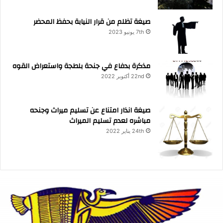
صيغة تظلم من قرار النيابة بحفظ المحضر
7th يونيو 2023
مذكرة بدفاع في جنحة بلطجة واستعراض القوه
22nd أكتوبر 2022
صيغة انذار امتناع عن تسليم ميراث وجنحه
مباشره لعدم تسليم الميراث
24th يناير 2022