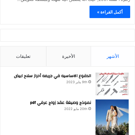
أكمل القراءة »
الأشهر
الأخيرة
تعليقات
الدفوع الاساسيه في جريمه أحراز سلاح ابيض
9th يناير 2023
نموذج وصيغة عقد زواج عرفي pdf
20th مايو 2022