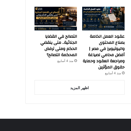
عقود العمل الخاصة
التصالح في القضايا
بصناع المحتوى
الجنائية.. متى ينقضي
واليوتيوبرز في مصر |
الحكم ومتى ترفض
أفضل محامي لصياغة
المحكمة التصالح؟
ومراجعة العقود وحماية
منذ 4 أسابيع
حقوق المؤثرين
منذ 4 أسابيع
اظهر المزيد