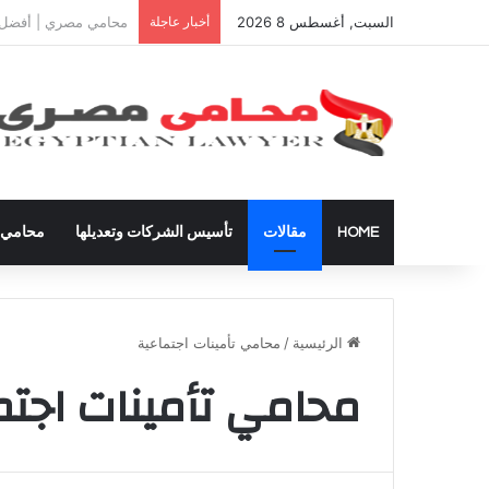
السبت, أغسطس 8 2026
أخبار عاجلة
دعوى تعيين قيم على ال
HOME
مقالات
تأسيس الشركات وتعديلها
محامي ق
الرئيسية
/
محامي تأمينات اجتماعية
محامي تأمينات اجتم