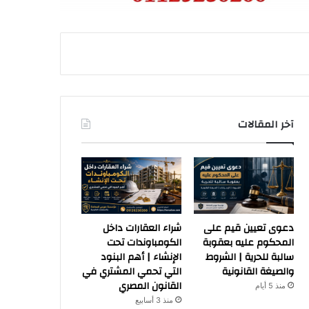
آخر المقالات
دعوى تعيين قيم على
شراء العقارات داخل
المحكوم عليه بعقوبة
الكومباوندات تحت
سالبة للحرية | الشروط
الإنشاء | أهم البنود
والصيغة القانونية
التي تحمي المشتري في
القانون المصري
منذ 5 أيام
منذ 3 أسابيع