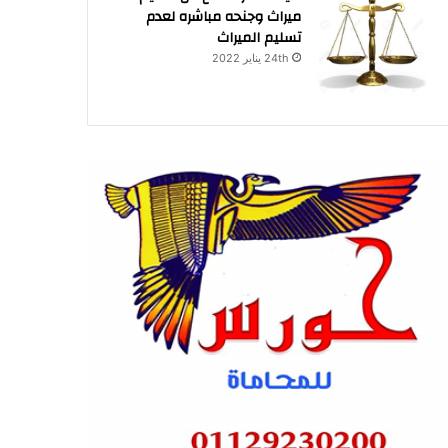
ميراث وجنحه مباشره لعدم
تسليم الميراث
24th يناير 2022