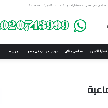
محكوم عليه بعقوبة سالبة للحرية | الشروط والصيغة القانونية
ضايا الاسره
محامي جنائي
زواج الاجانب في مصر
المزيد
اعية