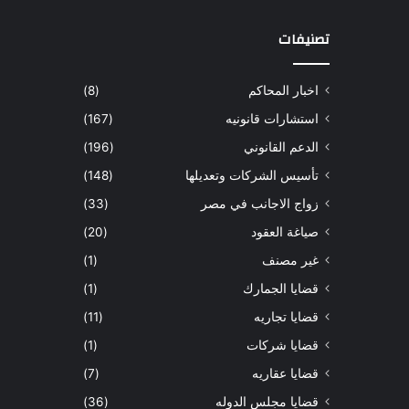
تصنيفات
اخبار المحاكم
(8)
استشارات قانونيه
(167)
الدعم القانوني
(196)
تأسيس الشركات وتعديلها
(148)
زواج الاجانب في مصر
(33)
صياغة العقود
(20)
غير مصنف
(1)
قضايا الجمارك
(1)
قضايا تجاريه
(11)
قضايا شركات
(1)
قضايا عقاريه
(7)
قضايا مجلس الدوله
(36)