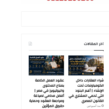
آخر المقالات
شراء العقارات داخل
عقود العمل الخاصة
الكومباوندات تحت
بصناع المحتوى
الإنشاء | أهم البنود
واليوتيوبرز في مصر |
التي تحمي المشتري في
أفضل محامي لصياغة
القانون المصري
ومراجعة العقود وحماية
حقوق المؤثرين
منذ أسبوعين