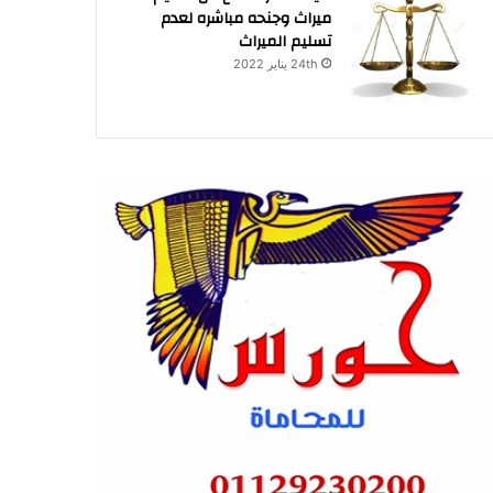
ميراث وجنحه مباشره لعدم
تسليم الميراث
24th يناير 2022