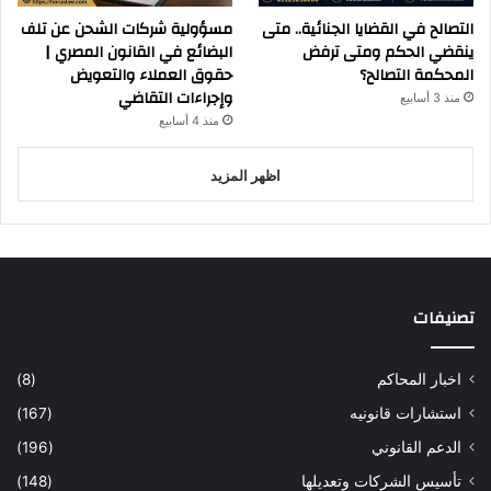
التصالح في القضايا الجنائية.. متى
مسؤولية شركات الشحن عن تلف
ينقضي الحكم ومتى ترفض
البضائع في القانون المصري |
المحكمة التصالح؟
حقوق العملاء والتعويض
وإجراءات التقاضي
منذ 3 أسابيع
منذ 4 أسابيع
اظهر المزيد
تصنيفات
اخبار المحاكم
(8)
استشارات قانونيه
(167)
الدعم القانوني
(196)
تأسيس الشركات وتعديلها
(148)