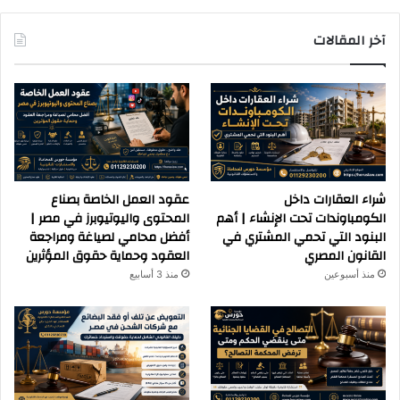
آخر المقالات
شراء العقارات داخل
عقود العمل الخاصة بصناع
الكومباوندات تحت الإنشاء | أهم
المحتوى واليوتيوبرز في مصر |
البنود التي تحمي المشتري في
أفضل محامي لصياغة ومراجعة
القانون المصري
العقود وحماية حقوق المؤثرين
منذ أسبوعين
منذ 3 أسابيع