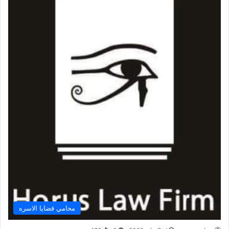
محامي قضايا الاسره